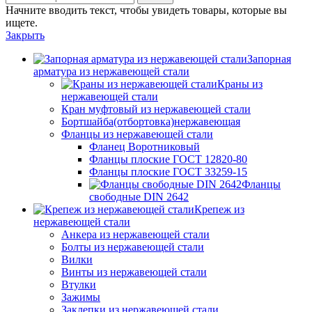
Начните вводить текст, чтобы увидеть товары, которые вы
ищете.
Закрыть
Запорная
арматура из нержавеющей стали
Краны из
нержавеющей стали
Кран муфтовый из нержавеющей стали
Бортшайба(отбортовка)нержавеющая
Фланцы из нержавеющей стали
Фланец Воротниковый
Фланцы плоские ГОСТ 12820-80
Фланцы плоские ГОСТ 33259-15
Фланцы
свободные DIN 2642
Крепеж из
нержавеющей стали
Анкера из нержавеющей стали
Болты из нержавеющей стали
Вилки
Винты из нержавеющей стали
Втулки
Зажимы
Заклепки из нержавеющей стали