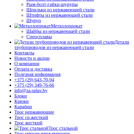
Рым-болт-гайки-шурупы
Шпильки из нержавеющей стали
Штифты из нержавеющей стали
Шуруп
Металлопрокат
Шайбы из нержавеющей стали
Спецсплавы
Детали
трубопроводов из нержавеющей стали
Контакты
Новости и акции
О компании
Оплата и доставка
Полезная информация
+375 (29) 643-70-94
+375 (29) 349-76-66
info@za-splav.by
Блоки
Крюки
Карабин
Трос нержавеющие
Трос ср.жесткий
Трос жесткий
Трос стальной
Трос мягкие нержавеющие