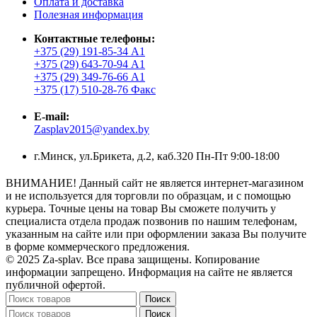
Оплата и доставка
Полезная информация
Контактные телефоны:
+375 (29) 191-85-34 А1
+375 (29) 643-70-94 А1
+375 (29) 349-76-66 А1
+375 (17) 510-28-76 Факс
E-mail:
Zasplav2015@yandex.by
г.Минск, ул.Брикета, д.2, каб.320 Пн-Пт 9:00-18:00
ВНИМАНИЕ! Данный сайт не является интернет-магазином
и не используется для торговли по образцам, и с помощью
курьера. Точные цены на товар Вы сможете получить у
специалиста отдела продаж позвонив по нашим телефонам,
указанным на сайте или при оформлении заказа Вы получите
в форме коммерческого предложения.
© 2025 Za-splav. Все права защищены. Копирование
информации запрещено. Информация на сайте не является
публичной офертой.
Поиск
Поиск