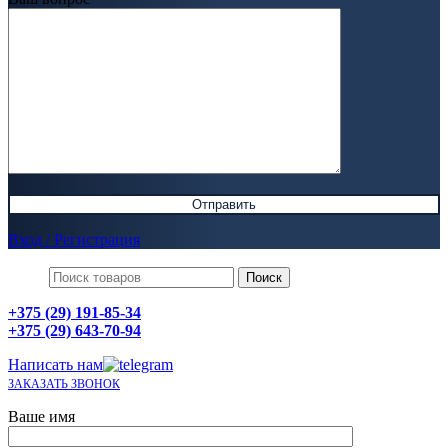
Вход / Регистрация
Поиск
+375 (29) 191-85-34
+375 (29) 643-70-94
Написать нам
ЗАКАЗАТЬ ЗВОНОК
Ваше имя