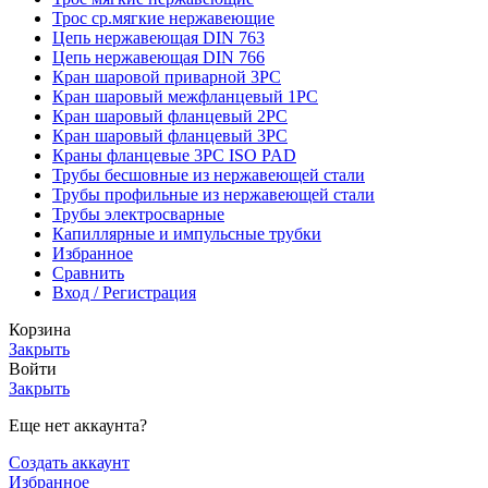
Трос ср.мягкие нержавеющие
Цепь нержавеющая DIN 763
Цепь нержавеющая DIN 766
Кран шаровой приварной 3PC
Кран шаровый межфланцевый 1PC
Кран шаровый фланцевый 2PC
Кран шаровый фланцевый 3PC
Краны фланцевые 3PC ISO PAD
Трубы бесшовные из нержавеющей стали
Трубы профильные из нержавеющей стали
Трубы электросварные
Капиллярные и импульсные трубки
Избранное
Сравнить
Вход / Регистрация
Корзина
Закрыть
Войти
Закрыть
Еще нет аккаунта?
Создать аккаунт
Избранное