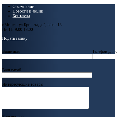
О компании
Новости и акции
Контакты
г.Минск, ул.Брикета, д.2, офис 18
Пн-Пт 9:00-18:00
Подать заявку
Ваше имя
Телефон для 
Ваш e-mail
Интересующие товары
Ваш вопрос