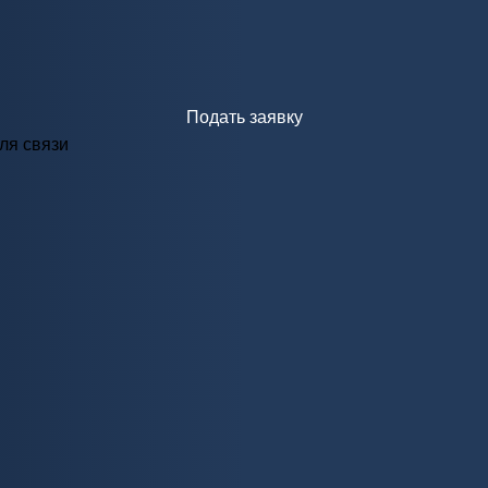
Подать заявку
ля связи