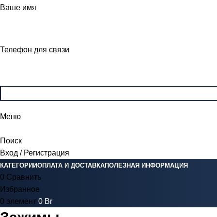
Ваше имя
Телефон для связи
Меню
Поиск
Вход / Регистрация
КАТЕГОРИИ
ОПЛАТА И ДОСТАВКА
ПОЛЕЗНАЯ ИНФОРМАЦИЯ
0
Сравнить
Избранное
0
элемент
0
Br