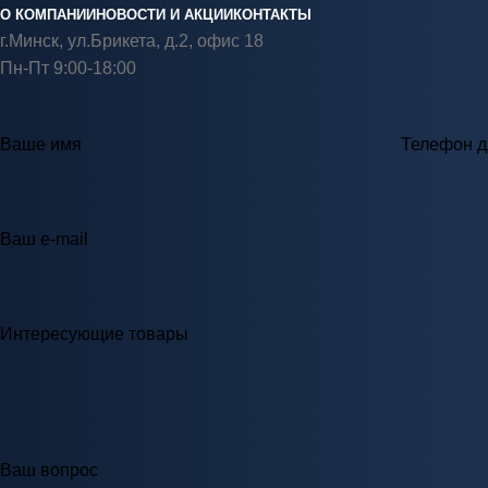
О КОМПАНИИ
НОВОСТИ И АКЦИИ
КОНТАКТЫ
г.Минск, ул.Брикета, д.2, офис 18
Пн-Пт 9:00-18:00
Ваше имя
Телефон д
Ваш e-mail
Интересующие товары
Ваш вопрос