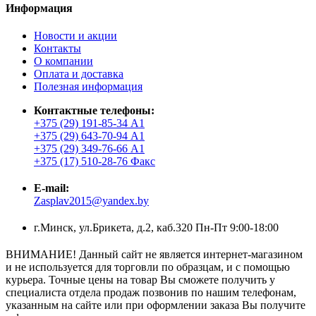
Информация
Новости и акции
Контакты
О компании
Оплата и доставка
Полезная информация
Контактные телефоны:
+375 (29) 191-85-34 А1
+375 (29) 643-70-94 А1
+375 (29) 349-76-66 А1
+375 (17) 510-28-76 Факс
E-mail:
Zasplav2015@yandex.by
г.Минск, ул.Брикета, д.2, каб.320 Пн-Пт 9:00-18:00
ВНИМАНИЕ! Данный сайт не является интернет-магазином
и не используется для торговли по образцам, и с помощью
курьера. Точные цены на товар Вы сможете получить у
специалиста отдела продаж позвонив по нашим телефонам,
указанным на сайте или при оформлении заказа Вы получите