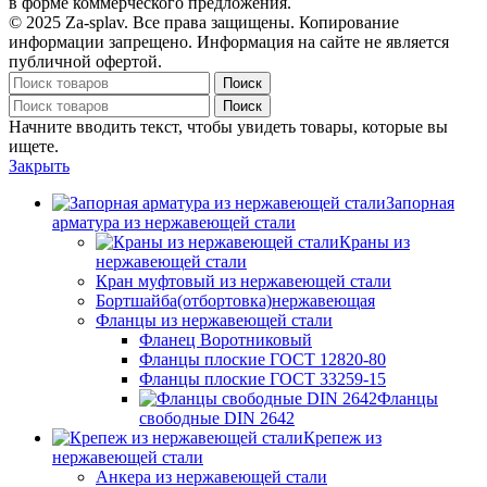
в форме коммерческого предложения.
© 2025 Za-splav. Все права защищены. Копирование
информации запрещено. Информация на сайте не является
публичной офертой.
Поиск
Поиск
Начните вводить текст, чтобы увидеть товары, которые вы
ищете.
Закрыть
Запорная
арматура из нержавеющей стали
Краны из
нержавеющей стали
Кран муфтовый из нержавеющей стали
Бортшайба(отбортовка)нержавеющая
Фланцы из нержавеющей стали
Фланец Воротниковый
Фланцы плоские ГОСТ 12820-80
Фланцы плоские ГОСТ 33259-15
Фланцы
свободные DIN 2642
Крепеж из
нержавеющей стали
Анкера из нержавеющей стали