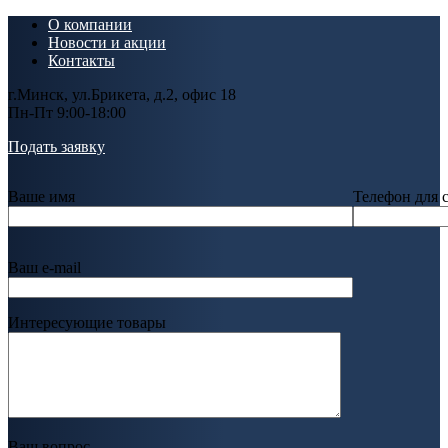
О компании
Новости и акции
Контакты
г.Минск, ул.Брикета, д.2, офис 18
Пн-Пт 9:00-18:00
Подать заявку
Ваше имя
Телефон для 
Ваш e-mail
Интересующие товары
Ваш вопрос