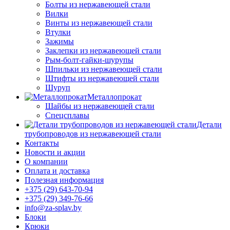
Болты из нержавеющей стали
Вилки
Винты из нержавеющей стали
Втулки
Зажимы
Заклепки из нержавеющей стали
Рым-болт-гайки-шурупы
Шпильки из нержавеющей стали
Штифты из нержавеющей стали
Шуруп
Металлопрокат
Шайбы из нержавеющей стали
Спецсплавы
Детали
трубопроводов из нержавеющей стали
Контакты
Новости и акции
О компании
Оплата и доставка
Полезная информация
+375 (29) 643-70-94
+375 (29) 349-76-66
info@za-splav.by
Блоки
Крюки