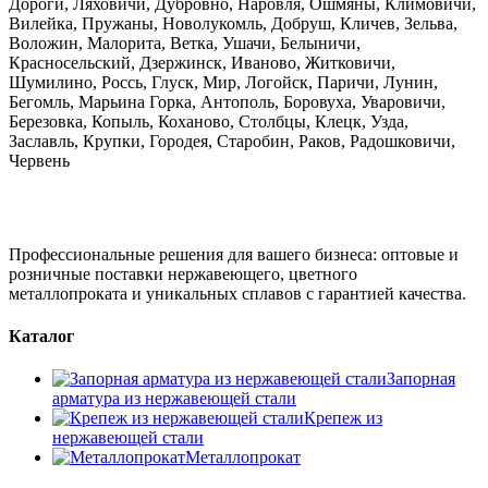
Дороги, Ляховичи, Дубровно, Наровля, Ошмяны, Климовичи,
Вилейка, Пружаны, Новолукомль, Добруш, Кличев, Зельва,
Воложин, Малорита, Ветка, Ушачи, Белыничи,
Красносельский, Дзержинск, Иваново, Житковичи,
Шумилино, Россь, Глуск, Мир, Логойск, Паричи, Лунин,
Бегомль, Марьина Горка, Антополь, Боровуха, Уваровичи,
Березовка, Копыль, Коханово, Столбцы, Клецк, Узда,
Заславль, Крупки, Городея, Старобин, Раков, Радошковичи,
Червень
Профессиональные решения для вашего бизнеса: оптовые и
розничные поставки нержавеющего, цветного
металлопроката и уникальных сплавов с гарантией качества.
Каталог
Запорная
арматура из нержавеющей стали
Крепеж из
нержавеющей стали
Металлопрокат