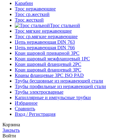
Карабин
Трос нержавеющие
Трос ср.жесткий
Трос жесткий
Трос стальной
Трос мягкие нержавеющие
Трос ср.мягкие нержавеющие
Цепь нержавеющая DIN 763
Цепь нержавеющая DIN 766
Кран шаровой приварной 3PC
Кран шаровый межфланцевый 1PC
Кран шаровый фланцевый 2PC
Кран шаровый фланцевый 3PC
Краны фланцевые 3PC ISO PAD
Трубы бесшовные из нержавеющей стали
Трубы профильные из нержавеющей стали
Трубы электросварные
Капиллярные и импульсные трубки
Избранное
Сравнить
Вход / Регистрация
Корзина
Закрыть
Войти