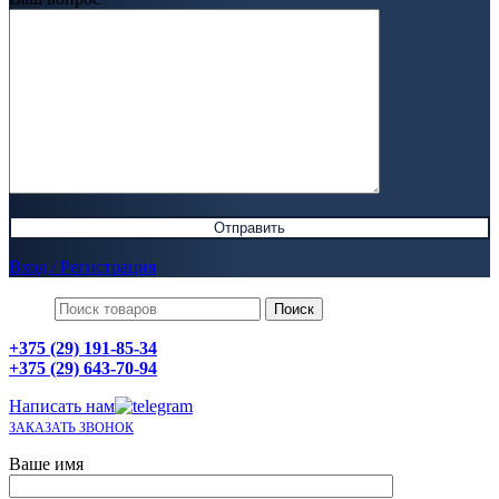
Вход / Регистрация
Поиск
+375 (29) 191-85-34
+375 (29) 643-70-94
Написать нам
ЗАКАЗАТЬ ЗВОНОК
Ваше имя