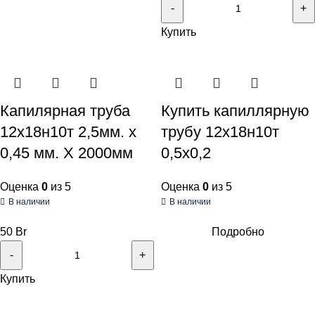
Купить
Капилярная труба
Купить капиллярную
12х18н10т 2,5мм. х
трубу 12х18н10т
0,45 мм. Х 2000мм
0,5х0,2
Оценка
0
из 5
Оценка
0
из 5
В наличии
В наличии
50
Br
Подробно
Купить