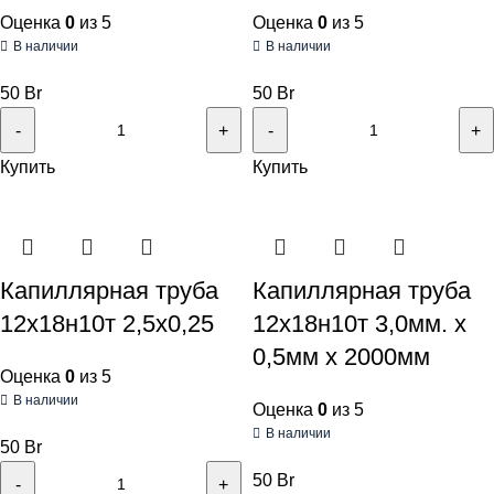
Оценка
0
из 5
Оценка
0
из 5
В наличии
В наличии
50
Br
50
Br
Купить
Купить
Капиллярная труба
Капиллярная труба
12х18н10т 2,5х0,25
12х18н10т 3,0мм. х
0,5мм х 2000мм
Оценка
0
из 5
В наличии
Оценка
0
из 5
В наличии
50
Br
50
Br