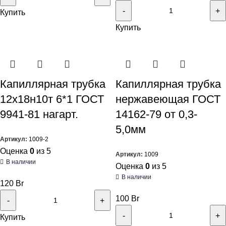
Купить
Купить
Капиллярная трубка
Капиллярная трубка
12х18н10т 6*1 ГОСТ
нержавеющая ГОСТ
9941-81 нагарт.
14162-79 от 0,3-
5,0мм
Артикул:
1009-2
Оценка
0
из 5
Артикул:
1009
В наличии
Оценка
0
из 5
В наличии
120
Br
100
Br
Купить