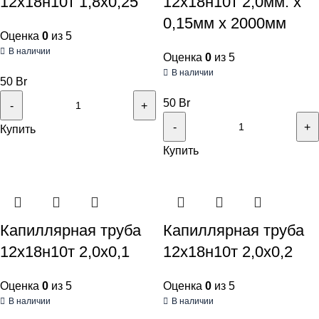
12х18н10т 1,8х0,25
12х18н10т 2,0мм. х
0,15мм х 2000мм
Оценка
0
из 5
В наличии
Оценка
0
из 5
В наличии
50
Br
50
Br
Купить
Купить
Капиллярная труба
Капиллярная труба
12х18н10т 2,0х0,1
12х18н10т 2,0х0,2
Оценка
0
из 5
Оценка
0
из 5
В наличии
В наличии