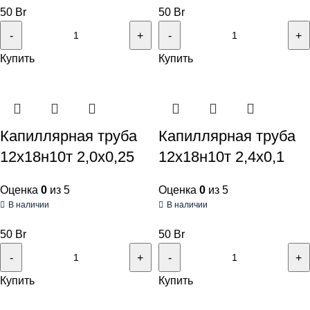
50
Br
50
Br
Купить
Купить
Капиллярная труба
Капиллярная труба
12х18н10т 2,0х0,25
12х18н10т 2,4х0,1
Оценка
0
из 5
Оценка
0
из 5
В наличии
В наличии
50
Br
50
Br
Купить
Купить