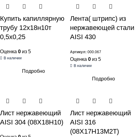
Купить капиллярную
Лента( штрипс) из
трубу 12х18н10т
нержавеющей стали
0,5х0,25
AISI 430
Оценка
0
из 5
Артикул:
000.067
В наличии
Оценка
0
из 5
В наличии
Подробно
Подробно
Лист нержавеющий
Лист нержавеющий
AISI 304 (08Х18Н10)
AISI 316
(08Х17Н13М2Т)
Оценка
0
из 5