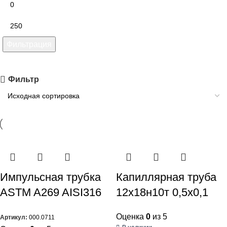
Фильтрация
Фильтр
Импульсная трубка
Капиллярная труба
ASTM A269 AISI316
12х18н10т 0,5х0,1
Оценка
0
из 5
Артикул:
000.0711