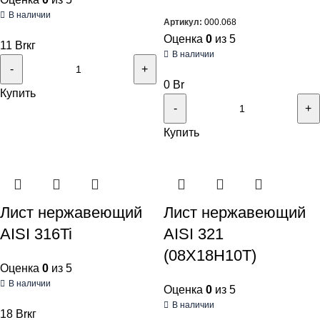
В наличии
Артикул:
000.068
Оценка
0
из 5
11
Br
кг
В наличии
0
Br
Купить
Купить
Лист нержавеющий
Лист нержавеющий
AISI 316Ti
AISI 321
(08Х18Н10Т)
Оценка
0
из 5
В наличии
Оценка
0
из 5
В наличии
18
Br
кг