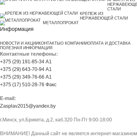
НЕРЖАВЕЮЩ
СТАЛИ
КРЕПЕЖ ИЗ
НЕРЖАВЕЮЩЕЙ СТАЛИ
МЕТАЛЛОПРОКАТ
Информация
НОВОСТИ И АКЦИИ
КОНТАКТЫ
О КОМПАНИИ
ОПЛАТА И ДОСТАВКА
ПОЛЕЗНАЯ ИНФОРМАЦИЯ
Контактные телефоны:
+375 (29) 191-85-34 А1
+375 (29) 643-70-94 А1
+375 (29) 349-76-66 А1
+375 (17) 510-28-76 Факс
E-mail:
Zasplav2015@yandex.by
г.Минск, ул.Брикета, д.2, каб.320 Пн-Пт 9:00-18:00
ВНИМАНИЕ! Данный сайт не является интернет-магазином