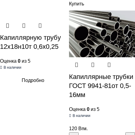
Купить
Капиллярную трубу
12х18н10т 0,6х0,25
Оценка
0
из 5
В наличии
Капиллярные трубки
Подробно
ГОСТ 9941-81от 0,5-
16мм
Оценка
0
из 5
В наличии
120
Br
м.