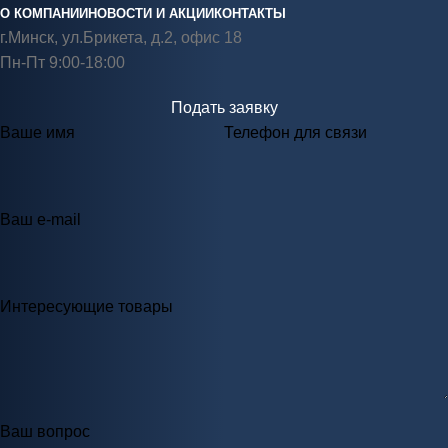
О КОМПАНИИ
НОВОСТИ И АКЦИИ
КОНТАКТЫ
г.Минск, ул.Брикета, д.2, офис 18
Пн-Пт 9:00-18:00
Подать заявку
Ваше имя
Телефон для связи
Ваш e-mail
Интересующие товары
Ваш вопрос