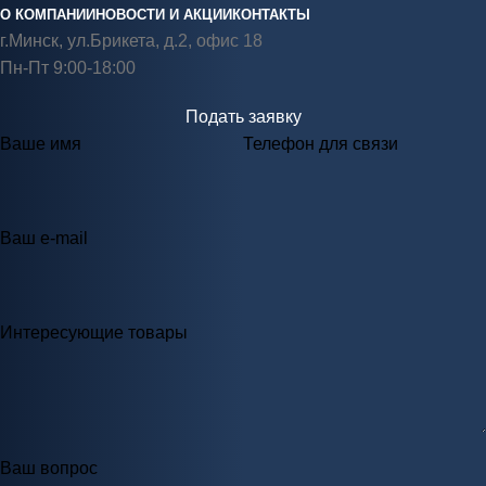
О КОМПАНИИ
НОВОСТИ И АКЦИИ
КОНТАКТЫ
г.Минск, ул.Брикета, д.2, офис 18
Пн-Пт 9:00-18:00
Подать заявку
Ваше имя
Телефон для связи
Ваш e-mail
Интересующие товары
Ваш вопрос