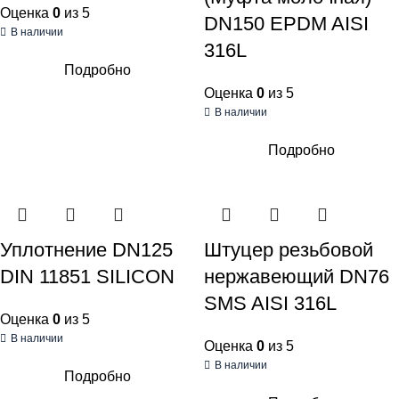
Оценка
0
из 5
DN150 EPDM AISI
В наличии
316L
Подробно
Оценка
0
из 5
В наличии
Подробно
Уплотнение DN125
Штуцер резьбовой
DIN 11851 SILICON
нержавеющий DN76
SMS AISI 316L
Оценка
0
из 5
В наличии
Оценка
0
из 5
В наличии
Подробно