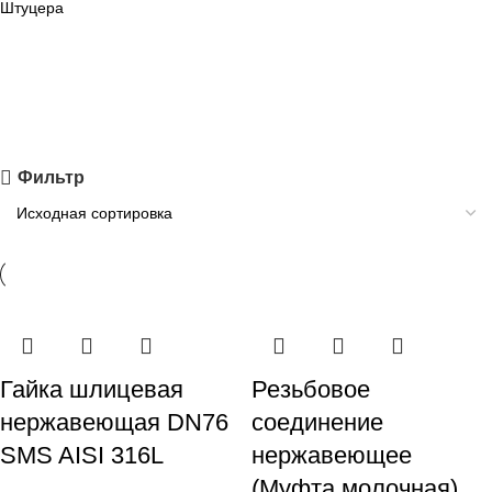
Штуцера
Фильтр
Гайка шлицевая
Резьбовое
нержавеющая DN76
соединение
SMS AISI 316L
нержавеющее
(Муфта молочная)