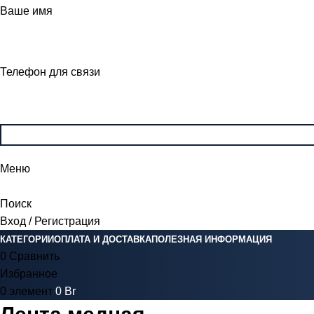
Ваше имя
Телефон для связи
Меню
Поиск
Вход / Регистрация
КАТЕГОРИИ
ОПЛАТА И ДОСТАВКА
ПОЛЕЗНАЯ ИНФОРМАЦИЯ
0
Сравнить
Избранное
0
элемент
0
Br