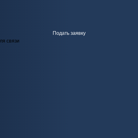
Подать заявку
ля связи