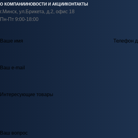
О КОМПАНИИ
НОВОСТИ И АКЦИИ
КОНТАКТЫ
г.Минск, ул.Брикета, д.2, офис 18
Пн-Пт 9:00-18:00
Ваше имя
Телефон д
Ваш e-mail
Интересующие товары
Ваш вопрос