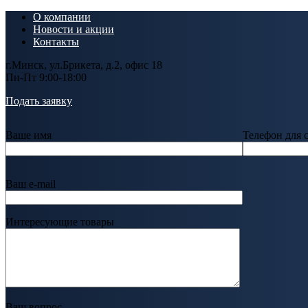
О компании
Новости и акции
Контакты
г.Минск, ул.Брикета, д.2, офис 18
Пн-Пт 9:00-18:00
Подать заявку
Ваше имя
Телефон для 
Ваш e-mail
Интересующие товары
Ваш вопрос