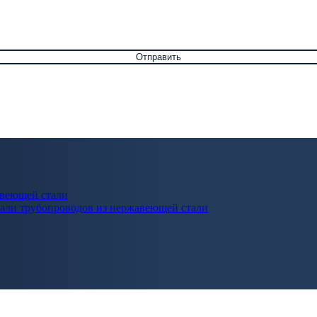
авеющей стали
али трубопроводов из нержавеющей стали