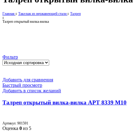
Главная
Такелаж из нержавеющей стали
Талреп
Талреп открытый вилка-вилка
Фильтр
Добавить для сравнения
Быстрый просмотр
Добавить в список желаний
Талреп открытый вилка-вилка АРТ 8339 M10
Артикул:
901591
Оценка
0
из 5