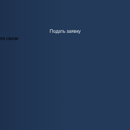
Подать заявку
ля связи