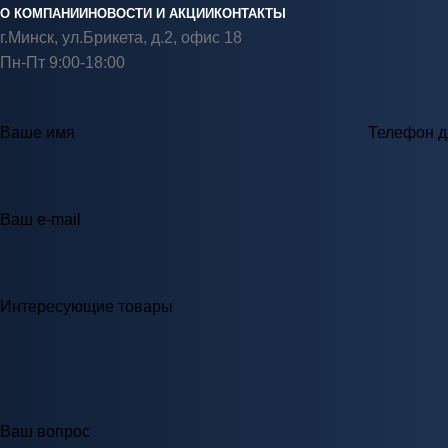
О КОМПАНИИ
НОВОСТИ И АКЦИИ
КОНТАКТЫ
г.Минск, ул.Брикета, д.2, офис 18
Пн-Пт 9:00-18:00
Ваше имя
Телефон д
Ваш e-mail
Интересующие товары
Ваш вопрос