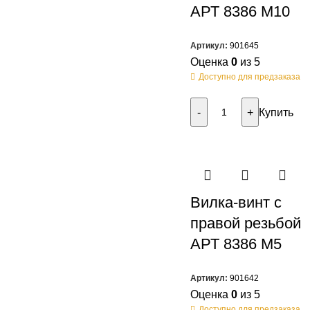
АРТ 8386 M10
Артикул:
901645
Оценка
0
из 5
Доступно для предзаказа
Купить
Вилка-винт с
правой резьбой
АРТ 8386 M5
Артикул:
901642
Оценка
0
из 5
Доступно для предзаказа