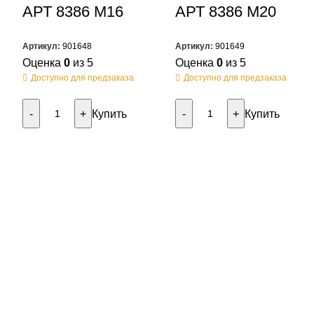
АРТ 8386 M16
АРТ 8386 M20
Артикул:
901648
Артикул:
901649
Оценка
0
из 5
Оценка
0
из 5
Доступно для предзаказа
Доступно для предзаказа
Купить
Купить