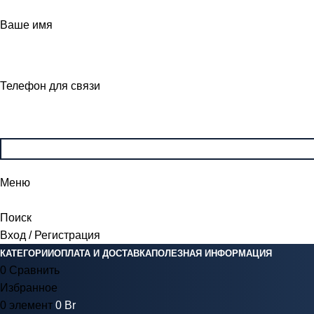
Ваше имя
Телефон для связи
Меню
Поиск
Вход / Регистрация
КАТЕГОРИИ
ОПЛАТА И ДОСТАВКА
ПОЛЕЗНАЯ ИНФОРМАЦИЯ
0
Сравнить
Избранное
0
элемент
0
Br