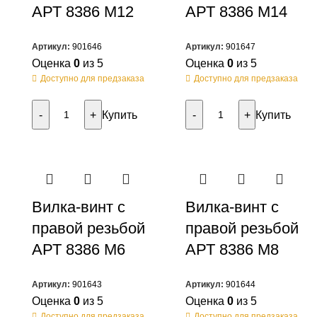
АРТ 8386 M12
АРТ 8386 M14
Артикул:
901646
Артикул:
901647
Оценка
0
из 5
Оценка
0
из 5
Доступно для предзаказа
Доступно для предзаказа
Купить
Купить
Вилка-винт с
Вилка-винт с
правой резьбой
правой резьбой
АРТ 8386 M6
АРТ 8386 M8
Артикул:
901643
Артикул:
901644
Оценка
0
из 5
Оценка
0
из 5
Доступно для предзаказа
Доступно для предзаказа