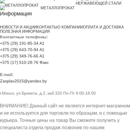
НЕРЖАВЕЮЩЕЙ СТАЛИ
МЕТАЛЛОПРОКАТ
Информация
НОВОСТИ И АКЦИИ
КОНТАКТЫ
О КОМПАНИИ
ОПЛАТА И ДОСТАВКА
ПОЛЕЗНАЯ ИНФОРМАЦИЯ
Контактные телефоны:
+375 (29) 191-85-34 А1
+375 (29) 643-70-94 А1
+375 (29) 349-76-66 А1
+375 (17) 510-28-76 Факс
E-mail:
Zasplav2015@yandex.by
г.Минск, ул.Брикета, д.2, каб.320 Пн-Пт 9:00-18:00
ВНИМАНИЕ! Данный сайт не является интернет-магазином
и не используется для торговли по образцам, и с помощью
курьера. Точные цены на товар Вы сможете получить у
специалиста отдела продаж позвонив по нашим