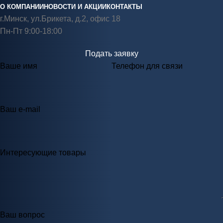
О КОМПАНИИ
НОВОСТИ И АКЦИИ
КОНТАКТЫ
г.Минск, ул.Брикета, д.2, офис 18
Пн-Пт 9:00-18:00
Подать заявку
Ваше имя
Телефон для связи
Ваш e-mail
Интересующие товары
Ваш вопрос