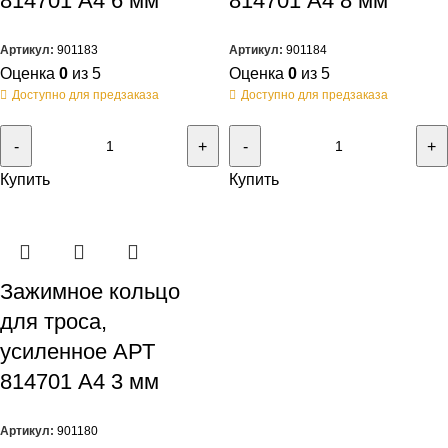
814701 А4 6 мм
814701 А4 8 мм
Артикул:
901183
Артикул:
901184
Оценка
0
из 5
Оценка
0
из 5
Доступно для предзаказа
Доступно для предзаказа
Купить
Купить
Зажимное кольцо
для троса,
усиленное АРТ
814701 А4 3 мм
Артикул:
901180