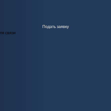
Подать заявку
ля связи