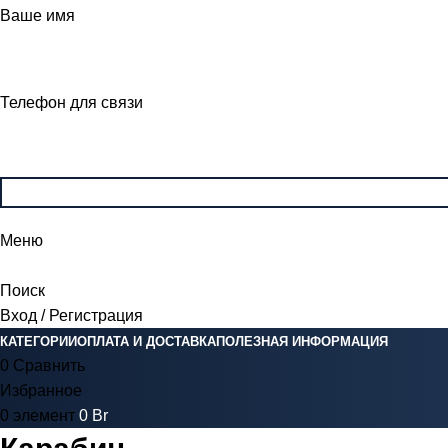
Ваше имя
Телефон для связи
Меню
Поиск
Вход / Регистрация
КАТЕГОРИИ
ОПЛАТА И ДОСТАВКА
ПОЛЕЗНАЯ ИНФОРМАЦИЯ
0
Сравнить
Избранное
0
элемент
0
Br