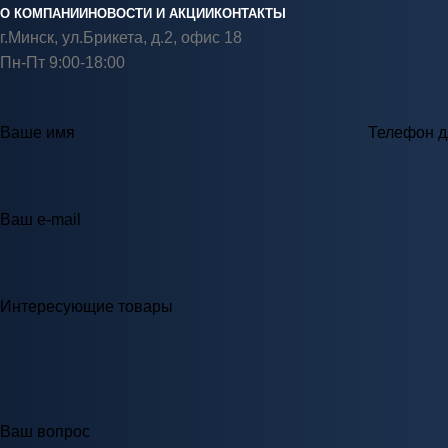
О КОМПАНИИ
НОВОСТИ И АКЦИИ
КОНТАКТЫ
г.Минск, ул.Брикета, д.2, офис 18
Пн-Пт 9:00-18:00
Ваше имя
Телефон д
Ваш e-mail
Интересующие товары
Ваш вопрос