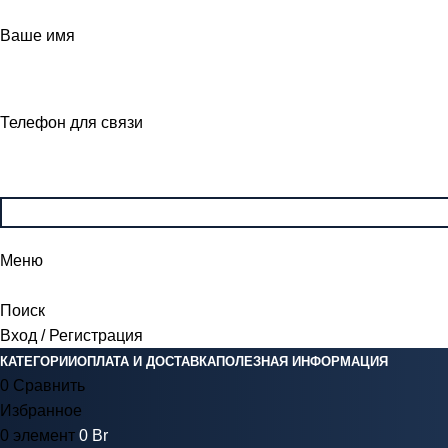
Ваше имя
Телефон для связи
Меню
Поиск
Вход / Регистрация
КАТЕГОРИИ
ОПЛАТА И ДОСТАВКА
ПОЛЕЗНАЯ ИНФОРМАЦИЯ
0
Сравнить
Избранное
0
элемент
0
Br