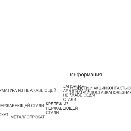
Информация
ЗАПОРНАЯ
НОВОСТИ И АКЦИИ
КОНТАКТЫ
О
АРМАТУРА ИЗ
ОПЛАТА И ДОСТАВКА
ПОЛЕЗНА
НЕРЖАВЕЮЩЕЙ
СТАЛИ
КРЕПЕЖ ИЗ
НЕРЖАВЕЮЩЕЙ
СТАЛИ
МЕТАЛЛОПРОКАТ