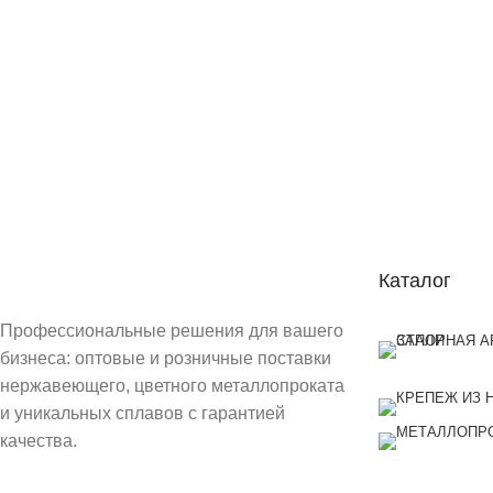
Каталог
Профессиональные решения для вашего
бизнеса: оптовые и розничные поставки
нержавеющего, цветного металлопроката
и уникальных сплавов с гарантией
качества.