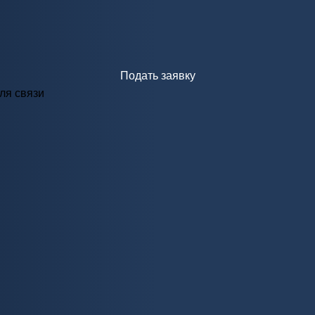
Подать заявку
ля связи