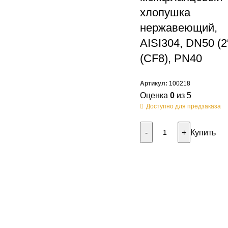
хлопушка
нержавеющий,
AISI304, DN50 (2
(CF8), PN40
Артикул:
100218
Оценка
0
из 5
Доступно для предзаказа
Купить