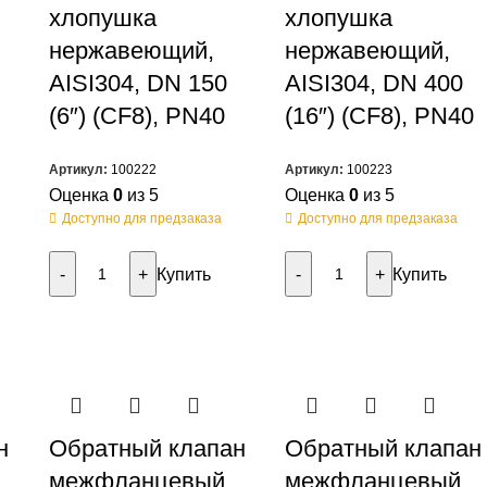
хлопушка
хлопушка
нержавеющий,
нержавеющий,
AISI304, DN 150
AISI304, DN 400
(6″) (CF8), PN40
(16″) (CF8), PN40
Артикул:
100222
Артикул:
100223
Оценка
0
из 5
Оценка
0
из 5
Доступно для предзаказа
Доступно для предзаказа
Купить
Купить
н
Обратный клапан
Обратный клапан
межфланцевый
межфланцевый