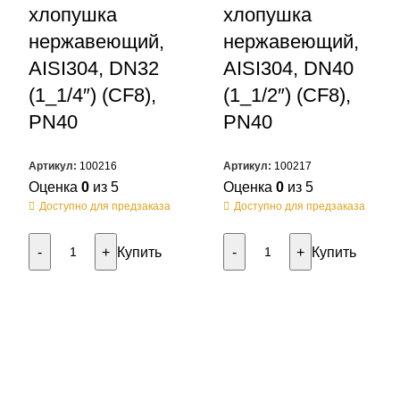
хлопушка
хлопушка
нержавеющий,
нержавеющий,
AISI304, DN32
AISI304, DN40
(1_1/4″) (CF8),
(1_1/2″) (CF8),
PN40
PN40
Артикул:
100216
Артикул:
100217
Оценка
0
из 5
Оценка
0
из 5
Доступно для предзаказа
Доступно для предзаказа
Купить
Купить