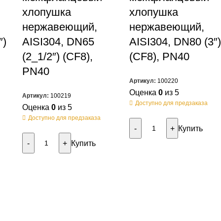
хлопушка
хлопушка
нержавеющий,
нержавеющий,
″)
AISI304, DN65
AISI304, DN80 (3″
(2_1/2″) (CF8),
(CF8), PN40
PN40
Артикул:
100220
Оценка
0
из 5
Артикул:
100219
Доступно для предзаказа
Оценка
0
из 5
Доступно для предзаказа
Купить
Купить