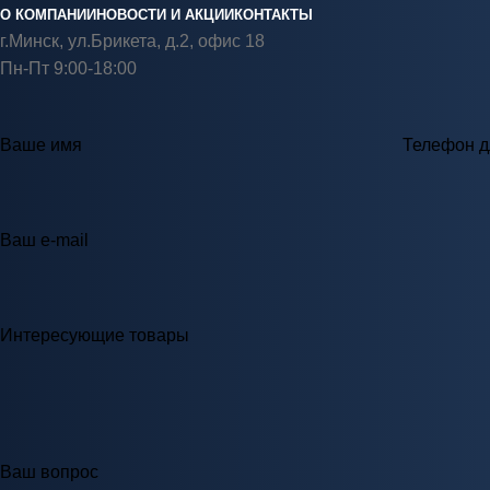
О КОМПАНИИ
НОВОСТИ И АКЦИИ
КОНТАКТЫ
г.Минск, ул.Брикета, д.2, офис 18
Пн-Пт 9:00-18:00
Ваше имя
Телефон д
Ваш e-mail
Интересующие товары
Ваш вопрос