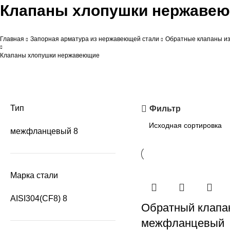
Клапаны хлопушки нержаве
Главная
Запорная арматура из нержавеющей стали
Обратные клапаны и
Клапаны хлопушки нержавеющие
Тип
Фильтр
межфланцевый
8
Марка стали
AISI304(CF8)
8
Обратный клапа
межфланцевый