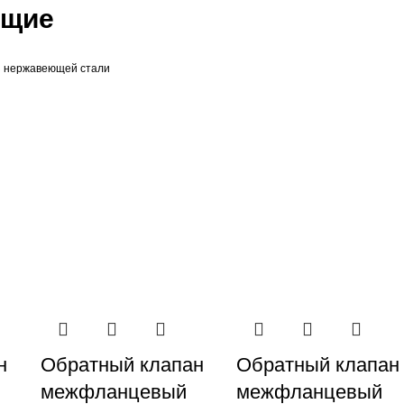
ющие
з нержавеющей стали
н
Обратный клапан
Обратный клапан
межфланцевый
межфланцевый