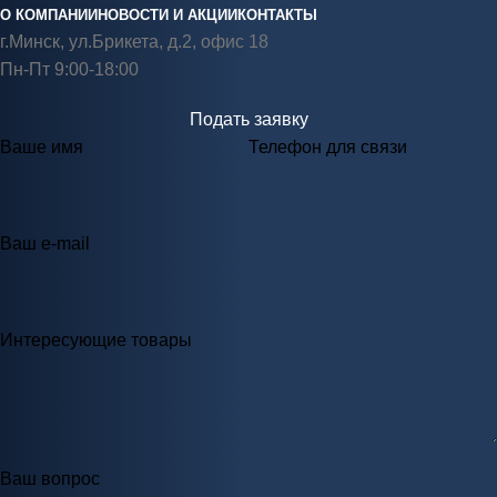
О КОМПАНИИ
НОВОСТИ И АКЦИИ
КОНТАКТЫ
г.Минск, ул.Брикета, д.2, офис 18
Пн-Пт 9:00-18:00
Подать заявку
Ваше имя
Телефон для связи
Ваш e-mail
Интересующие товары
Ваш вопрос