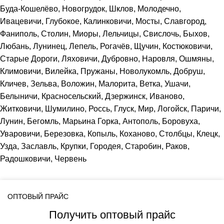
Буда-Кошелёво, Новогрудок, Шклов, Молодечно,
Ивацевичи, Глубокое, Калинковичи, Мосты, Славгород,
Фаниполь, Столин, Миоры, Лельчицы, Свислочь, Быхов,
Любань, Лунинец, Лепель, Рогачёв, Щучин, Костюковичи,
Старые Дороги, Ляховичи, Дубровно, Наровля, Ошмяны,
Климовичи, Вилейка, Пружаны, Новолукомль, Добруш,
Кличев, Зельва, Воложин, Малорита, Ветка, Ушачи,
Белыничи, Красносельский, Дзержинск, Иваново,
Житковичи, Шумилино, Россь, Глуск, Мир, Логойск, Паричи,
Лунин, Бегомль, Марьина Горка, Антополь, Боровуха,
Уваровичи, Березовка, Копыль, Коханово, Столбцы, Клецк,
Узда, Заславль, Крупки, Городея, Старобин, Раков,
Радошковичи, Червень
ОПТОВЫЙ ПРАЙС
Получить оптовый прайс