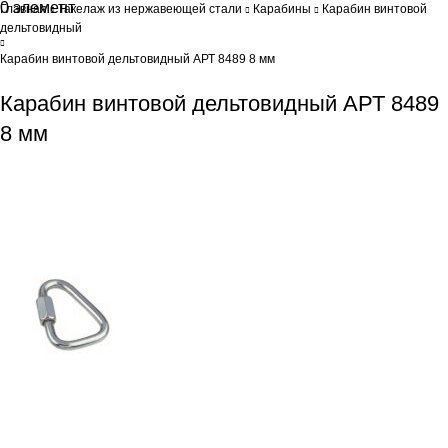
0
элемент
0
Br
Главная
Такелаж из нержавеющей стали
Карабины
Карабин винтовой
дельтовидный
Карабин винтовой дельтовидный АРТ 8489 8 мм
Карабин винтовой дельтовидный АРТ 8489
8 мм