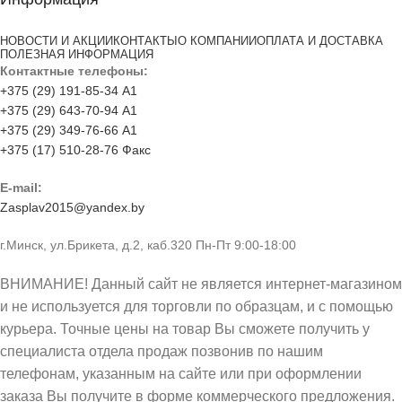
НОВОСТИ И АКЦИИ
КОНТАКТЫ
О КОМПАНИИ
ОПЛАТА И ДОСТАВКА
ПОЛЕЗНАЯ ИНФОРМАЦИЯ
Контактные телефоны:
+375 (29) 191-85-34 А1
+375 (29) 643-70-94 А1
+375 (29) 349-76-66 А1
+375 (17) 510-28-76 Факс
E-mail:
Zasplav2015@yandex.by
г.Минск, ул.Брикета, д.2, каб.320 Пн-Пт 9:00-18:00
ВНИМАНИЕ! Данный сайт не является интернет-магазином
и не используется для торговли по образцам, и с помощью
курьера. Точные цены на товар Вы сможете получить у
специалиста отдела продаж позвонив по нашим
телефонам, указанным на сайте или при оформлении
заказа Вы получите в форме коммерческого предложения.