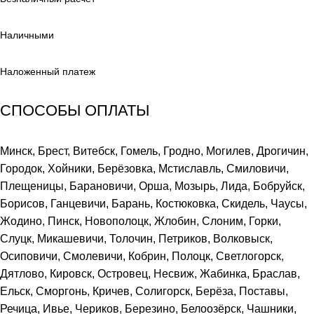
Наличными
Наложенный платеж
СПОСОБЫ ОПЛАТЫ
Минск, Брест, Витебск, Гомель, Гродно, Могилев, Дрогичин,
Городок, Хойники, Берёзовка, Мстиславль, Смиловичи,
Плещеницы, Барановичи, Орша, Мозырь, Лида, Бобруйск,
Борисов, Ганцевичи, Барань, Костюковка, Скидель, Чаусы,
Жодино, Пинск, Новополоцк, Жлобин, Слоним, Горки,
Слуцк, Микашевичи, Толочин, Петриков, Волковыск,
Осиповичи, Смолевичи, Кобрин, Полоцк, Светлогорск,
Дятлово, Кировск, Островец, Несвиж, Жабинка, Браслав,
Ельск, Сморгонь, Кричев, Солигорск, Берёза, Поставы,
Речица, Ивье, Чериков, Березино, Белоозёрск, Чашники,