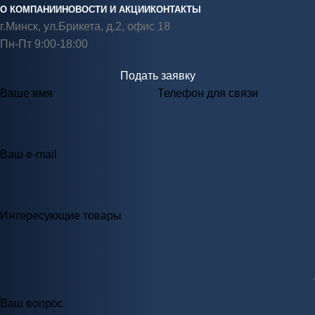
О КОМПАНИИ
НОВОСТИ И АКЦИИ
КОНТАКТЫ
г.Минск, ул.Брикета, д.2, офис 18
Пн-Пт 9:00-18:00
Подать заявку
Ваше имя
Телефон для связи
Ваш e-mail
Интересующие товары
Ваш вопрос