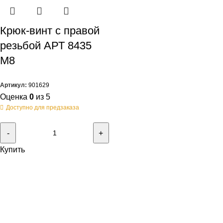
Крюк-винт с правой
резьбой АРТ 8435
M8
Артикул:
901629
Оценка
0
из 5
Доступно для предзаказа
Купить