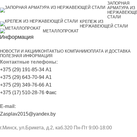
ЗАПОРНАЯ
АРМАТУРА ИЗ
НЕРЖАВЕЮЩ
СТАЛИ
КРЕПЕЖ ИЗ
НЕРЖАВЕЮЩЕЙ СТАЛИ
МЕТАЛЛОПРОКАТ
Информация
НОВОСТИ И АКЦИИ
КОНТАКТЫ
О КОМПАНИИ
ОПЛАТА И ДОСТАВКА
ПОЛЕЗНАЯ ИНФОРМАЦИЯ
Контактные телефоны:
+375 (29) 191-85-34 А1
+375 (29) 643-70-94 А1
+375 (29) 349-76-66 А1
+375 (17) 510-28-76 Факс
E-mail:
Zasplav2015@yandex.by
г.Минск, ул.Брикета, д.2, каб.320 Пн-Пт 9:00-18:00