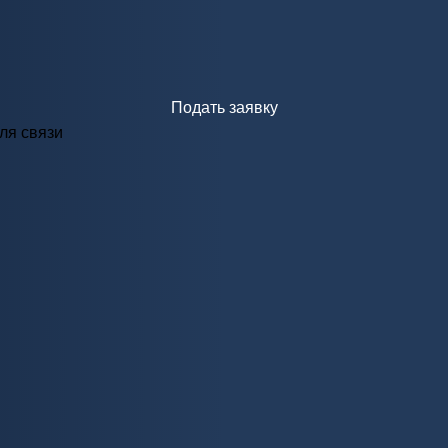
Подать заявку
ля связи