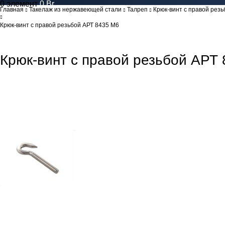
0
элемент
0
Br
Главная
Такелаж из нержавеющей стали
Талреп
Крюк-винт с правой резь
Крюк-винт с правой резьбой АРТ 8435 M6
Крюк-винт с правой резьбой АРТ