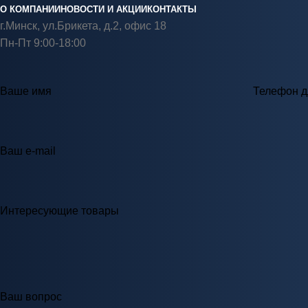
О КОМПАНИИ
НОВОСТИ И АКЦИИ
КОНТАКТЫ
г.Минск, ул.Брикета, д.2, офис 18
Пн-Пт 9:00-18:00
Ваше имя
Телефон д
Ваш e-mail
Интересующие товары
Ваш вопрос