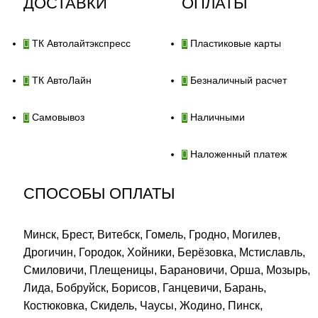
ДОСТАВКИ
ОПЛАТЫ
ТК Автолайтэкспресс
Пластиковые карты
ТК АвтоЛайн
Безналичный расчет
Самовывоз
Наличными
Наложенный платеж
СПОСОБЫ ОПЛАТЫ
Минск, Брест, Витебск, Гомель, Гродно, Могилев,
Дрогичин, Городок, Хойники, Берёзовка, Мстиславль,
Смиловичи, Плещеницы, Барановичи, Орша, Мозырь,
Лида, Бобруйск, Борисов, Ганцевичи, Барань,
Костюковка, Скидель, Чаусы, Жодино, Пинск,