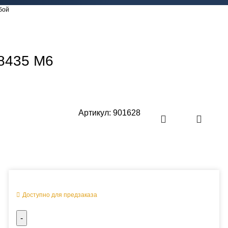
бой
 8435 M6
Артикул:
901628
Оперативная поставка заказа
Доступно для предзаказа