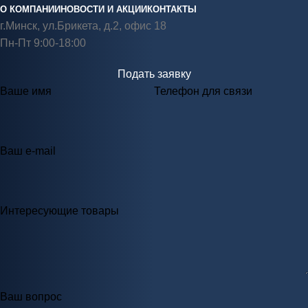
О КОМПАНИИ
НОВОСТИ И АКЦИИ
КОНТАКТЫ
г.Минск, ул.Брикета, д.2, офис 18
Пн-Пт 9:00-18:00
Подать заявку
Ваше имя
Телефон для связи
Ваш e-mail
Интересующие товары
Ваш вопрос