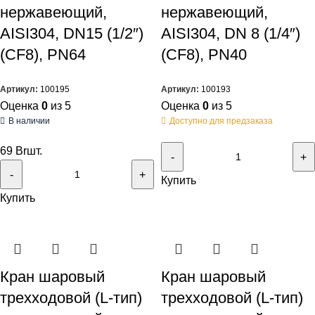
нержавеющий,
нержавеющий,
AISI304, DN15 (1/2″)
AISI304, DN 8 (1/4″)
(CF8), PN64
(CF8), PN40
Артикул:
100195
Артикул:
100193
Оценка
0
из 5
Оценка
0
из 5
В наличии
Доступно для предзаказа
69
Br
шт.
Купить
Купить
Кран шаровый
Кран шаровый
трехходовой (L-тип)
трехходовой (L-тип)