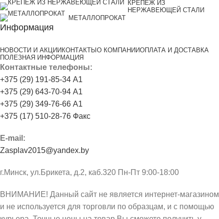
КРЕПЕЖ ИЗ
НЕРЖАВЕЮЩЕЙ СТАЛИ
МЕТАЛЛОПРОКАТ
Информация
НОВОСТИ И АКЦИИ
КОНТАКТЫ
О КОМПАНИИ
ОПЛАТА И ДОСТАВКА
ПОЛЕЗНАЯ ИНФОРМАЦИЯ
Контактные телефоны:
+375 (29) 191-85-34 А1
+375 (29) 643-70-94 А1
+375 (29) 349-76-66 А1
+375 (17) 510-28-76 Факс
E-mail:
Zasplav2015@yandex.by
г.Минск, ул.Брикета, д.2, каб.320 Пн-Пт 9:00-18:00
ВНИМАНИЕ! Данный сайт не является интернет-магазином
и не используется для торговли по образцам, и с помощью
курьера. Точные цены на товар Вы сможете получить у