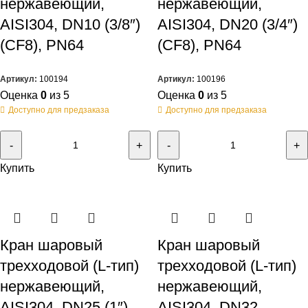
нержавеющий,
нержавеющий,
AISI304, DN10 (3/8″)
AISI304, DN20 (3/4″)
(CF8), PN64
(CF8), PN64
Артикул:
100194
Артикул:
100196
Оценка
0
из 5
Оценка
0
из 5
Доступно для предзаказа
Доступно для предзаказа
Купить
Купить
Кран шаровый
Кран шаровый
трехходовой (L-тип)
трехходовой (L-тип)
нержавеющий,
нержавеющий,
AISI304, DN25 (1″)
AISI304, DN32