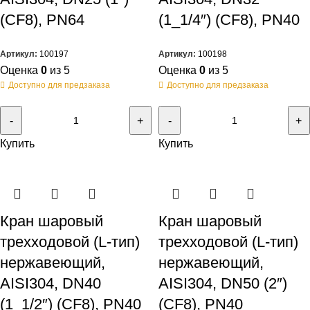
(CF8), PN64
(1_1/4″) (CF8), PN40
Артикул:
100197
Артикул:
100198
Оценка
0
из 5
Оценка
0
из 5
Доступно для предзаказа
Доступно для предзаказа
Купить
Купить
Кран шаровый
Кран шаровый
трехходовой (L-тип)
трехходовой (L-тип)
нержавеющий,
нержавеющий,
AISI304, DN40
AISI304, DN50 (2″)
(1_1/2″) (CF8), PN40
(CF8), PN40