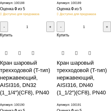
Артикул:
100188
Артикул:
100189
Оценка
0
из 5
Оценка
0
из 5
Доступно для предзаказа
Доступно для предзаказа
Купить
Купить
Кран шаровый
Кран шаровый
трехходовой (T-тип)
трехходовой (T-тип)
нержавеющий,
нержавеющий,
AISI316, DN32
AISI316, DN40
(1_1/4″)(CF8), PN40
(1_1/2″)(CF8), PN40
Артикул:
100190
Артикул:
100191
Оценка
0
из 5
Оценка
0
из 5