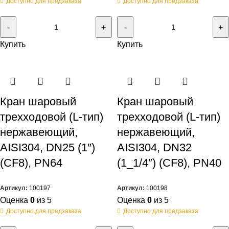
Доступно для предзаказа
Доступно для предзаказа
Купить
Купить
Кран шаровый
Кран шаровый
трехходовой (L-тип)
трехходовой (L-тип)
нержавеющий,
нержавеющий,
AISI304, DN25 (1″)
AISI304, DN32
(CF8), PN64
(1_1/4″) (CF8), PN40
Артикул:
100197
Артикул:
100198
Оценка
0
из 5
Оценка
0
из 5
Доступно для предзаказа
Доступно для предзаказа