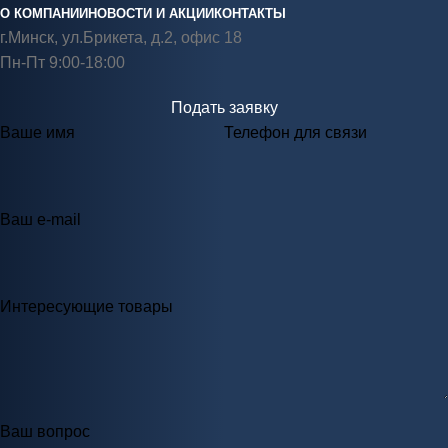
О КОМПАНИИ
НОВОСТИ И АКЦИИ
КОНТАКТЫ
г.Минск, ул.Брикета, д.2, офис 18
Пн-Пт 9:00-18:00
Подать заявку
Ваше имя
Телефон для связи
Ваш e-mail
Интересующие товары
Ваш вопрос