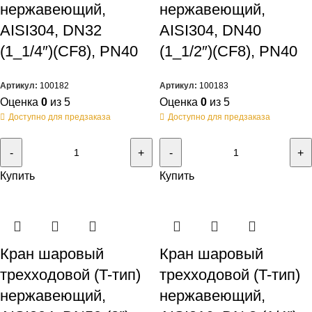
нержавеющий,
нержавеющий,
AISI304, DN32
AISI304, DN40
(1_1/4″)(CF8), PN40
(1_1/2″)(CF8), PN40
Артикул:
100182
Артикул:
100183
Оценка
0
из 5
Оценка
0
из 5
Доступно для предзаказа
Доступно для предзаказа
Купить
Купить
Кран шаровый
Кран шаровый
трехходовой (T-тип)
трехходовой (T-тип)
нержавеющий,
нержавеющий,