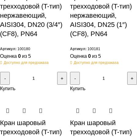
трехходовой (T-тип)
трехходовой (T-тип)
нержавеющий,
нержавеющий,
AISI304, DN20 (3/4″)
AISI304, DN25 (1″)
(CF8), PN64
(CF8), PN64
Артикул:
100180
Артикул:
100181
Оценка
0
из 5
Оценка
0
из 5
Доступно для предзаказа
Доступно для предзаказа
Купить
Купить
Кран шаровый
Кран шаровый
трехходовой (T-тип)
трехходовой (T-тип)