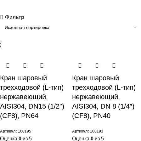
Фильтр
Кран шаровый
Кран шаровый
трехходовой (L-тип)
трехходовой (L-тип)
нержавеющий,
нержавеющий,
AISI304, DN15 (1/2″)
AISI304, DN 8 (1/4″)
(CF8), PN64
(CF8), PN40
Артикул:
100195
Артикул:
100193
Оценка
0
из 5
Оценка
0
из 5