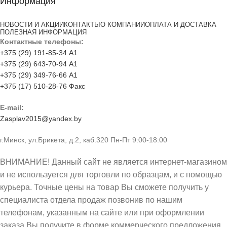
Информация
НОВОСТИ И АКЦИИ
КОНТАКТЫ
О КОМПАНИИ
ОПЛАТА И ДОСТАВКА
ПОЛЕЗНАЯ ИНФОРМАЦИЯ
Контактные телефоны:
+375 (29) 191-85-34 А1
+375 (29) 643-70-94 А1
+375 (29) 349-76-66 А1
+375 (17) 510-28-76 Факс
E-mail:
Zasplav2015@yandex.by
г.Минск, ул.Брикета, д.2, каб.320 Пн-Пт 9:00-18:00
ВНИМАНИЕ! Данный сайт не является интернет-магазином
и не используется для торговли по образцам, и с помощью
курьера. Точные цены на товар Вы сможете получить у
специалиста отдела продаж позвонив по нашим
телефонам, указанным на сайте или при оформлении
заказа Вы получите в форме коммерческого предложения.