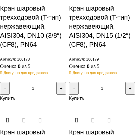
Кран шаровый
Кран шаровый
трехходовой (T-тип)
трехходовой (T-тип)
нержавеющий,
нержавеющий,
AISI304, DN10 (3/8″)
AISI304, DN15 (1/2″)
(CF8), PN64
(CF8), PN64
Артикул:
100178
Артикул:
100179
Оценка
0
из 5
Оценка
0
из 5
Доступно для предзаказа
Доступно для предзаказа
Купить
Купить
Кран шаровый
Кран шаровый