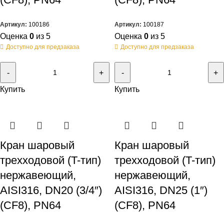
Артикул:
100186
Артикул:
100187
Оценка
0
из 5
Оценка
0
из 5
Доступно для предзаказа
Доступно для предзаказа
Купить
Купить
Кран шаровый
Кран шаровый
трехходовой (T-тип)
трехходовой (T-тип)
нержавеющий,
нержавеющий,
AISI316, DN20 (3/4″)
AISI316, DN25 (1″)
(CF8), PN64
(CF8), PN64