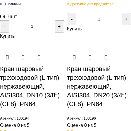
В наличии
Доступно для предзаказа
69
Br
шт.
Купить
Купить
Кран шаровый
Кран шаровый
трехходовой (L-тип)
трехходовой (L-тип)
нержавеющий,
нержавеющий,
AISI304, DN10 (3/8″)
AISI304, DN20 (3/4″)
(CF8), PN64
(CF8), PN64
Артикул:
100194
Артикул:
100196
Оценка
0
из 5
Оценка
0
из 5