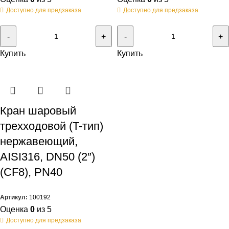
Доступно для предзаказа
Доступно для предзаказа
Купить
Купить
Кран шаровый
трехходовой (T-тип)
нержавеющий,
AISI316, DN50 (2″)
(CF8), PN40
Артикул:
100192
Оценка
0
из 5
Доступно для предзаказа