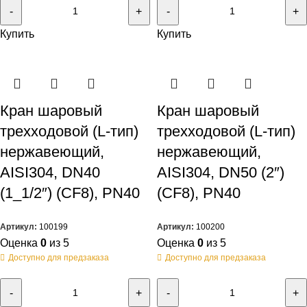
Купить
Купить
Кран шаровый
Кран шаровый
трехходовой (L-тип)
трехходовой (L-тип)
нержавеющий,
нержавеющий,
AISI304, DN40
AISI304, DN50 (2″)
(1_1/2″) (CF8), PN40
(CF8), PN40
Артикул:
100199
Артикул:
100200
Оценка
0
из 5
Оценка
0
из 5
Доступно для предзаказа
Доступно для предзаказа