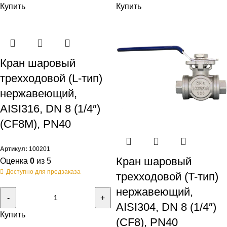
Купить
Купить
Кран шаровый
трехходовой (L-тип)
нержавеющий,
AISI316, DN 8 (1/4″)
(CF8M), PN40
Артикул:
100201
Кран шаровый
Оценка
0
из 5
Доступно для предзаказа
трехходовой (T-тип)
нержавеющий,
AISI304, DN 8 (1/4″)
Купить
(CF8), PN40