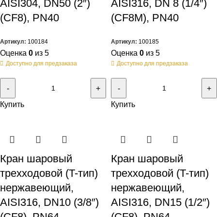
AISI304, DN50 (2″)
AISI316, DN 8 (1/4″)
(CF8), PN40
(CF8M), PN40
Артикул:
100184
Артикул:
100185
Оценка
0
из 5
Оценка
0
из 5
Доступно для предзаказа
Доступно для предзаказа
Купить
Купить
Кран шаровый
Кран шаровый
трехходовой (T-тип)
трехходовой (T-тип)
нержавеющий,
нержавеющий,
AISI316, DN10 (3/8″)
AISI316, DN15 (1/2″)
(CF8), PN64
(CF8), PN64