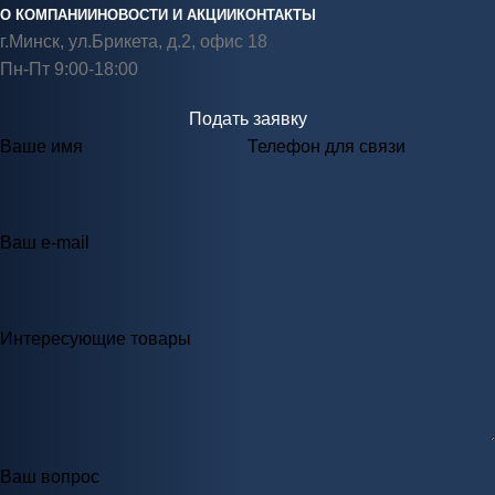
О КОМПАНИИ
НОВОСТИ И АКЦИИ
КОНТАКТЫ
г.Минск, ул.Брикета, д.2, офис 18
Пн-Пт 9:00-18:00
Подать заявку
Ваше имя
Телефон для связи
Ваш e-mail
Интересующие товары
Ваш вопрос