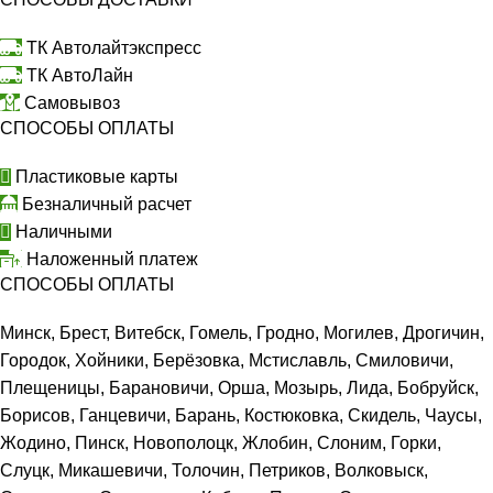
ТК Автолайтэкспресс
ТК АвтоЛайн
Самовывоз
СПОСОБЫ ОПЛАТЫ
Пластиковые карты
Безналичный расчет
Наличными
Наложенный платеж
СПОСОБЫ ОПЛАТЫ
Минск, Брест, Витебск, Гомель, Гродно, Могилев, Дрогичин,
Городок, Хойники, Берёзовка, Мстиславль, Смиловичи,
Плещеницы, Барановичи, Орша, Мозырь, Лида, Бобруйск,
Борисов, Ганцевичи, Барань, Костюковка, Скидель, Чаусы,
Жодино, Пинск, Новополоцк, Жлобин, Слоним, Горки,
Слуцк, Микашевичи, Толочин, Петриков, Волковыск,