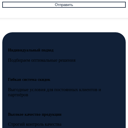
Индивидуальный подход
Подбираем оптимальные решения
Гибкая система скидок
Выгодные условия для постоянных клиентов и
партнёров
Высокое качество продукции
Строгий контроль качества