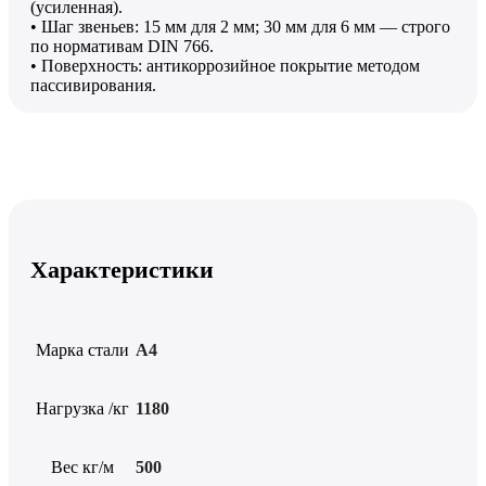
(усиленная).
• Шаг звеньев: 15 мм для 2 мм; 30 мм для 6 мм — строго
по нормативам DIN 766.
• Поверхность: антикоррозийное покрытие методом
пассивирования.
Характеристики
Марка стали
А4
Нагрузка /кг
1180
Вес кг/м
500