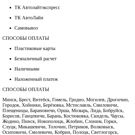
ТК Автолайтэкспресс
ТК АвтоЛайн
Самовывоз
СПОСОБЫ ОПЛАТЫ
Пластиковые карты
Безналичный расчет
Наличными
Наложенный платеж
СПОСОБЫ ОПЛАТЫ
Минск, Брест, Витебск, Гомель, Гродно, Могилев, Дрогичин,
Городок, Хойники, Берёзовка, Мстиславль, Смиловичи,
Плещеницы, Барановичи, Орша, Мозырь, Лида, Бобруйск,
Борисов, Ганцевичи, Барань, Костюковка, Скидель, Чаусы,
Жодино, Пинск, Новополоцк, Жлобин, Слоним, Горки,
Слуцк, Микашевичи, Толочин, Петриков, Волковыск,
Осиповичи, Смолевичи, Кобрин, Полоцк, Светлогорск,