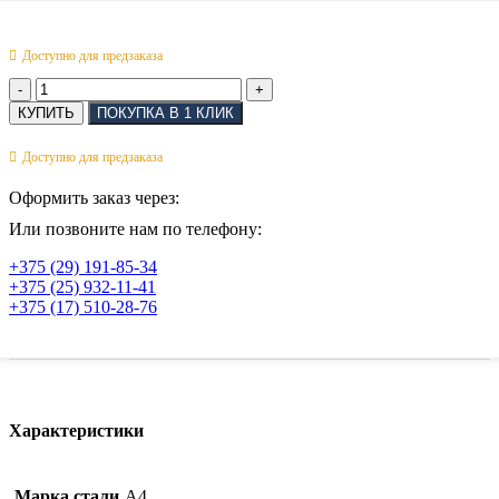
Доступно для предзаказа
Количество
товара
КУПИТЬ
ПОКУПКА В 1 КЛИК
Цепь
сварная
Доступно для предзаказа
короткозвенная
ДИН
Оформить заказ через:
766
А4
Или позвоните нам по телефону:
5Х18,5
+375 (29) 191-85-34
+375 (25) 932-11-41
+375 (17) 510-28-76
Характеристики
Марка стали
А4