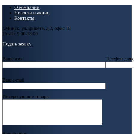
О компании
Новости и акции
Контакты
г.Минск, ул.Брикета, д.2, офис 18
Пн-Пт 9:00-18:00
Подать заявку
Ваше имя
Телефон для 
Ваш e-mail
Интересующие товары
Ваш вопрос