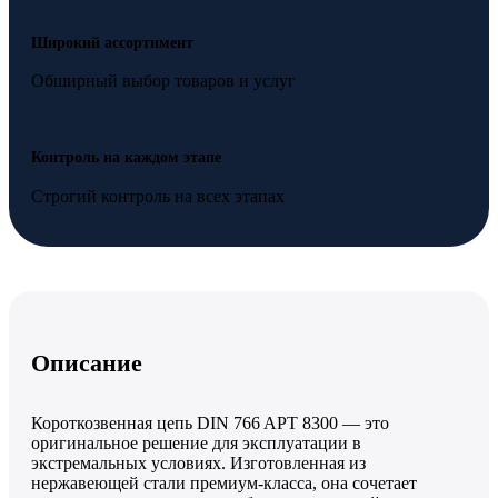
Широкий ассортимент
Обширный выбор товаров и услуг
Контроль на каждом этапе
Строгий контроль на всех этапах
Описание
Короткозвенная цепь DIN 766 APT 8300 — это
оригинальное решение для эксплуатации в
экстремальных условиях. Изготовленная из
нержавеющей стали премиум-класса, она сочетает