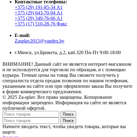
Контактные телефоны:
+375 (29) 191-85-34 А1
+375 (29) 643-70-94 А1
+375 (29) 349-76-66 А1
+375 (17) 510-28-76 Факс
E-mail:
Zasplav2015@yandex.by
г.Минск, ул.Брикета, д.2, каб.320 Пн-Пт 9:00-18:00
ВНИМАНИЕ! Данный сайт не является интернет-магазином
и не используется для торговли по образцам, и с помощью
курьера. Точные цены на товар Вы сможете получить у
специалиста отдела продаж позвонив по нашим телефонам,
указанным на сайте или при оформлении заказа Вы получите
в форме коммерческого предложения.
© 2025 Za-splav. Все права защищены. Копирование
информации запрещено. Информация на сайте не является
публичной офертой.
Поиск
Поиск
Начните вводить текст, чтобы увидеть товары, которые вы
ищете.