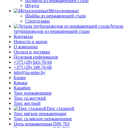
Штифты из нержавеющей стали
Шуруп
Металлопрокат
Шайбы из нержавеющей стали
Спецсплавы
Детали
трубопроводов из нержавеющей стали
Контакты
Новости и акции
О компании
Оплата и доставка
Полезная информация
+375 (29) 643-70-94
+375 (29) 349-76-66
info@za-splav.by
Блоки
Крюки
Карабин
Трос нержавеющие
Трос ср.жесткий
Трос жесткий
Трос стальной
Трос мягкие нержавеющие
Трос ср.мягкие нержавеющие
Цепь нержавеющая DIN 763