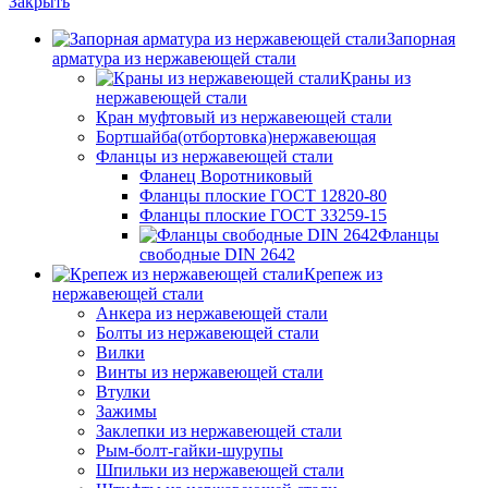
Закрыть
Запорная
арматура из нержавеющей стали
Краны из
нержавеющей стали
Кран муфтовый из нержавеющей стали
Бортшайба(отбортовка)нержавеющая
Фланцы из нержавеющей стали
Фланец Воротниковый
Фланцы плоские ГОСТ 12820-80
Фланцы плоские ГОСТ 33259-15
Фланцы
свободные DIN 2642
Крепеж из
нержавеющей стали
Анкера из нержавеющей стали
Болты из нержавеющей стали
Вилки
Винты из нержавеющей стали
Втулки
Зажимы
Заклепки из нержавеющей стали
Рым-болт-гайки-шурупы
Шпильки из нержавеющей стали