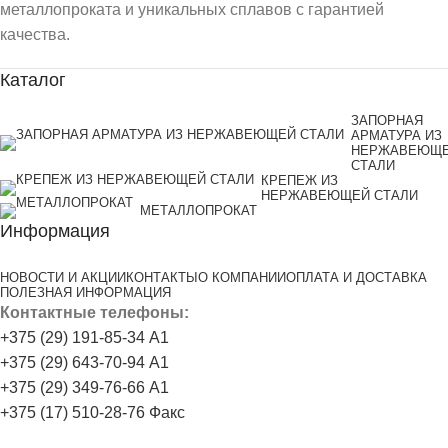
металлопроката и уникальных сплавов с гарантией
качества.
Каталог
ЗАПОРНАЯ
АРМАТУРА ИЗ
НЕРЖАВЕЮЩ
СТАЛИ
КРЕПЕЖ ИЗ
НЕРЖАВЕЮЩЕЙ СТАЛИ
МЕТАЛЛОПРОКАТ
Информация
НОВОСТИ И АКЦИИ
КОНТАКТЫ
О КОМПАНИИ
ОПЛАТА И ДОСТАВКА
ПОЛЕЗНАЯ ИНФОРМАЦИЯ
Контактные телефоны:
+375 (29) 191-85-34 А1
+375 (29) 643-70-94 А1
+375 (29) 349-76-66 А1
+375 (17) 510-28-76 Факс