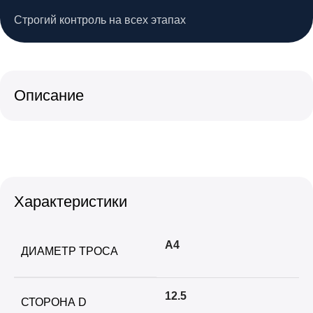
Строгий контроль на всех этапах
Описание
Характеристики
А4
ДИАМЕТР ТРОСА
12.5
СТОРОНА D