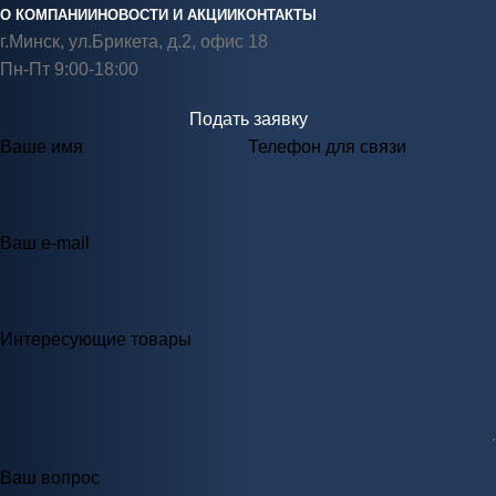
О КОМПАНИИ
НОВОСТИ И АКЦИИ
КОНТАКТЫ
г.Минск, ул.Брикета, д.2, офис 18
Пн-Пт 9:00-18:00
Подать заявку
Ваше имя
Телефон для связи
Ваш e-mail
Интересующие товары
Ваш вопрос