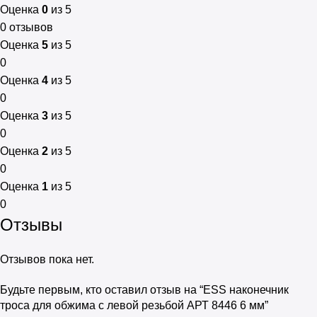
Оценка
0
из 5
0 отзывов
Оценка
5
из 5
0
Оценка
4
из 5
0
Оценка
3
из 5
0
Оценка
2
из 5
0
Оценка
1
из 5
0
Отзывы
Отзывов пока нет.
Будьте первым, кто оставил отзыв на “ESS наконечник
троса для обжима с левой резьбой АРТ 8446 6 мм”