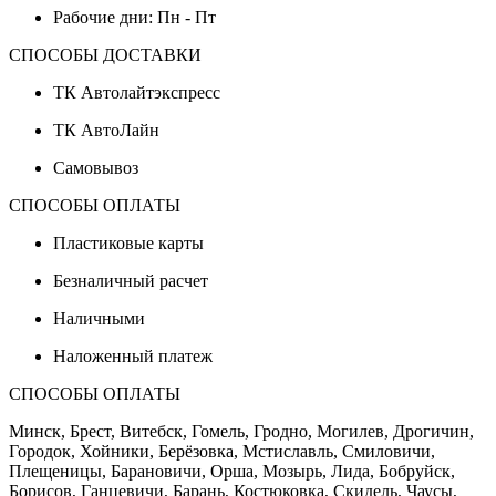
Рабочие дни: Пн - Пт
СПОСОБЫ ДОСТАВКИ
ТК Автолайтэкспресс
ТК АвтоЛайн
Самовывоз
СПОСОБЫ ОПЛАТЫ
Пластиковые карты
Безналичный расчет
Наличными
Наложенный платеж
СПОСОБЫ ОПЛАТЫ
Минск, Брест, Витебск, Гомель, Гродно, Могилев, Дрогичин,
Городок, Хойники, Берёзовка, Мстиславль, Смиловичи,
Плещеницы, Барановичи, Орша, Мозырь, Лида, Бобруйск,
Борисов, Ганцевичи, Барань, Костюковка, Скидель, Чаусы,