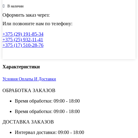
плоский
литой
В наличии
нержавеющий
Оформить заказ через:
AISI304
DN
Или позвоните нам по телефону:
250
PN-
+375 (29) 191-85-34
16
+375 (25) 932-11-41
+375 (17) 510-28-76
Характеристики
Условия Оплаты И Доставки
ОБРАБОТКА ЗАКАЗОВ
Время обработки: 09:00 - 18:00
Время обработки: 09:00 - 18:00
ДОСТАВКА ЗАКАЗОВ
Интервал доставки: 09:00 - 18:00