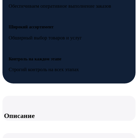
Обеспечиваем оперативное выполнение заказов
Широкий ассортимент
Обширный выбор товаров и услуг
Контроль на каждом этапе
Строгий контроль на всех этапах
Описание