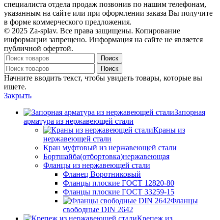
специалиста отдела продаж позвонив по нашим телефонам,
указанным на сайте или при оформлении заказа Вы получите
в форме коммерческого предложения.
© 2025 Za-splav. Все права защищены. Копирование
информации запрещено. Информация на сайте не является
публичной офертой.
Поиск
Поиск
Начните вводить текст, чтобы увидеть товары, которые вы
ищете.
Закрыть
Запорная
арматура из нержавеющей стали
Краны из
нержавеющей стали
Кран муфтовый из нержавеющей стали
Бортшайба(отбортовка)нержавеющая
Фланцы из нержавеющей стали
Фланец Воротниковый
Фланцы плоские ГОСТ 12820-80
Фланцы плоские ГОСТ 33259-15
Фланцы
свободные DIN 2642
Крепеж из