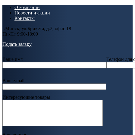
О компании
Новости и акции
Контакты
г.Минск, ул.Брикета, д.2, офис 18
Пн-Пт 9:00-18:00
Подать заявку
Ваше имя
Телефон для 
Ваш e-mail
Интересующие товары
Ваш вопрос