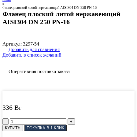
Фланец плоский литой нержавеющий AISI304 DN 250 PN-16
Фланец плоский литой нержавеющий
AISI304 DN 250 PN-16
Артикул:
3297-54
Добавить для сравнения
Добавить в список желаний
Оперативная поставка заказа
336
Br
Количество
товара
КУПИТЬ
ПОКУПКА В 1 КЛИК
Фланец