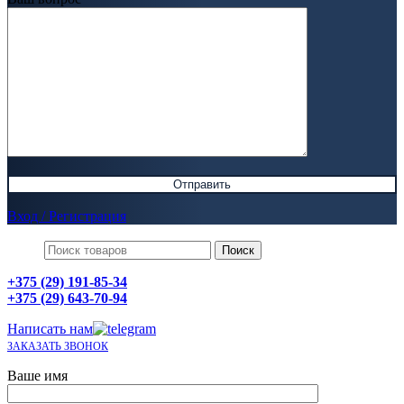
Вход / Регистрация
Поиск
+375 (29) 191-85-34
+375 (29) 643-70-94
Написать нам
ЗАКАЗАТЬ ЗВОНОК
Ваше имя