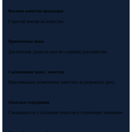
Высокое качество продукции
Строгий контроль качества
Приемлемые цены
Доступный уровень цен без ущерба для качества
Соотношение цены / качество
Максимально возможное качество за разумную цену
Опытные сотрудники
Специалисты с большим опытом и глубокими знаниями