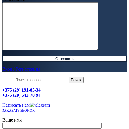
Вход / Регистрация
Поиск
+375 (29) 191-85-34
+375 (29) 643-70-94
Написать нам
ЗАКАЗАТЬ ЗВОНОК
Ваше имя