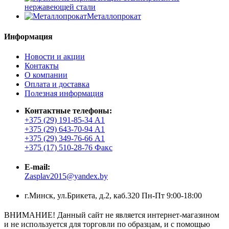
нержавеющей стали
Металлопрокат
Информация
Новости и акции
Контакты
О компании
Оплата и доставка
Полезная информация
Контактные телефоны:
+375 (29) 191-85-34 А1
+375 (29) 643-70-94 А1
+375 (29) 349-76-66 А1
+375 (17) 510-28-76 Факс
E-mail:
Zasplav2015@yandex.by
г.Минск, ул.Брикета, д.2, каб.320 Пн-Пт 9:00-18:00
ВНИМАНИЕ! Данный сайт не является интернет-магазином
и не используется для торговли по образцам, и с помощью