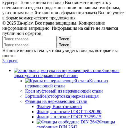
курьера. Точные цены на товар Вы сможете получить у
специалиста отдела продаж позвонив по нашим телефонам,
указанным на сайте или при оформлении заказа Вы получите
в форме коммерческого предложения.
© 2025 Za-splav. Все права защищены. Копирование
информации запрещено. Информация на сайте не является
публичной офертой.
Поиск
Поиск
Начните вводить текст, чтобы увидеть товары, которые вы
ищете.
Закрыть
Запорная
арматура из нержавеющей стали
Краны из
нержавеющей стали
Кран муфтовый из нержавеющей стали
Бортшайба(отбортовка)нержавеющая
Фланцы из нержавеющей стали
Фланец Воротниковый
Фланцы плоские ГОСТ 12820-80
Фланцы плоские ГОСТ 33259-15
Фланцы
свободные DIN 2642