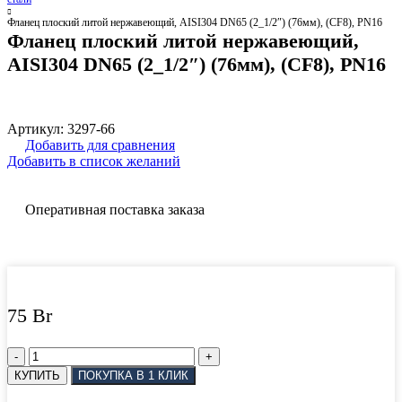
Фланец плоский литой нержавеющий, AISI304 DN65 (2_1/2″) (76мм), (CF8), РN16
Фланец плоский литой нержавеющий,
AISI304 DN65 (2_1/2″) (76мм), (CF8), РN16
Артикул:
3297-66
Добавить для сравнения
Добавить в список желаний
Оперативная поставка заказа
75
Br
Количество
товара
КУПИТЬ
ПОКУПКА В 1 КЛИК
Фланец