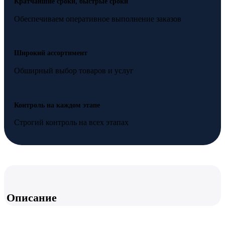
Кратчайшие сроки, быстрые сроки
Обеспечиваем оперативное выполнение заказов
Широкий ассортимент
Обширный выбор товаров и услуг
Контроль на каждом этапе
Строгий контроль на всех этапах
Описание