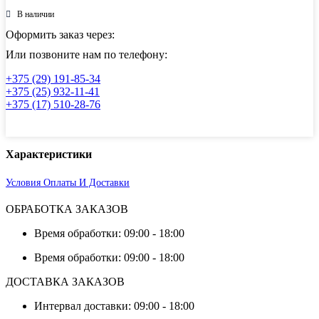
плоский
литой
В наличии
нержавеющий,
Оформить заказ через:
AISI304
DN65
Или позвоните нам по телефону:
(2_1/2")
(76мм),
+375 (29) 191-85-34
(CF8),
+375 (25) 932-11-41
РN16
+375 (17) 510-28-76
Характеристики
Условия Оплаты И Доставки
ОБРАБОТКА ЗАКАЗОВ
Время обработки: 09:00 - 18:00
Время обработки: 09:00 - 18:00
ДОСТАВКА ЗАКАЗОВ
Интервал доставки: 09:00 - 18:00