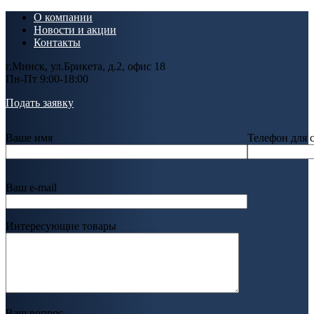
О компании
Новости и акции
Контакты
г.Минск, ул.Брикета, д.2, офис 18
Пн-Пт 9:00-18:00
Подать заявку
Ваше имя
Телефон для 
Ваш e-mail
Интересующие товары
Ваш вопрос