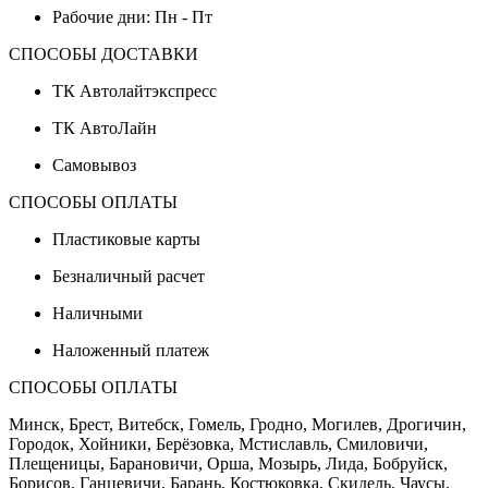
Рабочие дни: Пн - Пт
СПОСОБЫ ДОСТАВКИ
ТК Автолайтэкспресс
ТК АвтоЛайн
Самовывоз
СПОСОБЫ ОПЛАТЫ
Пластиковые карты
Безналичный расчет
Наличными
Наложенный платеж
СПОСОБЫ ОПЛАТЫ
Минск, Брест, Витебск, Гомель, Гродно, Могилев, Дрогичин,
Городок, Хойники, Берёзовка, Мстиславль, Смиловичи,
Плещеницы, Барановичи, Орша, Мозырь, Лида, Бобруйск,
Борисов, Ганцевичи, Барань, Костюковка, Скидель, Чаусы,