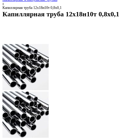
Капиллярная труба 12х18н10т 0,8х0,1
Капиллярная труба 12х18н10т 0,8х0,1