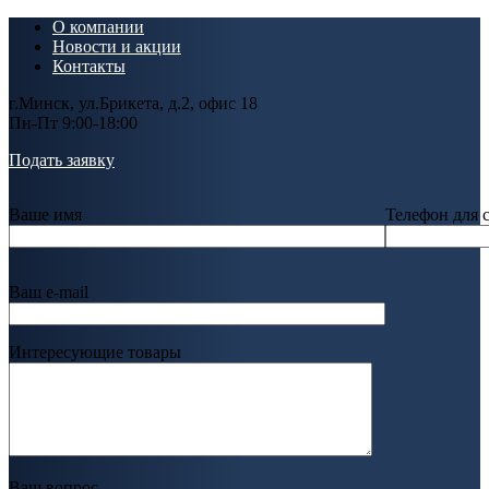
О компании
Новости и акции
Контакты
г.Минск, ул.Брикета, д.2, офис 18
Пн-Пт 9:00-18:00
Подать заявку
Ваше имя
Телефон для 
Ваш e-mail
Интересующие товары
Ваш вопрос