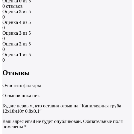
Оценка
0
из 5
0 отзывов
Оценка
5
из 5
0
Оценка
4
из 5
0
Оценка
3
из 5
0
Оценка
2
из 5
0
Оценка
1
из 5
0
Отзывы
Очистить фильтры
Отзывов пока нет.
Будьте первым, кто оставил отзыв на “Капиллярная труба
12х18н10т 0,8х0,1”
Ваш адрес email не будет опубликован.
Обязательные поля
помечены
*