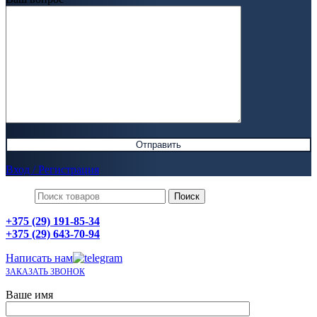
Вход / Регистрация
Поиск
+375 (29) 191-85-34
+375 (29) 643-70-94
Написать нам
ЗАКАЗАТЬ ЗВОНОК
Ваше имя