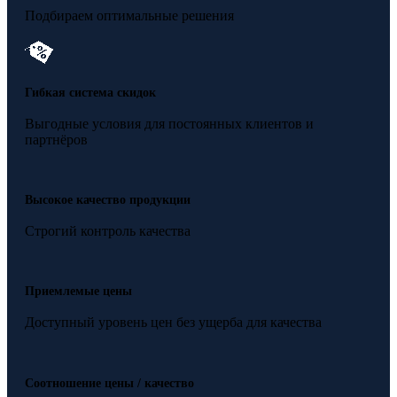
Подбираем оптимальные решения
Гибкая система скидок
Выгодные условия для постоянных клиентов и
партнёров
Высокое качество продукции
Строгий контроль качества
Приемлемые цены
Доступный уровень цен без ущерба для качества
Соотношение цены / качество