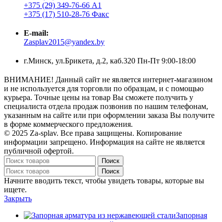
+375 (29) 349-76-66 А1
+375 (17) 510-28-76 Факс
E-mail:
Zasplav2015@yandex.by
г.Минск, ул.Брикета, д.2, каб.320 Пн-Пт 9:00-18:00
ВНИМАНИЕ! Данный сайт не является интернет-магазином
и не используется для торговли по образцам, и с помощью
курьера. Точные цены на товар Вы сможете получить у
специалиста отдела продаж позвонив по нашим телефонам,
указанным на сайте или при оформлении заказа Вы получите
в форме коммерческого предложения.
© 2025 Za-splav. Все права защищены. Копирование
информации запрещено. Информация на сайте не является
публичной офертой.
Поиск
Поиск
Начните вводить текст, чтобы увидеть товары, которые вы
ищете.
Закрыть
Запорная