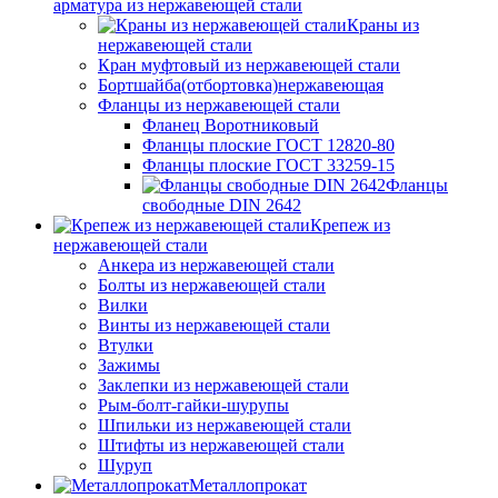
арматура из нержавеющей стали
Краны из
нержавеющей стали
Кран муфтовый из нержавеющей стали
Бортшайба(отбортовка)нержавеющая
Фланцы из нержавеющей стали
Фланец Воротниковый
Фланцы плоские ГОСТ 12820-80
Фланцы плоские ГОСТ 33259-15
Фланцы
свободные DIN 2642
Крепеж из
нержавеющей стали
Анкера из нержавеющей стали
Болты из нержавеющей стали
Вилки
Винты из нержавеющей стали
Втулки
Зажимы
Заклепки из нержавеющей стали
Рым-болт-гайки-шурупы
Шпильки из нержавеющей стали
Штифты из нержавеющей стали
Шуруп
Металлопрокат