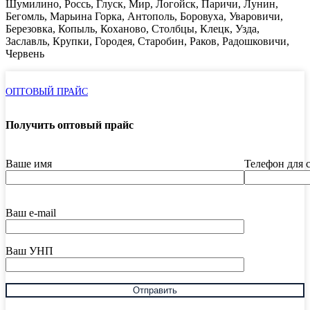
Шумилино, Россь, Глуск, Мир, Логойск, Паричи, Лунин,
Бегомль, Марьина Горка, Антополь, Боровуха, Уваровичи,
Березовка, Копыль, Коханово, Столбцы, Клецк, Узда,
Заславль, Крупки, Городея, Старобин, Раков, Радошковичи,
Червень
ОПТОВЫЙ ПРАЙС
Получить оптовый прайс
Ваше имя
Телефон для 
Ваш e-mail
Ваш УНП