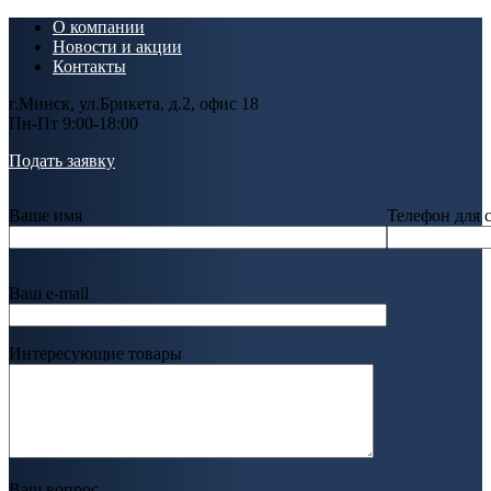
О компании
Новости и акции
Контакты
г.Минск, ул.Брикета, д.2, офис 18
Пн-Пт 9:00-18:00
Подать заявку
Ваше имя
Телефон для 
Ваш e-mail
Интересующие товары
Ваш вопрос