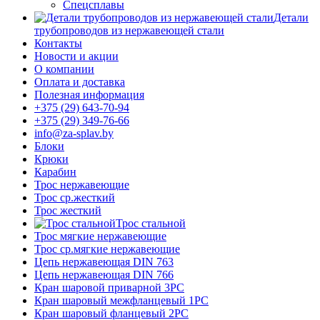
Спецсплавы
Детали
трубопроводов из нержавеющей стали
Контакты
Новости и акции
О компании
Оплата и доставка
Полезная информация
+375 (29) 643-70-94
+375 (29) 349-76-66
info@za-splav.by
Блоки
Крюки
Карабин
Трос нержавеющие
Трос ср.жесткий
Трос жесткий
Трос стальной
Трос мягкие нержавеющие
Трос ср.мягкие нержавеющие
Цепь нержавеющая DIN 763
Цепь нержавеющая DIN 766
Кран шаровой приварной 3PC
Кран шаровый межфланцевый 1PC
Кран шаровый фланцевый 2PC