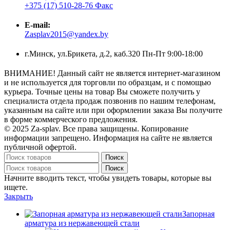
+375 (17) 510-28-76 Факс
E-mail:
Zasplav2015@yandex.by
г.Минск, ул.Брикета, д.2, каб.320 Пн-Пт 9:00-18:00
ВНИМАНИЕ! Данный сайт не является интернет-магазином
и не используется для торговли по образцам, и с помощью
курьера. Точные цены на товар Вы сможете получить у
специалиста отдела продаж позвонив по нашим телефонам,
указанным на сайте или при оформлении заказа Вы получите
в форме коммерческого предложения.
© 2025 Za-splav. Все права защищены. Копирование
информации запрещено. Информация на сайте не является
публичной офертой.
Поиск
Поиск
Начните вводить текст, чтобы увидеть товары, которые вы
ищете.
Закрыть
Запорная
арматура из нержавеющей стали