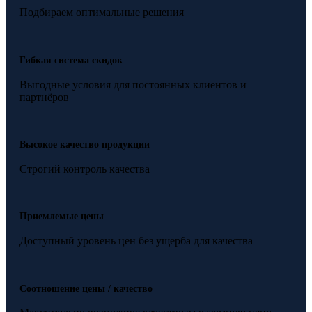
Подбираем оптимальные решения
Гибкая система скидок
Выгодные условия для постоянных клиентов и
партнёров
Высокое качество продукции
Строгий контроль качества
Приемлемые цены
Доступный уровень цен без ущерба для качества
Соотношение цены / качество