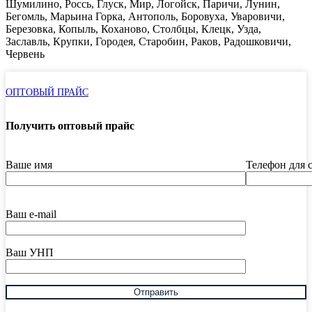
Шумилино, Россь, Глуск, Мир, Логойск, Паричи, Лунин,
Бегомль, Марьина Горка, Антополь, Боровуха, Уваровичи,
Березовка, Копыль, Коханово, Столбцы, Клецк, Узда,
Заславль, Крупки, Городея, Старобин, Раков, Радошковичи,
Червень
ОПТОВЫЙ ПРАЙС
Получить оптовый прайс
Ваше имя
Телефон для 
Ваш e-mail
Ваш УНП