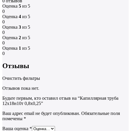
0 отзывов
Оценка
5
из 5
0
Оценка
4
из 5
0
Оценка
3
из 5
0
Оценка
2
из 5
0
Оценка
1
из 5
0
Отзывы
Очистить фильтры
Отзывов пока нет.
Будьте первым, кто оставил отзыв на “Капиллярная труба
12х18н10т 0,8х0,25”
Ваш адрес email не будет опубликован.
Обязательные поля
помечены
*
Ваша оценка
*