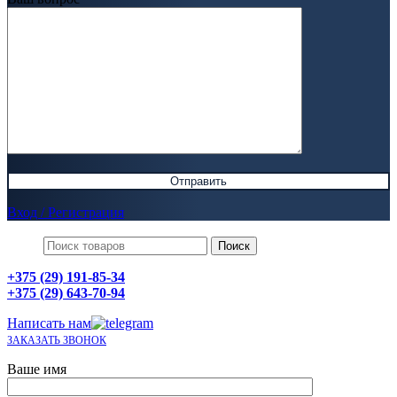
Вход / Регистрация
Поиск
+375 (29) 191-85-34
+375 (29) 643-70-94
Написать нам
ЗАКАЗАТЬ ЗВОНОК
Ваше имя