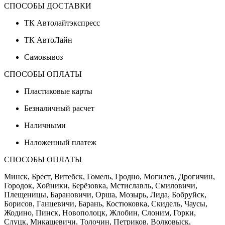
СПОСОБЫ ДОСТАВКИ
ТК Автолайтэкспресс
ТК АвтоЛайн
Самовывоз
СПОСОБЫ ОПЛАТЫ
Пластиковые карты
Безналичный расчет
Наличными
Наложенный платеж
СПОСОБЫ ОПЛАТЫ
Минск, Брест, Витебск, Гомель, Гродно, Могилев, Дрогичин,
Городок, Хойники, Берёзовка, Мстиславль, Смиловичи,
Плещеницы, Барановичи, Орша, Мозырь, Лида, Бобруйск,
Борисов, Ганцевичи, Барань, Костюковка, Скидель, Чаусы,
Жодино, Пинск, Новополоцк, Жлобин, Слоним, Горки,
Слуцк, Микашевичи, Толочин, Петриков, Волковыск,