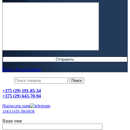
Вход / Регистрация
Поиск
+375 (29) 191-85-34
+375 (29) 643-70-94
Написать нам
ЗАКАЗАТЬ ЗВОНОК
Ваше имя