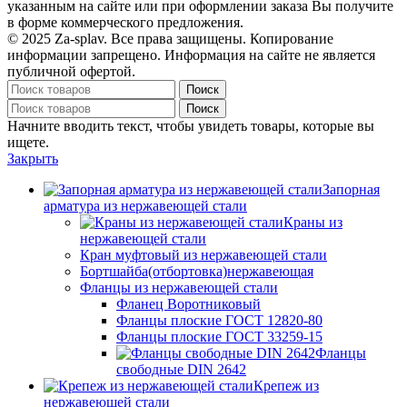
указанным на сайте или при оформлении заказа Вы получите
в форме коммерческого предложения.
© 2025 Za-splav. Все права защищены. Копирование
информации запрещено. Информация на сайте не является
публичной офертой.
Поиск
Поиск
Начните вводить текст, чтобы увидеть товары, которые вы
ищете.
Закрыть
Запорная
арматура из нержавеющей стали
Краны из
нержавеющей стали
Кран муфтовый из нержавеющей стали
Бортшайба(отбортовка)нержавеющая
Фланцы из нержавеющей стали
Фланец Воротниковый
Фланцы плоские ГОСТ 12820-80
Фланцы плоские ГОСТ 33259-15
Фланцы
свободные DIN 2642
Крепеж из
нержавеющей стали