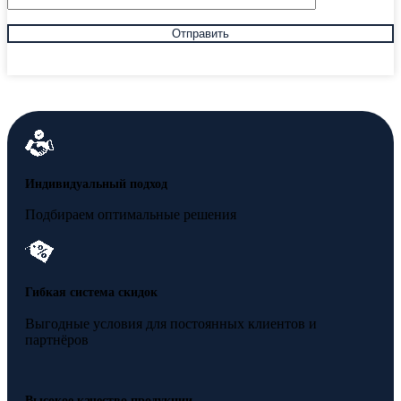
Индивидуальный подход
Подбираем оптимальные решения
Гибкая система скидок
Выгодные условия для постоянных клиентов и
партнёров
Высокое качество продукции