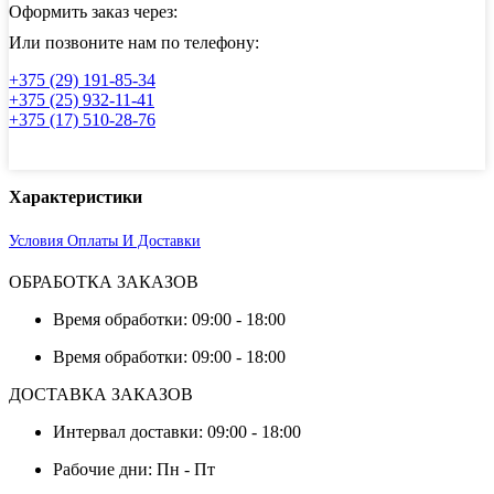
резьбовой
Оформить заказ через:
предохран.
втулкой
Или позвоните нам по телефону:
АРТ
+375 (29) 191-85-34
8951
+375 (25) 932-11-41
+375 (17) 510-28-76
Характеристики
Условия Оплаты И Доставки
ОБРАБОТКА ЗАКАЗОВ
Время обработки: 09:00 - 18:00
Время обработки: 09:00 - 18:00
ДОСТАВКА ЗАКАЗОВ
Интервал доставки: 09:00 - 18:00
Рабочие дни: Пн - Пт