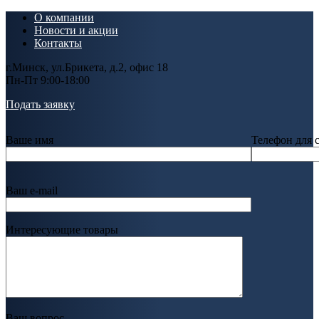
О компании
Новости и акции
Контакты
г.Минск, ул.Брикета, д.2, офис 18
Пн-Пт 9:00-18:00
Подать заявку
Ваше имя
Телефон для 
Ваш e-mail
Интересующие товары
Ваш вопрос