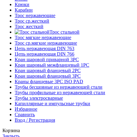
Крюки
Карабин
Трос нержавеющие
Трос ср.жесткий
Трос жесткий
Трос стальной
Трос мягкие нержавеющие
Трос ср.мягкие нержавеющие
Цепь нержавеющая DIN 763
Цепь нержавеющая DIN 766
Кран шаровой приварной 3PC
Кран шаровый межфланцевый 1PC
Кран шаровый фланцевый 2PC
Кран шаровый фланцевый 3PC
Краны фланцевые 3PC ISO PAD
Трубы бесшовные из нержавеющей стали
Трубы профильные из нержавеющей стали
Трубы электросварные
Капиллярные и импульсные трубки
Избранное
Сравнить
Вход / Регистрация
Корзина
Закрыть