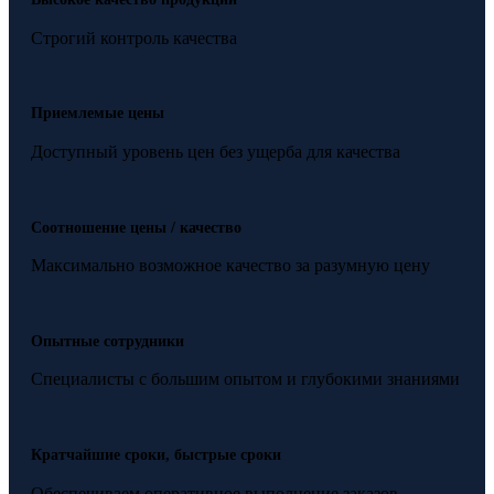
Строгий контроль качества
Приемлемые цены
Доступный уровень цен без ущерба для качества
Соотношение цены / качество
Максимально возможное качество за разумную цену
Опытные сотрудники
Специалисты с большим опытом и глубокими знаниями
Кратчайшие сроки, быстрые сроки
Обеспечиваем оперативное выполнение заказов