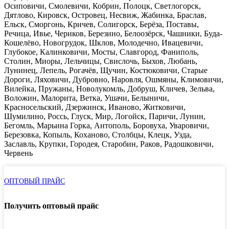
Осиповичи, Смолевичи, Кобрин, Полоцк, Светлогорск,
Дятлово, Кировск, Островец, Несвиж, Жабинка, Браслав,
Ельск, Сморгонь, Кричев, Солигорск, Берёза, Поставы,
Речица, Ивье, Чериков, Березино, Белоозёрск, Чашники, Буда-
Кошелёво, Новогрудок, Шклов, Молодечно, Ивацевичи,
Глубокое, Калинковичи, Мосты, Славгород, Фаниполь,
Столин, Миоры, Лельчицы, Свислочь, Быхов, Любань,
Лунинец, Лепель, Рогачёв, Щучин, Костюковичи, Старые
Дороги, Ляховичи, Дубровно, Наровля, Ошмяны, Климовичи,
Вилейка, Пружаны, Новолукомль, Добруш, Кличев, Зельва,
Воложин, Малорита, Ветка, Ушачи, Белыничи,
Красносельский, Дзержинск, Иваново, Житковичи,
Шумилино, Россь, Глуск, Мир, Логойск, Паричи, Лунин,
Бегомль, Марьина Горка, Антополь, Боровуха, Уваровичи,
Березовка, Копыль, Коханово, Столбцы, Клецк, Узда,
Заславль, Крупки, Городея, Старобин, Раков, Радошковичи,
Червень
ОПТОВЫЙ ПРАЙС
Получить оптовый прайс