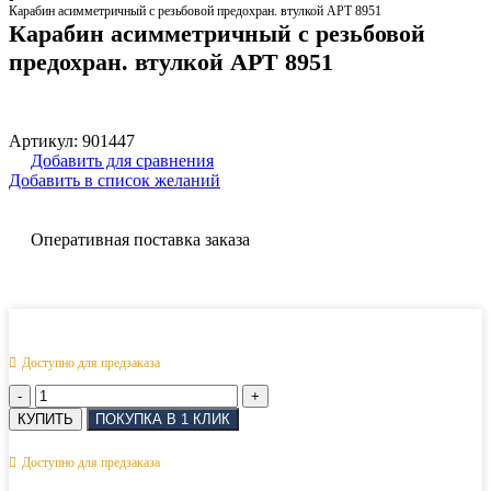
Карабин асимметричный с резьбовой предохран. втулкой АРТ 8951
Карабин асимметричный с резьбовой
предохран. втулкой АРТ 8951
Артикул:
901447
Добавить для сравнения
Добавить в список желаний
Оперативная поставка заказа
Доступно для предзаказа
Количество
товара
КУПИТЬ
ПОКУПКА В 1 КЛИК
Карабин
асимметричный
Доступно для предзаказа
с