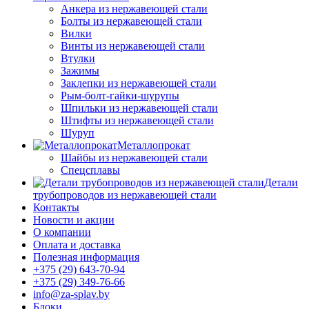
Анкера из нержавеющей стали
Болты из нержавеющей стали
Вилки
Винты из нержавеющей стали
Втулки
Зажимы
Заклепки из нержавеющей стали
Рым-болт-гайки-шурупы
Шпильки из нержавеющей стали
Штифты из нержавеющей стали
Шуруп
Металлопрокат
Шайбы из нержавеющей стали
Спецсплавы
Детали
трубопроводов из нержавеющей стали
Контакты
Новости и акции
О компании
Оплата и доставка
Полезная информация
+375 (29) 643-70-94
+375 (29) 349-76-66
info@za-splav.by
Блоки