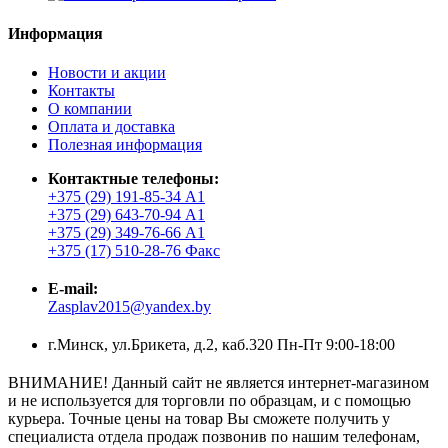
Информация
Новости и акции
Контакты
О компании
Оплата и доставка
Полезная информация
Контактные телефоны:
+375 (29) 191-85-34 А1
+375 (29) 643-70-94 А1
+375 (29) 349-76-66 А1
+375 (17) 510-28-76 Факс
E-mail:
Zasplav2015@yandex.by
г.Минск, ул.Брикета, д.2, каб.320 Пн-Пт 9:00-18:00
ВНИМАНИЕ! Данный сайт не является интернет-магазином
и не используется для торговли по образцам, и с помощью
курьера. Точные цены на товар Вы сможете получить у
специалиста отдела продаж позвонив по нашим телефонам,