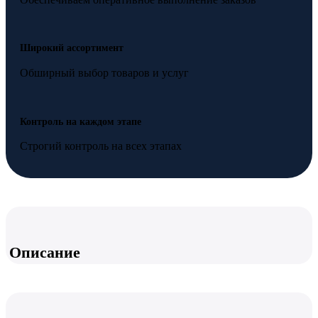
Широкий ассортимент
Обширный выбор товаров и услуг
Контроль на каждом этапе
Строгий контроль на всех этапах
Описание