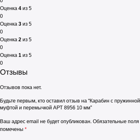
0
Оценка
4
из 5
0
Оценка
3
из 5
0
Оценка
2
из 5
0
Оценка
1
из 5
0
Отзывы
Отзывов пока нет.
Будьте первым, кто оставил отзыв на “Карабин с пружинной
муфтой и перемычкой АРТ 8956 10 мм”
Ваш адрес email не будет опубликован.
Обязательные поля
помечены
*