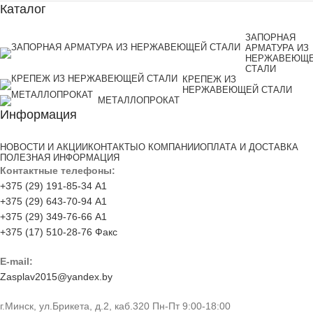
Каталог
ЗАПОРНАЯ
АРМАТУРА ИЗ
НЕРЖАВЕЮЩ
СТАЛИ
КРЕПЕЖ ИЗ
НЕРЖАВЕЮЩЕЙ СТАЛИ
МЕТАЛЛОПРОКАТ
Информация
НОВОСТИ И АКЦИИ
КОНТАКТЫ
О КОМПАНИИ
ОПЛАТА И ДОСТАВКА
ПОЛЕЗНАЯ ИНФОРМАЦИЯ
Контактные телефоны:
+375 (29) 191-85-34 А1
+375 (29) 643-70-94 А1
+375 (29) 349-76-66 А1
+375 (17) 510-28-76 Факс
E-mail:
Zasplav2015@yandex.by
г.Минск, ул.Брикета, д.2, каб.320 Пн-Пт 9:00-18:00