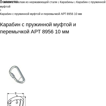
0
элемент
0
Br
Главная
Такелаж из нержавеющей стали
Карабины
Карабин с пружинной
муфтой
Карабин с пружинной муфтой и перемычкой АРТ 8956 10 мм
Карабин с пружинной муфтой и
перемычкой АРТ 8956 10 мм