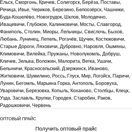
Ельск, Сморгонь, Кричев, Солигорск, Берёза, Поставы,
Речица, Ивье, Чериков, Березино, Белоозёрск, Чашники,
Буда-Кошелёво, Новогрудок, Шклов, Молодечно,
Ивацевичи, Глубокое, Калинковичи, Мосты, Славгород,
Фаниполь, Столин, Миоры, Лельчицы, Свислочь, Быхов,
Любань, Лунинец, Лепель, Рогачёв, Щучин, Костюковичи,
Старые Дороги, Ляховичи, Дубровно, Наровля, Ошмяны,
Климовичи, Вилейка, Пружаны, Новолукомль, Добруш,
Кличев, Зельва, Воложин, Малорита, Ветка, Ушачи,
Белыничи, Красносельский, Дзержинск, Иваново,
Житковичи, Шумилино, Россь, Глуск, Мир, Логойск, Паричи,
Лунин, Бегомль, Марьина Горка, Антополь, Боровуха,
Уваровичи, Березовка, Копыль, Коханово, Столбцы, Клецк,
Узда, Заславль, Крупки, Городея, Старобин, Раков,
Радошковичи, Червень
ОПТОВЫЙ ПРАЙС
Получить оптовый прайс