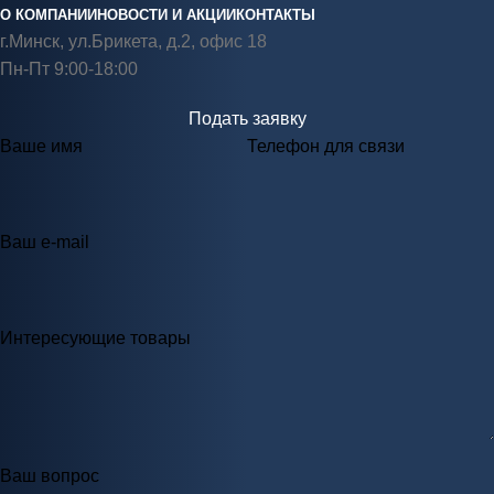
О КОМПАНИИ
НОВОСТИ И АКЦИИ
КОНТАКТЫ
г.Минск, ул.Брикета, д.2, офис 18
Пн-Пт 9:00-18:00
Подать заявку
Ваше имя
Телефон для связи
Ваш e-mail
Интересующие товары
Ваш вопрос