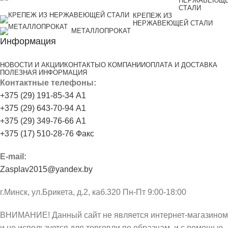
НЕРЖАВЕЮЩ
СТАЛИ
КРЕПЕЖ ИЗ
НЕРЖАВЕЮЩЕЙ СТАЛИ
МЕТАЛЛОПРОКАТ
Информация
НОВОСТИ И АКЦИИ
КОНТАКТЫ
О КОМПАНИИ
ОПЛАТА И ДОСТАВКА
ПОЛЕЗНАЯ ИНФОРМАЦИЯ
Контактные телефоны:
+375 (29) 191-85-34 А1
+375 (29) 643-70-94 А1
+375 (29) 349-76-66 А1
+375 (17) 510-28-76 Факс
E-mail:
Zasplav2015@yandex.by
г.Минск, ул.Брикета, д.2, каб.320 Пн-Пт 9:00-18:00
ВНИМАНИЕ! Данный сайт не является интернет-магазином
и не используется для торговли по образцам, и с помощью