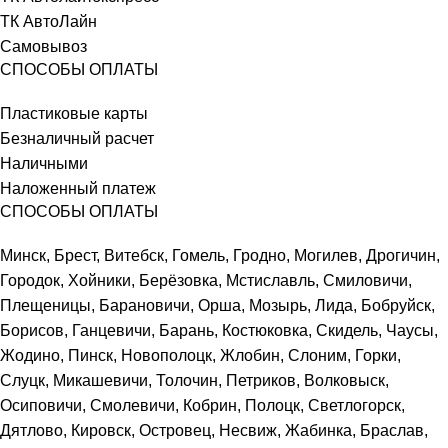
ТК АвтоЛайн
Самовывоз
СПОСОБЫ ОПЛАТЫ
Пластиковые карты
Безналичный расчет
Наличными
Наложенный платеж
СПОСОБЫ ОПЛАТЫ
Минск, Брест, Витебск, Гомель, Гродно, Могилев, Дрогичин,
Городок, Хойники, Берёзовка, Мстиславль, Смиловичи,
Плещеницы, Барановичи, Орша, Мозырь, Лида, Бобруйск,
Борисов, Ганцевичи, Барань, Костюковка, Скидель, Чаусы,
Жодино, Пинск, Новополоцк, Жлобин, Слоним, Горки,
Слуцк, Микашевичи, Толочин, Петриков, Волковыск,
Осиповичи, Смолевичи, Кобрин, Полоцк, Светлогорск,
Дятлово, Кировск, Островец, Несвиж, Жабинка, Браслав,