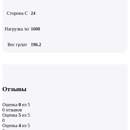
Сторона C
24
Нагрузка /кг
1600
Вес гр/шт
196.2
Отзывы
Оценка
0
из 5
0 отзывов
Оценка
5
из 5
0
Оценка
4
из 5