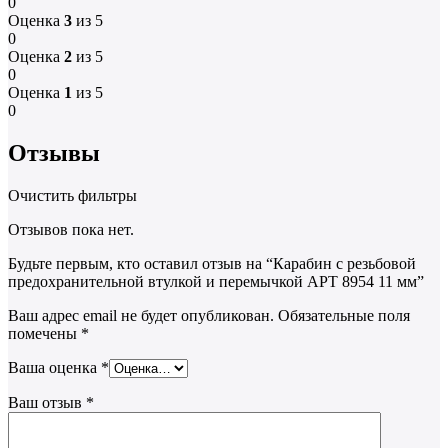
0
Оценка
3
из 5
0
Оценка
2
из 5
0
Оценка
1
из 5
0
Отзывы
Очистить фильтры
Отзывов пока нет.
Будьте первым, кто оставил отзыв на “Карабин с резьбовой
предохранительной втулкой и перемычкой АРТ 8954 11 мм”
Ваш адрес email не будет опубликован.
Обязательные поля
помечены
*
Ваша оценка
*
Ваш отзыв
*