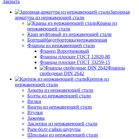
Закрыть
Запорная
арматура из нержавеющей стали
Краны из
нержавеющей стали
Кран муфтовый из нержавеющей стали
Бортшайба(отбортовка)нержавеющая
Фланцы из нержавеющей стали
Фланец Воротниковый
Фланцы плоские ГОСТ 12820-80
Фланцы плоские ГОСТ 33259-15
Фланцы
свободные DIN 2642
Крепеж из
нержавеющей стали
Анкера из нержавеющей стали
Болты из нержавеющей стали
Вилки
Винты из нержавеющей стали
Втулки
Зажимы
Заклепки из нержавеющей стали
Рым-болт-гайки-шурупы
Шпильки из нержавеющей стали