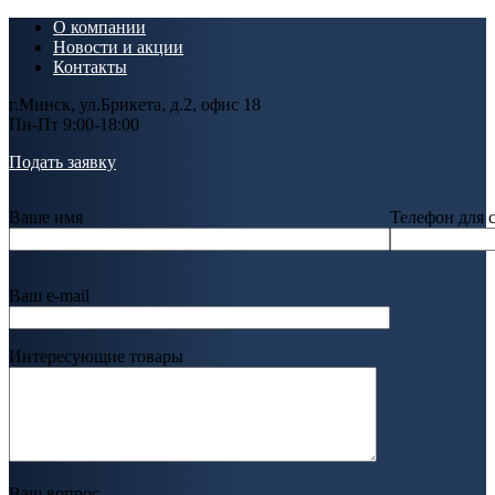
О компании
Новости и акции
Контакты
г.Минск, ул.Брикета, д.2, офис 18
Пн-Пт 9:00-18:00
Подать заявку
Ваше имя
Телефон для 
Ваш e-mail
Интересующие товары
Ваш вопрос