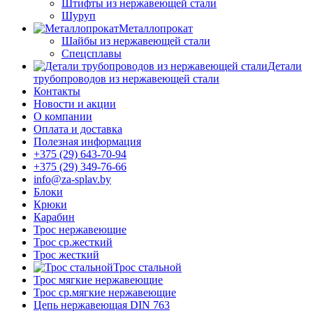
Штифты из нержавеющей стали
Шуруп
Металлопрокат
Шайбы из нержавеющей стали
Спецсплавы
Детали
трубопроводов из нержавеющей стали
Контакты
Новости и акции
О компании
Оплата и доставка
Полезная информация
+375 (29) 643-70-94
+375 (29) 349-76-66
info@za-splav.by
Блоки
Крюки
Карабин
Трос нержавеющие
Трос ср.жесткий
Трос жесткий
Трос стальной
Трос мягкие нержавеющие
Трос ср.мягкие нержавеющие
Цепь нержавеющая DIN 763