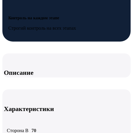
Контроль на каждом этапе
Строгий контроль на всех этапах
Описание
Характеристики
Сторона B
70