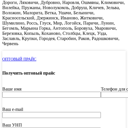
Дороги, Ляховичи, Дубровно, Наровля, Ошмяны, Климовичи,
Вилейка, Пружаны, Новолукомль, Добруш, Кличев, Зельва,
Воложин, Малорита, Ветка, Ушачи, Белыничи,
Красносельский, Дзержинск, Иваново, Житковичи,
Шумилино, Россь, Глуск, Мир, Логойск, Паричи, Лунин,
Бегомль, Марьина Горка, Антополь, Боровуха, Уваровичи,
Березовка, Копыль, Коханово, Столбцы, Клецк, Узда,
Заславль, Крупки, Городея, Старобин, Раков, Радошковичи,
Червень
ОПТОВЫЙ ПРАЙС
Получить оптовый прайс
Ваше имя
Телефон для 
Ваш e-mail
Ваш УНП