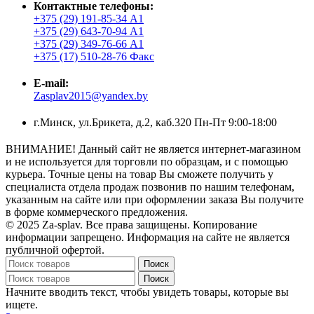
Контактные телефоны:
+375 (29) 191-85-34 А1
+375 (29) 643-70-94 А1
+375 (29) 349-76-66 А1
+375 (17) 510-28-76 Факс
E-mail:
Zasplav2015@yandex.by
г.Минск, ул.Брикета, д.2, каб.320 Пн-Пт 9:00-18:00
ВНИМАНИЕ! Данный сайт не является интернет-магазином
и не используется для торговли по образцам, и с помощью
курьера. Точные цены на товар Вы сможете получить у
специалиста отдела продаж позвонив по нашим телефонам,
указанным на сайте или при оформлении заказа Вы получите
в форме коммерческого предложения.
© 2025 Za-splav. Все права защищены. Копирование
информации запрещено. Информация на сайте не является
публичной офертой.
Поиск
Поиск
Начните вводить текст, чтобы увидеть товары, которые вы
ищете.