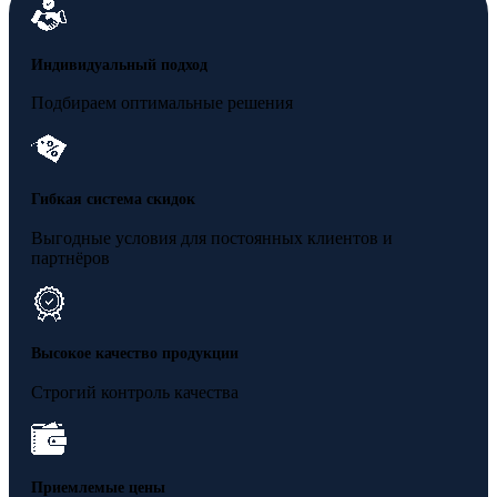
Индивидуальный подход
Подбираем оптимальные решения
Гибкая система скидок
Выгодные условия для постоянных клиентов и
партнёров
Высокое качество продукции
Строгий контроль качества
Приемлемые цены