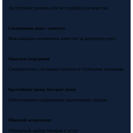
Доступный уровень цен без ущерба для качества
Соотношение цены / качество
Максимально возможное качество за разумную цену
Опытные сотрудники
Специалисты с большим опытом и глубокими знаниями
Кратчайшие сроки, быстрые сроки
Обеспечиваем оперативное выполнение заказов
Широкий ассортимент
Обширный выбор товаров и услуг