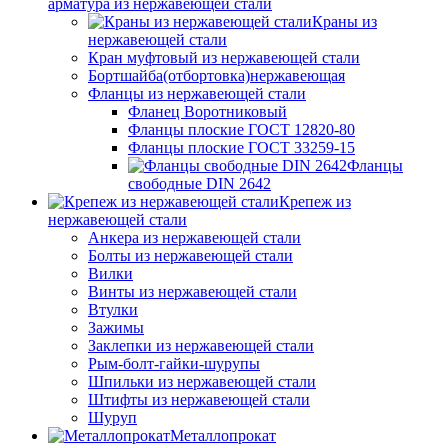
арматура из нержавеющей стали
Краны из
нержавеющей стали
Кран муфтовый из нержавеющей стали
Бортшайба(отбортовка)нержавеющая
Фланцы из нержавеющей стали
Фланец Воротниковый
Фланцы плоские ГОСТ 12820-80
Фланцы плоские ГОСТ 33259-15
Фланцы
свободные DIN 2642
Крепеж из
нержавеющей стали
Анкера из нержавеющей стали
Болты из нержавеющей стали
Вилки
Винты из нержавеющей стали
Втулки
Зажимы
Заклепки из нержавеющей стали
Рым-болт-гайки-шурупы
Шпильки из нержавеющей стали
Штифты из нержавеющей стали
Шуруп
Металлопрокат