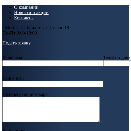
О компании
Новости и акции
Контакты
г.Минск, ул.Брикета, д.2, офис 18
Пн-Пт 9:00-18:00
Подать заявку
Ваше имя
Телефон для 
Ваш e-mail
Интересующие товары
Ваш вопрос