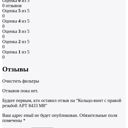
Оценка
0
из 5
0 отзывов
Оценка
5
из 5
0
Оценка
4
из 5
0
Оценка
3
из 5
0
Оценка
2
из 5
0
Оценка
1
из 5
0
Отзывы
Очистить фильтры
Отзывов пока нет.
Будьте первым, кто оставил отзыв на “Кольцо-винт с правой
резьбой АРТ 8433 M8”
Ваш адрес email не будет опубликован.
Обязательные поля
помечены
*