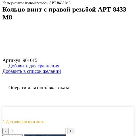
Кольцо-винт с правой резьбой АРТ 8433 M8
Кольцо-винт с правой резьбой АРТ 8433
M8
Артикул:
901615
Добавить для сравнения
Добавить в список желаний
Оперативная поставка заказа
Доступно для предзаказа
Количество
товара