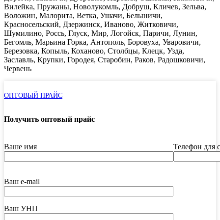
Вилейка, Пружаны, Новолукомль, Добруш, Кличев, Зельва,
Воложин, Малорита, Ветка, Ушачи, Белыничи,
Красносельский, Дзержинск, Иваново, Житковичи,
Шумилино, Россь, Глуск, Мир, Логойск, Паричи, Лунин,
Бегомль, Марьина Горка, Антополь, Боровуха, Уваровичи,
Березовка, Копыль, Коханово, Столбцы, Клецк, Узда,
Заславль, Крупки, Городея, Старобин, Раков, Радошковичи,
Червень
ОПТОВЫЙ ПРАЙС
Получить оптовый прайс
Ваше имя
Телефон для 
Ваш e-mail
Ваш УНП