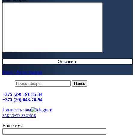
Вход / Регистрация
Поиск
+375 (29) 191-85-34
+375 (29) 643-70-94
Написать нам
ЗАКАЗАТЬ ЗВОНОК
Ваше имя