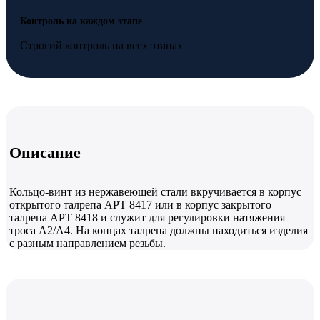
Контроль на каждом этапе
Строгий контроль на всех этапах
Описание
Кольцо-винт из нержавеющей стали вкручивается в корпус
открытого талрепа АРТ 8417 или в корпус закрытого
талрепа АРТ 8418 и служит для регулировки натяжения
троса А2/А4. На концах талрепа должны находиться изделия
с разным направлением резьбы.