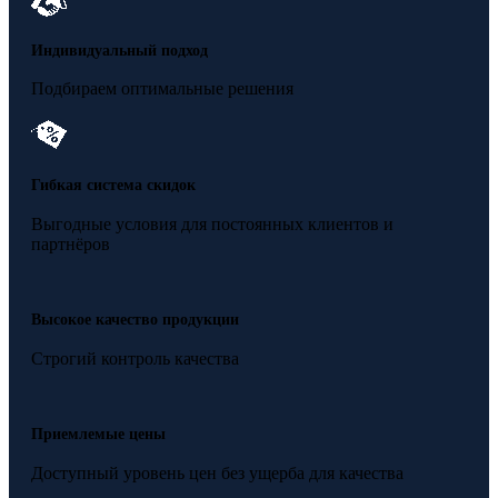
Индивидуальный подход
Подбираем оптимальные решения
Гибкая система скидок
Выгодные условия для постоянных клиентов и
партнёров
Высокое качество продукции
Строгий контроль качества
Приемлемые цены
Доступный уровень цен без ущерба для качества