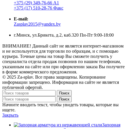
+375 (29) 349-76-66 А1
+375 (17) 510-28-76 Факс
E-mail:
Zasplav2015@yandex.by
г.Минск, ул.Брикета, д.2, каб.320 Пн-Пт 9:00-18:00
ВНИМАНИЕ! Данный сайт не является интернет-магазином
и не используется для торговли по образцам, и с помощью
курьера. Точные цены на товар Вы сможете получить у
специалиста отдела продаж позвонив по нашим телефонам,
указанным на сайте или при оформлении заказа Вы получите
в форме коммерческого предложения.
© 2025 Za-splav. Все права защищены. Копирование
информации запрещено. Информация на сайте не является
публичной офертой.
Поиск
Поиск
Начните вводить текст, чтобы увидеть товары, которые вы
ищете.
Закрыть
Запорная