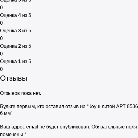
0
Оценка
4
из 5
0
Оценка
3
из 5
0
Оценка
2
из 5
0
Оценка
1
из 5
0
Отзывы
Отзывов пока нет.
Будьте первым, кто оставил отзыв на “Коуш литой АРТ 8536
6 мм”
Ваш адрес email не будет опубликован.
Обязательные поля
помечены
*