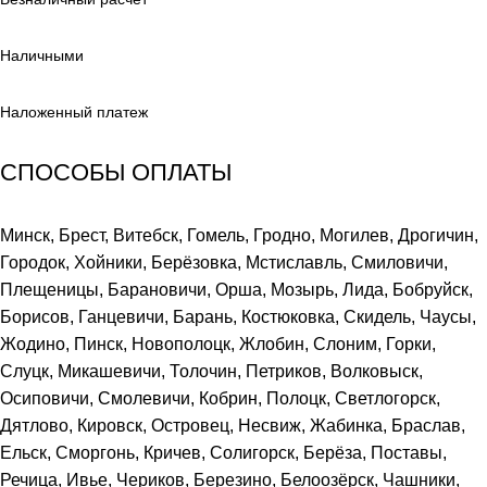
Наличными
Наложенный платеж
СПОСОБЫ ОПЛАТЫ
Минск, Брест, Витебск, Гомель, Гродно, Могилев, Дрогичин,
Городок, Хойники, Берёзовка, Мстиславль, Смиловичи,
Плещеницы, Барановичи, Орша, Мозырь, Лида, Бобруйск,
Борисов, Ганцевичи, Барань, Костюковка, Скидель, Чаусы,
Жодино, Пинск, Новополоцк, Жлобин, Слоним, Горки,
Слуцк, Микашевичи, Толочин, Петриков, Волковыск,
Осиповичи, Смолевичи, Кобрин, Полоцк, Светлогорск,
Дятлово, Кировск, Островец, Несвиж, Жабинка, Браслав,
Ельск, Сморгонь, Кричев, Солигорск, Берёза, Поставы,
Речица, Ивье, Чериков, Березино, Белоозёрск, Чашники,