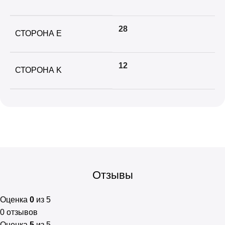
28
СТОРОНА E
12
СТОРОНА K
Отзывы
Оценка
0
из 5
0 отзывов
Оценка
5
из 5