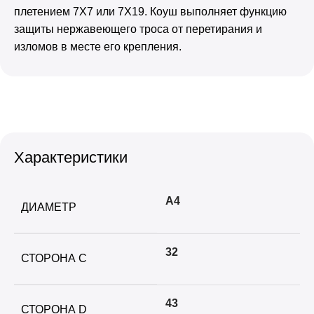
плетением 7Х7 или 7Х19. Коуш выполняет функцию
защиты нержавеющего троса от перетирания и
изломов в месте его крепления.
Характеристики
А4
ДИАМЕТР
32
СТОРОНА C
43
СТОРОНА D