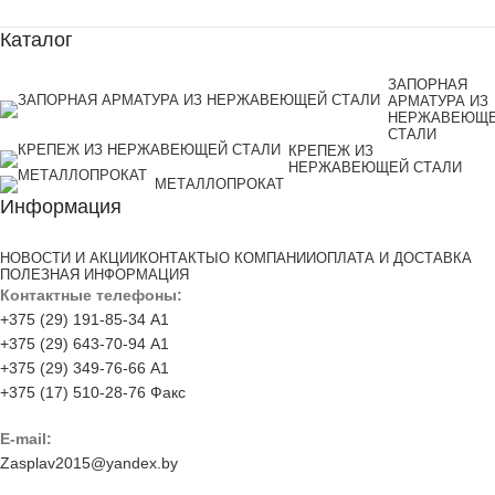
Каталог
ЗАПОРНАЯ
АРМАТУРА ИЗ
НЕРЖАВЕЮЩ
СТАЛИ
КРЕПЕЖ ИЗ
НЕРЖАВЕЮЩЕЙ СТАЛИ
МЕТАЛЛОПРОКАТ
Информация
НОВОСТИ И АКЦИИ
КОНТАКТЫ
О КОМПАНИИ
ОПЛАТА И ДОСТАВКА
ПОЛЕЗНАЯ ИНФОРМАЦИЯ
Контактные телефоны:
+375 (29) 191-85-34 А1
+375 (29) 643-70-94 А1
+375 (29) 349-76-66 А1
+375 (17) 510-28-76 Факс
E-mail:
Zasplav2015@yandex.by