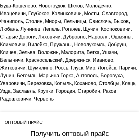
Буда-Кошелёво, Новогрудок, Шклов, Молодечно,
Ивацевичи, Глубокое, Калинковичи, Мосты, Славгород,
Фаниполь, Столин, Миоры, Лельчицы, Свислочь, Быхов,
Любань, Лунинец, Лепель, Рогачёв, Щучин, Костюковичи,
Старые Дороги, Ляховичи, Дубровно, Наровля, Ошмяны,
Климовичи, Вилейка, Пружаны, Новолукомль, Добруш,
Кличев, Зельва, Воложин, Малорита, Ветка, Ушачи,
Белыничи, Красносельский, Дзержинск, Иваново,
Житковичи, Шумилино, Россь, Глуск, Мир, Логойск, Паричи,
Лунин, Бегомль, Марьина Горка, Антополь, Боровуха,
Уваровичи, Березовка, Копыль, Коханово, Столбцы, Клецк,
Узда, Заславль, Крупки, Городея, Старобин, Раков,
Радошковичи, Червень
ОПТОВЫЙ ПРАЙС
Получить оптовый прайс