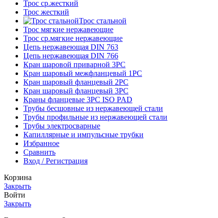
Трос ср.жесткий
Трос жесткий
Трос стальной
Трос мягкие нержавеющие
Трос ср.мягкие нержавеющие
Цепь нержавеющая DIN 763
Цепь нержавеющая DIN 766
Кран шаровой приварной 3PC
Кран шаровый межфланцевый 1PC
Кран шаровый фланцевый 2PC
Кран шаровый фланцевый 3PC
Краны фланцевые 3PC ISO PAD
Трубы бесшовные из нержавеющей стали
Трубы профильные из нержавеющей стали
Трубы электросварные
Капиллярные и импульсные трубки
Избранное
Сравнить
Вход / Регистрация
Корзина
Закрыть
Войти
Закрыть