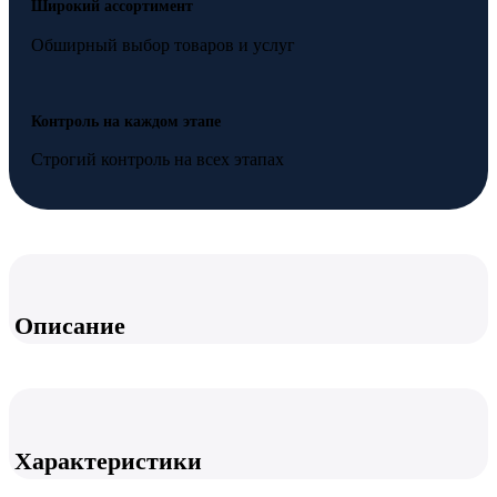
Широкий ассортимент
Обширный выбор товаров и услуг
Контроль на каждом этапе
Строгий контроль на всех этапах
Описание
Характеристики