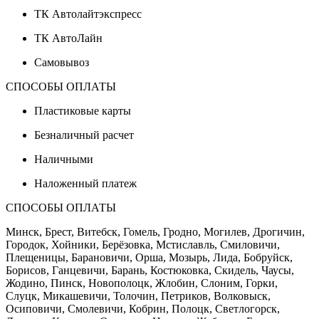
ТК Автолайтэкспресс
ТК АвтоЛайн
Самовывоз
СПОСОБЫ ОПЛАТЫ
Пластиковые карты
Безналичный расчет
Наличными
Наложенный платеж
СПОСОБЫ ОПЛАТЫ
Минск, Брест, Витебск, Гомель, Гродно, Могилев, Дрогичин,
Городок, Хойники, Берёзовка, Мстиславль, Смиловичи,
Плещеницы, Барановичи, Орша, Мозырь, Лида, Бобруйск,
Борисов, Ганцевичи, Барань, Костюковка, Скидель, Чаусы,
Жодино, Пинск, Новополоцк, Жлобин, Слоним, Горки,
Слуцк, Микашевичи, Толочин, Петриков, Волковыск,
Осиповичи, Смолевичи, Кобрин, Полоцк, Светлогорск,