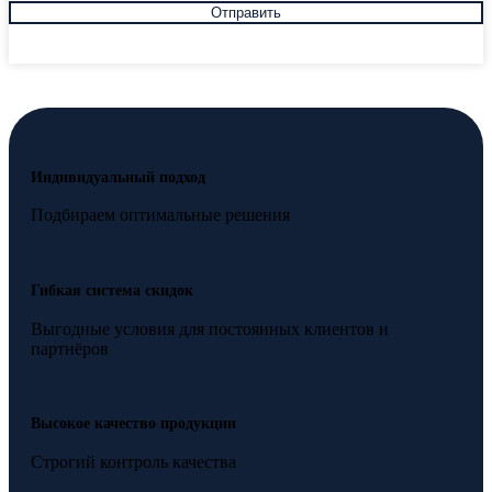
Индивидуальный подход
Подбираем оптимальные решения
Гибкая система скидок
Выгодные условия для постоянных клиентов и
партнёров
Высокое качество продукции
Строгий контроль качества