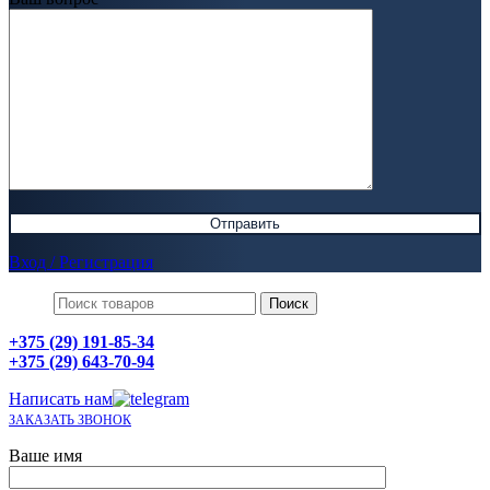
Вход / Регистрация
Поиск
+375 (29) 191-85-34
+375 (29) 643-70-94
Написать нам
ЗАКАЗАТЬ ЗВОНОК
Ваше имя