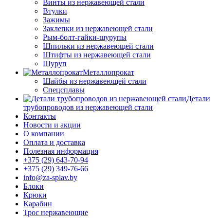
Винты из нержавеющей стали
Втулки
Зажимы
Заклепки из нержавеющей стали
Рым-болт-гайки-шурупы
Шпильки из нержавеющей стали
Штифты из нержавеющей стали
Шуруп
Металлопрокат
Шайбы из нержавеющей стали
Спецсплавы
Детали
трубопроводов из нержавеющей стали
Контакты
Новости и акции
О компании
Оплата и доставка
Полезная информация
+375 (29) 643-70-94
+375 (29) 349-76-66
info@za-splav.by
Блоки
Крюки
Карабин
Трос нержавеющие