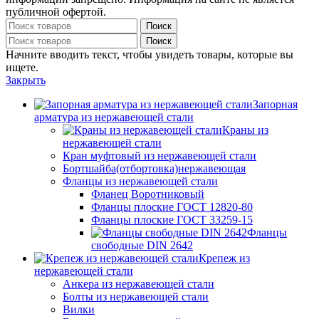
публичной офертой.
Поиск
Поиск
Начните вводить текст, чтобы увидеть товары, которые вы
ищете.
Закрыть
Запорная
арматура из нержавеющей стали
Краны из
нержавеющей стали
Кран муфтовый из нержавеющей стали
Бортшайба(отбортовка)нержавеющая
Фланцы из нержавеющей стали
Фланец Воротниковый
Фланцы плоские ГОСТ 12820-80
Фланцы плоские ГОСТ 33259-15
Фланцы
свободные DIN 2642
Крепеж из
нержавеющей стали
Анкера из нержавеющей стали
Болты из нержавеющей стали
Вилки