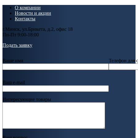
О компании
Новости и акции
Контакты
г.Минск, ул.Брикета, д.2, офис 18
Пн-Пт 9:00-18:00
Подать заявку
Ваше имя
Телефон для 
Ваш e-mail
Интересующие товары
Ваш вопрос