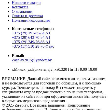
Новости и акции
Контакты
О компании
Оплата и доставка
Полезная информация
Контактные телефоны:
+375 (29) 191-85-34 А1
+375 (29) 643-70-94 А1
+375 (29) 349-76-66 А1
+375 (17) 510-28-76 Факс
E-mail:
Zasplav2015@yandex.by
г.Минск, ул.Брикета, д.2, каб.320 Пн-Пт 9:00-18:00
ВНИМАНИЕ! Данный сайт не является интернет-магазином
и не используется для торговли по образцам, и с помощью
курьера. Точные цены на товар Вы сможете получить у
специалиста отдела продаж позвонив по нашим телефонам,
указанным на сайте или при оформлении заказа Вы получите
в форме коммерческого предложения.
© 2025 Za-splav. Все права защищены. Копирование
информации запрещено. Информация на сайте не является