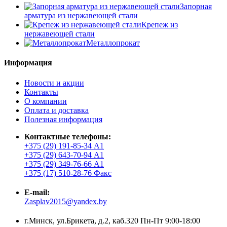
Запорная
арматура из нержавеющей стали
Крепеж из
нержавеющей стали
Металлопрокат
Информация
Новости и акции
Контакты
О компании
Оплата и доставка
Полезная информация
Контактные телефоны:
+375 (29) 191-85-34 А1
+375 (29) 643-70-94 А1
+375 (29) 349-76-66 А1
+375 (17) 510-28-76 Факс
E-mail:
Zasplav2015@yandex.by
г.Минск, ул.Брикета, д.2, каб.320 Пн-Пт 9:00-18:00