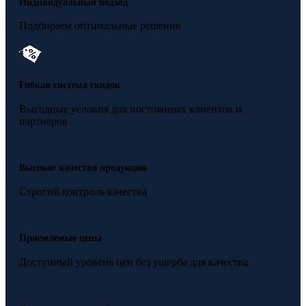
Индивидуальный подход
Подбираем оптимальные решения
Гибкая система скидок
Выгодные условия для постоянных клиентов и
партнёров
Высокое качество продукции
Строгий контроль качества
Приемлемые цены
Доступный уровень цен без ущерба для качества