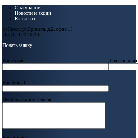
О компании
Новости и акции
Контакты
г.Минск, ул.Брикета, д.2, офис 18
Пн-Пт 9:00-18:00
Подать заявку
Ваше имя
Телефон для 
Ваш e-mail
Интересующие товары
Ваш вопрос