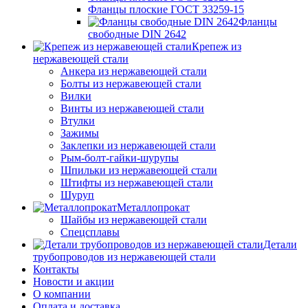
Фланцы плоские ГОСТ 33259-15
Фланцы
свободные DIN 2642
Крепеж из
нержавеющей стали
Анкера из нержавеющей стали
Болты из нержавеющей стали
Вилки
Винты из нержавеющей стали
Втулки
Зажимы
Заклепки из нержавеющей стали
Рым-болт-гайки-шурупы
Шпильки из нержавеющей стали
Штифты из нержавеющей стали
Шуруп
Металлопрокат
Шайбы из нержавеющей стали
Спецсплавы
Детали
трубопроводов из нержавеющей стали
Контакты
Новости и акции
О компании
Оплата и доставка