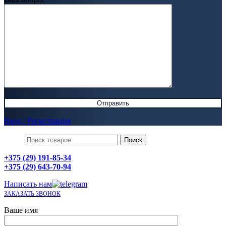
Вход / Регистрация
Поиск
+375 (29) 191-85-34
+375 (29) 643-70-94
Написать нам
ЗАКАЗАТЬ ЗВОНОК
Ваше имя