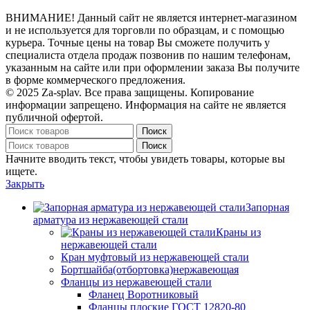
ВНИМАНИЕ! Данный сайт не является интернет-магазином
и не используется для торговли по образцам, и с помощью
курьера. Точные цены на товар Вы сможете получить у
специалиста отдела продаж позвонив по нашим телефонам,
указанным на сайте или при оформлении заказа Вы получите
в форме коммерческого предложения.
© 2025 Za-splav. Все права защищены. Копирование
информации запрещено. Информация на сайте не является
публичной офертой.
Поиск
Поиск
Начните вводить текст, чтобы увидеть товары, которые вы
ищете.
Закрыть
Запорная
арматура из нержавеющей стали
Краны из
нержавеющей стали
Кран муфтовый из нержавеющей стали
Бортшайба(отбортовка)нержавеющая
Фланцы из нержавеющей стали
Фланец Воротниковый
Фланцы плоские ГОСТ 12820-80