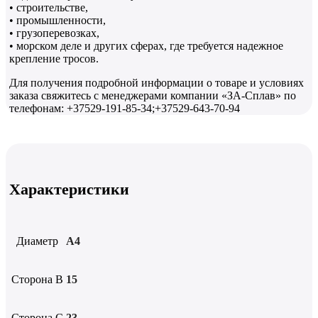
• строительстве,
• промышленности,
• грузоперевозках,
• морском деле и других сферах, где требуется надежное
крепление тросов.
Для получения подробной информации о товаре и условиях
заказа свяжитесь с менеджерами компании «ЗА-Сплав» по
телефонам: +37529-191-85-34;+37529-643-70-94
Характеристики
Диаметр
А4
Сторона B
15
Сторона C
23