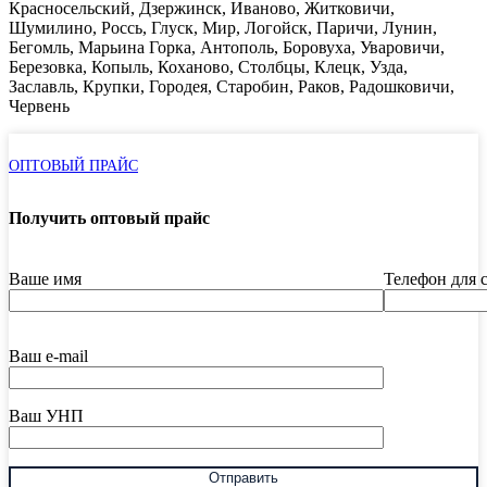
Красносельский, Дзержинск, Иваново, Житковичи,
Шумилино, Россь, Глуск, Мир, Логойск, Паричи, Лунин,
Бегомль, Марьина Горка, Антополь, Боровуха, Уваровичи,
Березовка, Копыль, Коханово, Столбцы, Клецк, Узда,
Заславль, Крупки, Городея, Старобин, Раков, Радошковичи,
Червень
ОПТОВЫЙ ПРАЙС
Получить оптовый прайс
Ваше имя
Телефон для 
Ваш e-mail
Ваш УНП