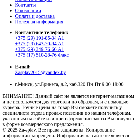
Контакты
О компании
Оплата и доставка
Полезная информация
Контактные телефоны:
+375 (29) 191-85-34 А1
+375 (29) 643-70-94 А1
+375 (29) 349-76-66 А1
+375 (17) 510-28-76 Факс
E-mail:
Zasplav2015@yandex.by
г.Минск, ул.Брикета, д.2, каб.320 Пн-Пт 9:00-18:00
ВНИМАНИЕ! Данный сайт не является интернет-магазином
и не используется для торговли по образцам, и с помощью
курьера. Точные цены на товар Вы сможете получить у
специалиста отдела продаж позвонив по нашим телефонам,
указанным на сайте или при оформлении заказа Вы получите
в форме коммерческого предложения.
© 2025 Za-splav. Все права защищены. Копирование
информации запрещено. Информация на сайте не является