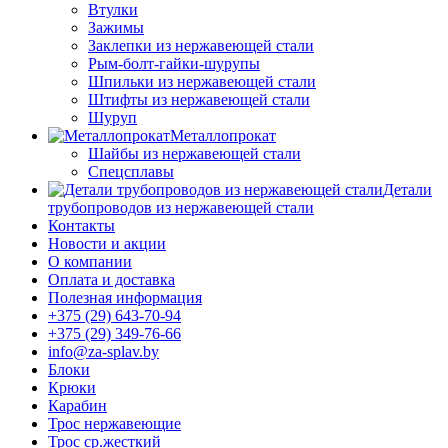
Втулки
Зажимы
Заклепки из нержавеющей стали
Рым-болт-гайки-шурупы
Шпильки из нержавеющей стали
Штифты из нержавеющей стали
Шуруп
Металлопрокат
Шайбы из нержавеющей стали
Спецсплавы
Детали
трубопроводов из нержавеющей стали
Контакты
Новости и акции
О компании
Оплата и доставка
Полезная информация
+375 (29) 643-70-94
+375 (29) 349-76-66
info@za-splav.by
Блоки
Крюки
Карабин
Трос нержавеющие
Трос ср.жесткий