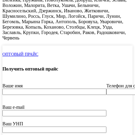
Воложин, Малорита, Ветка, Ушачи, Белыничи,
Красносельский, Дзержинск, Иваново, Житковичи,
Шумилино, Россь, Глуск, Мир, Логойск, Паричи, Лунин,
Бегомль, Марьина Горка, Антополь, Боровуха, Уваровичи,
Березовка, Копыль, Коханово, Столбцы, Клецк, Узда,
Заславль, Крупки, Городея, Старобин, Раков, Радошковичи,
Червень
ОПТОВЫЙ ПРАЙС
Получить оптовый прайс
Ваше имя
Телефон для 
Ваш e-mail
Ваш УНП