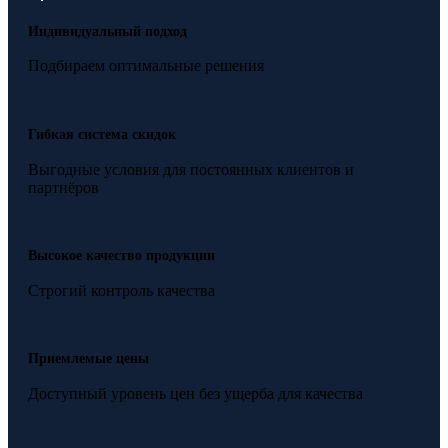
Индивидуальный подход
Подбираем оптимальные решения
Гибкая система скидок
Выгодные условия для постоянных клиентов и
партнёров
Высокое качество продукции
Строгий контроль качества
Приемлемые цены
Доступный уровень цен без ущерба для качества