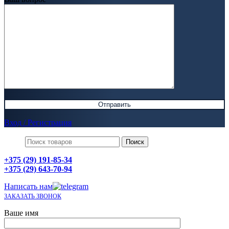
Вход / Регистрация
Поиск
+375 (29) 191-85-34
+375 (29) 643-70-94
Написать нам
ЗАКАЗАТЬ ЗВОНОК
Ваше имя