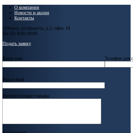
О компании
Новости и акции
Контакты
г.Минск, ул.Брикета, д.2, офис 18
Пн-Пт 9:00-18:00
Подать заявку
Ваше имя
Телефон для 
Ваш e-mail
Интересующие товары
Ваш вопрос