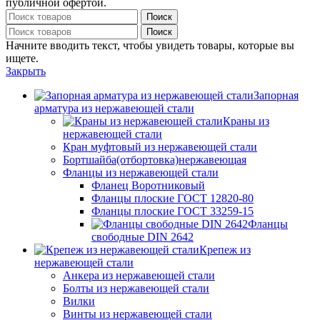
публичной офертой.
Поиск
Поиск
Начните вводить текст, чтобы увидеть товары, которые вы
ищете.
Закрыть
Запорная
арматура из нержавеющей стали
Краны из
нержавеющей стали
Кран муфтовый из нержавеющей стали
Бортшайба(отбортовка)нержавеющая
Фланцы из нержавеющей стали
Фланец Воротниковый
Фланцы плоские ГОСТ 12820-80
Фланцы плоские ГОСТ 33259-15
Фланцы
свободные DIN 2642
Крепеж из
нержавеющей стали
Анкера из нержавеющей стали
Болты из нержавеющей стали
Вилки
Винты из нержавеющей стали