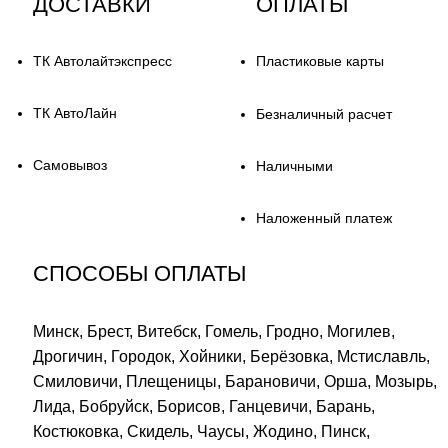
ДОСТАВКИ
ОПЛАТЫ
ТК Автолайтэкспресс
Пластиковые карты
ТК АвтоЛайн
Безналичный расчет
Самовывоз
Наличными
Наложенный платеж
СПОСОБЫ ОПЛАТЫ
Минск, Брест, Витебск, Гомель, Гродно, Могилев,
Дрогичин, Городок, Хойники, Берёзовка, Мстиславль,
Смиловичи, Плещеницы, Барановичи, Орша, Мозырь,
Лида, Бобруйск, Борисов, Ганцевичи, Барань,
Костюковка, Скидель, Чаусы, Жодино, Пинск,