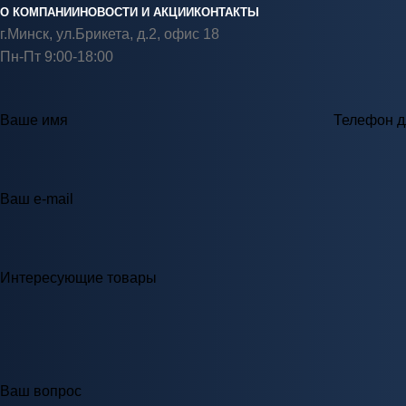
О КОМПАНИИ
НОВОСТИ И АКЦИИ
КОНТАКТЫ
г.Минск, ул.Брикета, д.2, офис 18
Пн-Пт 9:00-18:00
Ваше имя
Телефон д
Ваш e-mail
Интересующие товары
Ваш вопрос