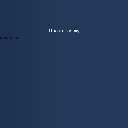
Подать заявку
ля связи