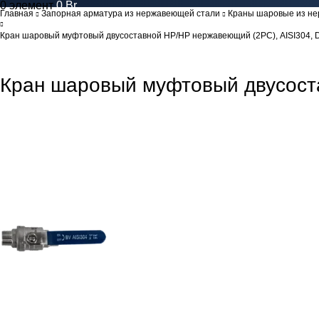
0
элемент
0
Br
Главная
Запорная арматура из нержавеющей стали
Краны шаровые из н
Кран шаровый муфтовый двусоставной НР/НР нержавеющий (2PC), AISI304, D
Кран шаровый муфтовый двусоста