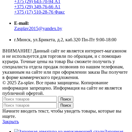
+375 (29) 643-70-94 А1
+375 (29) 349-76-66 А1
+375 (17) 510-28-76 Факс
E-mail:
Zasplav2015@yandex.by
г.Минск, ул.Брикета, д.2, каб.320 Пн-Пт 9:00-18:00
ВНИМАНИЕ! Данный сайт не является интернет-магазином
и не используется для торговли по образцам, и с помощью
курьера. Точные цены на товар Вы сможете получить у
специалиста отдела продаж позвонив по нашим телефонам,
указанным на сайте или при оформлении заказа Вы получите
в форме коммерческого предложения.
© 2025 Za-splav. Все права защищены. Копирование
информации запрещено. Информация на сайте не является
публичной офертой.
Поиск
Поиск
Начните вводить текст, чтобы увидеть товары, которые вы
ищете.
Закрыть
Запорная