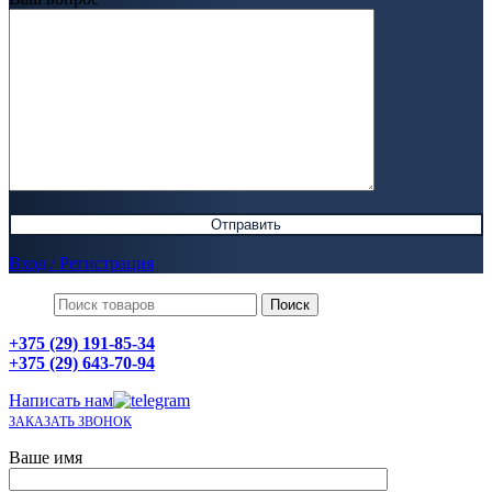
Вход / Регистрация
Поиск
+375 (29) 191-85-34
+375 (29) 643-70-94
Написать нам
ЗАКАЗАТЬ ЗВОНОК
Ваше имя