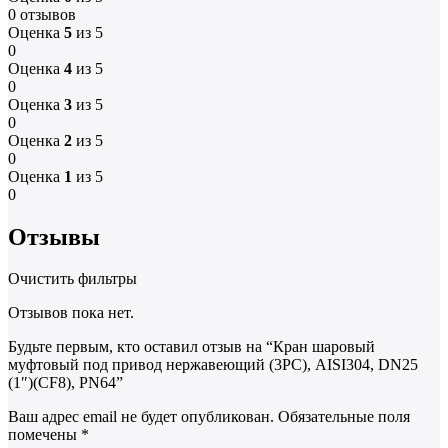
0 отзывов
Оценка
5
из 5
0
Оценка
4
из 5
0
Оценка
3
из 5
0
Оценка
2
из 5
0
Оценка
1
из 5
0
Отзывы
Очистить фильтры
Отзывов пока нет.
Будьте первым, кто оставил отзыв на “Кран шаровый
муфтовый под привод нержавеющий (3PC), AISI304, DN25
(1″)(CF8), PN64”
Ваш адрес email не будет опубликован.
Обязательные поля
помечены
*