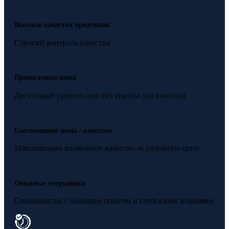
Высокое качество продукции
Строгий контроль качества
Приемлемые цены
Доступный уровень цен без ущерба для качества
Соотношение цены / качество
Максимально возможное качество за разумную цену
Опытные сотрудники
Специалисты с большим опытом и глубокими знаниями