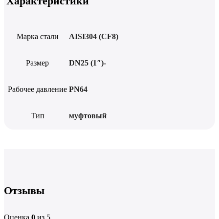
Характеристики
Марка стали
AISI304 (CF8)
Размер
DN25 (1″)-
Рабочее давление
PN64
Тип
муфтовый
Отзывы
Оценка
0
из 5