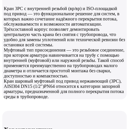
Кран 3PC с внутренней резьбой (вр/вр) и ISO-площадкой
под привод — это функциональное решение для систем, в
которых важно сочетание надёжного перекрытия потока,
обслуживаемости и возможности автоматизации.
Трёхсоставной корпус позволяет демонтировать
центральную часть крана без снятия с трубопровода, что
удобно для замены уплотнений или технической ревизии без
остановки всей системы.
Муфтовый тип присоединения — это резьбовое соединение,
при котором арматура навинчивается на трубу с помощью
внутренней (муфтовой) или наружной резьбы. Такой способ
применяется преимущественно на трубопроводах малого
диаметра и отличается простотой монтажа без сварки,
доступностью и компактностью.
Кран шаровый муфтовый под привод нержавеющий (3PC),
AISI304 DN15 (1/2″)PN64 относится к категории запорной
арматуры, предназначенной для полного перекрытия потока
среды в трубопроводе.