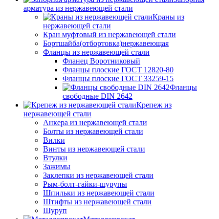
арматура из нержавеющей стали
Краны из
нержавеющей стали
Кран муфтовый из нержавеющей стали
Бортшайба(отбортовка)нержавеющая
Фланцы из нержавеющей стали
Фланец Воротниковый
Фланцы плоские ГОСТ 12820-80
Фланцы плоские ГОСТ 33259-15
Фланцы
свободные DIN 2642
Крепеж из
нержавеющей стали
Анкера из нержавеющей стали
Болты из нержавеющей стали
Вилки
Винты из нержавеющей стали
Втулки
Зажимы
Заклепки из нержавеющей стали
Рым-болт-гайки-шурупы
Шпильки из нержавеющей стали
Штифты из нержавеющей стали
Шуруп