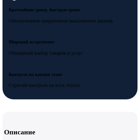
Кратчайшие сроки, быстрые сроки
Обеспечиваем оперативное выполнение заказов
Широкий ассортимент
Обширный выбор товаров и услуг
Контроль на каждом этапе
Строгий контроль на всех этапах
Описание