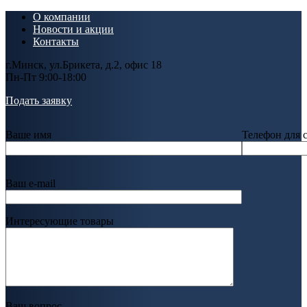
О компании
Новости и акции
Контакты
г.Минск, ул.Брикета, д.2, офис 18
Пн-Пт 9:00-18:00
Подать заявку
Ваше имя
Телефон для 
Ваш e-mail
Интересующие товары
Ваш вопрос