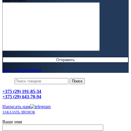
Вход / Регистрация
Поиск
+375 (29) 191-85-34
+375 (29) 643-70-94
Написать нам
ЗАКАЗАТЬ ЗВОНОК
Ваше имя