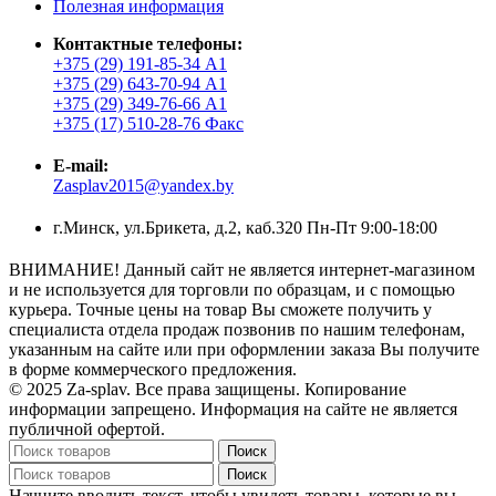
Полезная информация
Контактные телефоны:
+375 (29) 191-85-34 А1
+375 (29) 643-70-94 А1
+375 (29) 349-76-66 А1
+375 (17) 510-28-76 Факс
E-mail:
Zasplav2015@yandex.by
г.Минск, ул.Брикета, д.2, каб.320 Пн-Пт 9:00-18:00
ВНИМАНИЕ! Данный сайт не является интернет-магазином
и не используется для торговли по образцам, и с помощью
курьера. Точные цены на товар Вы сможете получить у
специалиста отдела продаж позвонив по нашим телефонам,
указанным на сайте или при оформлении заказа Вы получите
в форме коммерческого предложения.
© 2025 Za-splav. Все права защищены. Копирование
информации запрещено. Информация на сайте не является
публичной офертой.
Поиск
Поиск
Начните вводить текст, чтобы увидеть товары, которые вы