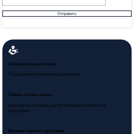
Индивидуальный подход
Подбираем оптимальные решения
Гибкая система скидок
Выгодные условия для постоянных клиентов и
партнёров
Высокое качество продукции