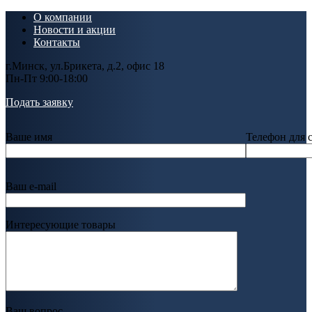
О компании
Новости и акции
Контакты
г.Минск, ул.Брикета, д.2, офис 18
Пн-Пт 9:00-18:00
Подать заявку
Ваше имя
Телефон для 
Ваш e-mail
Интересующие товары
Ваш вопрос