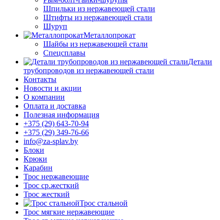
Шпильки из нержавеющей стали
Штифты из нержавеющей стали
Шуруп
Металлопрокат
Шайбы из нержавеющей стали
Спецсплавы
Детали
трубопроводов из нержавеющей стали
Контакты
Новости и акции
О компании
Оплата и доставка
Полезная информация
+375 (29) 643-70-94
+375 (29) 349-76-66
info@za-splav.by
Блоки
Крюки
Карабин
Трос нержавеющие
Трос ср.жесткий
Трос жесткий
Трос стальной
Трос мягкие нержавеющие