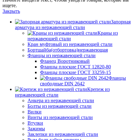
ищете.
Закрыть
Запорная
арматура из нержавеющей стали
Краны из
нержавеющей стали
Кран муфтовый из нержавеющей стали
Бортшайба(отбортовка)нержавеющая
Фланцы из нержавеющей стали
Фланец Воротниковый
Фланцы плоские ГОСТ 12820-80
Фланцы плоские ГОСТ 33259-15
Фланцы
свободные DIN 2642
Крепеж из
нержавеющей стали
Анкера из нержавеющей стали
Болты из нержавеющей стали
Вилки
Винты из нержавеющей стали
Втулки
Зажимы
Заклепки из нержавеющей стали
Рым-болт-гайки-шурупы