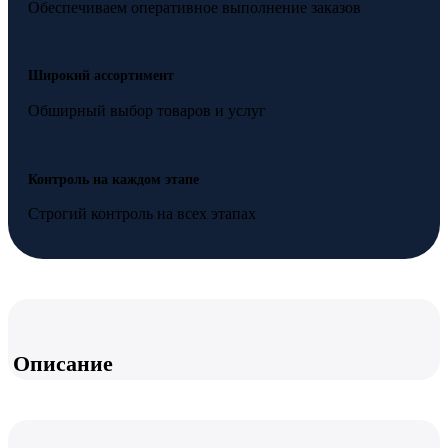
Обеспечиваем оперативное выполнение заказов
Широкий ассортимент
Обширный выбор товаров и услуг
Контроль на каждом этапе
Строгий контроль на всех этапах
Описание