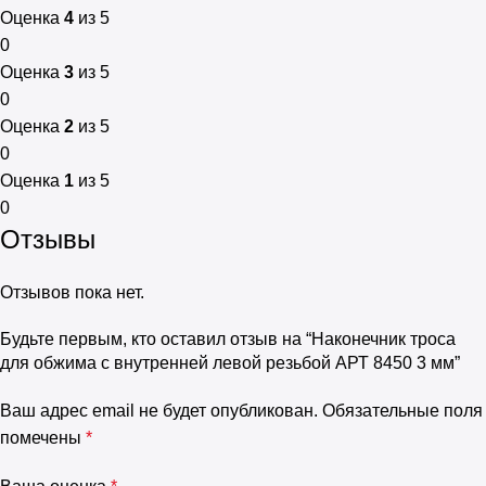
Оценка
4
из 5
0
Оценка
3
из 5
0
Оценка
2
из 5
0
Оценка
1
из 5
0
Отзывы
Отзывов пока нет.
Будьте первым, кто оставил отзыв на “Наконечник троса
для обжима с внутренней левой резьбой АРТ 8450 3 мм”
Ваш адрес email не будет опубликован.
Обязательные поля
помечены
*