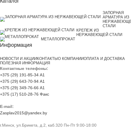
Каталог
ЗАПОРНАЯ
АРМАТУРА ИЗ
НЕРЖАВЕЮЩ
СТАЛИ
КРЕПЕЖ ИЗ
НЕРЖАВЕЮЩЕЙ СТАЛИ
МЕТАЛЛОПРОКАТ
Информация
НОВОСТИ И АКЦИИ
КОНТАКТЫ
О КОМПАНИИ
ОПЛАТА И ДОСТАВКА
ПОЛЕЗНАЯ ИНФОРМАЦИЯ
Контактные телефоны:
+375 (29) 191-85-34 А1
+375 (29) 643-70-94 А1
+375 (29) 349-76-66 А1
+375 (17) 510-28-76 Факс
E-mail:
Zasplav2015@yandex.by
г.Минск, ул.Брикета, д.2, каб.320 Пн-Пт 9:00-18:00