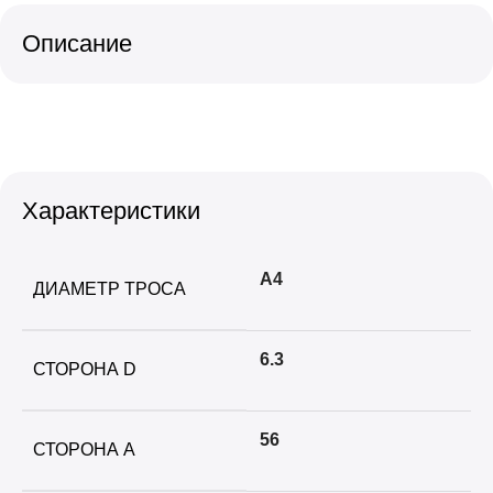
Описание
Характеристики
А4
ДИАМЕТР ТРОСА
6.3
СТОРОНА D
56
СТОРОНА А