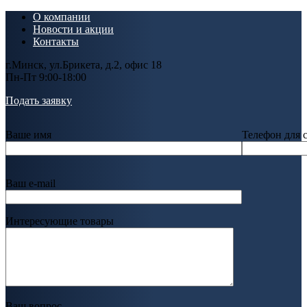
О компании
Новости и акции
Контакты
г.Минск, ул.Брикета, д.2, офис 18
Пн-Пт 9:00-18:00
Подать заявку
Ваше имя
Телефон для 
Ваш e-mail
Интересующие товары
Ваш вопрос