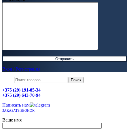
Вход / Регистрация
Поиск
+375 (29) 191-85-34
+375 (29) 643-70-94
Написать нам
ЗАКАЗАТЬ ЗВОНОК
Ваше имя