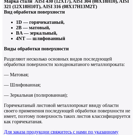
Марка стали AISI 430 (12Х17), AISI 304 (08Х18Н10), AISI
321 (12Х18Н10Т), AISI 316 (08Х17Н13М2Т)
Вид обработки поверхности
1D — горячекатаный,
2B — матовый,
BA — зеркальный,
4NT — шлифованный
Виды обработки поверхности
Разделяют несколько основных видов последующей
обработки поверхности холоднокатаного металлопроката:
— Матовая;
— Шлифованная;
— Зеркальная (полированная);
Горячекатаный листовой металлопрокат ввиду области
своего применения последующей обработки поверхности не
имеет, поэтому поверхность таких листов классифицируется
как горячекатаная.
Для заказа продукции свяжитесь с нами по указанному