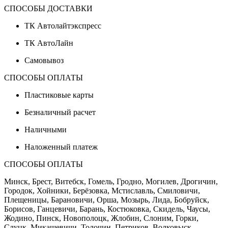
СПОСОБЫ ДОСТАВКИ
ТК Автолайтэкспресс
ТК АвтоЛайн
Самовывоз
СПОСОБЫ ОПЛАТЫ
Пластиковые карты
Безналичный расчет
Наличными
Наложенный платеж
СПОСОБЫ ОПЛАТЫ
Минск, Брест, Витебск, Гомель, Гродно, Могилев, Дрогичин,
Городок, Хойники, Берёзовка, Мстиславль, Смиловичи,
Плещеницы, Барановичи, Орша, Мозырь, Лида, Бобруйск,
Борисов, Ганцевичи, Барань, Костюковка, Скидель, Чаусы,
Жодино, Пинск, Новополоцк, Жлобин, Слоним, Горки,
Слуцк, Микашевичи, Толочин, Петриков, Волковыск,