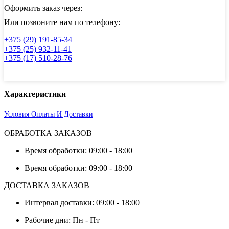
304,
Оформить заказ через:
AISI
316,
Или позвоните нам по телефону:
AISI
321,
+375 (29) 191-85-34
AISI
+375 (25) 932-11-41
430
+375 (17) 510-28-76
Характеристики
Условия Оплаты И Доставки
ОБРАБОТКА ЗАКАЗОВ
Время обработки: 09:00 - 18:00
Время обработки: 09:00 - 18:00
ДОСТАВКА ЗАКАЗОВ
Интервал доставки: 09:00 - 18:00
Рабочие дни: Пн - Пт