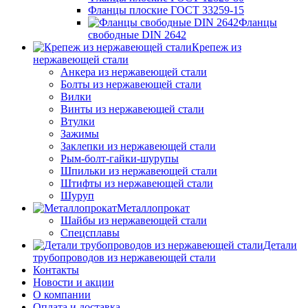
Фланцы плоские ГОСТ 33259-15
Фланцы
свободные DIN 2642
Крепеж из
нержавеющей стали
Анкера из нержавеющей стали
Болты из нержавеющей стали
Вилки
Винты из нержавеющей стали
Втулки
Зажимы
Заклепки из нержавеющей стали
Рым-болт-гайки-шурупы
Шпильки из нержавеющей стали
Штифты из нержавеющей стали
Шуруп
Металлопрокат
Шайбы из нержавеющей стали
Спецсплавы
Детали
трубопроводов из нержавеющей стали
Контакты
Новости и акции
О компании
Оплата и доставка