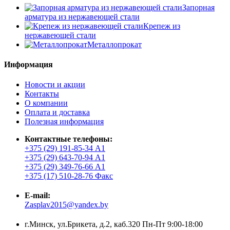
Запорная
арматура из нержавеющей стали
Крепеж из
нержавеющей стали
Металлопрокат
Информация
Новости и акции
Контакты
О компании
Оплата и доставка
Полезная информация
Контактные телефоны:
+375 (29) 191-85-34 А1
+375 (29) 643-70-94 А1
+375 (29) 349-76-66 А1
+375 (17) 510-28-76 Факс
E-mail:
Zasplav2015@yandex.by
г.Минск, ул.Брикета, д.2, каб.320 Пн-Пт 9:00-18:00