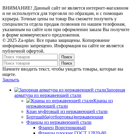
ВНИМАНИЕ! Данный сайт не является интернет-магазином
и не используется для торговли по образцам, и с помощью
курьера. Точные цены на товар Вы сможете получить у
специалиста отдела продаж позвонив по нашим телефонам,
указанным на сайте или при оформлении заказа Вы получите
в форме коммерческого предложения.
© 2025 Za-splav. Все права защищены. Копирование
информации запрещено. Информация на сайте не является
публичной офертой.
Поиск
Поиск
Начните вводить текст, чтобы увидеть товары, которые вы
ищете.
Закрыть
Запорная
арматура из нержавеющей стали
Краны из
нержавеющей стали
Кран муфтовый из нержавеющей стали
Бортшайба(отбортовка)нержавеющая
Фланцы из нержавеющей стали
Фланец Воротниковый
Фланцы плоские ГОСТ 12820-80