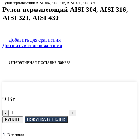
Рулон нержавеющий AISI 304, AISI 316, AISI 321, AISI 430
Рулон нержавеющий AISI 304, AISI 316,
AISI 321, AISI 430
Добавить для сравнения
Добавить в список желаний
Оперативная поставка заказа
9
Br
Количество
товара
КУПИТЬ
ПОКУПКА В 1 КЛИК
Рулон
нержавеющий
AISI
В наличии