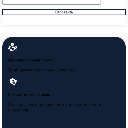
Индивидуальный подход
Подбираем оптимальные решения
Гибкая система скидок
Выгодные условия для постоянных клиентов и
партнёров