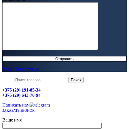
Вход / Регистрация
Поиск
+375 (29) 191-85-34
+375 (29) 643-70-94
Написать нам
ЗАКАЗАТЬ ЗВОНОК
Ваше имя