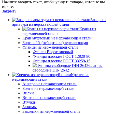
Начните вводить текст, чтобы увидеть товары, которые вы
ищете.
Закрыть
Запорная
арматура из нержавеющей стали
Краны из
нержавеющей стали
Кран муфтовый из нержавеющей стали
Бортшайба(отбортовка)нержавеющая
Фланцы из нержавеющей стали
Фланец Воротниковый
Фланцы плоские ГОСТ 12820-80
Фланцы плоские ГОСТ 33259-15
Фланцы
свободные DIN 2642
Крепеж из
нержавеющей стали
Анкера из нержавеющей стали
Болты из нержавеющей стали
Вилки
Винты из нержавеющей стали
Втулки
Зажимы
Заклепки из нержавеющей стали