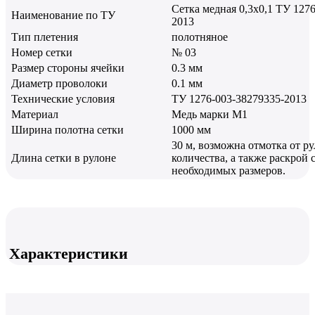
Сетка медная 0,3х0,1 ТУ 127
Наименование по ТУ
2013
Тип плетения
полотняное
Номер сетки
№ 03
Размер стороны ячейки
0.3 мм
Диаметр проволоки
0.1 мм
Технические условия
ТУ 1276-003-38279335-2013
Материал
Медь марки М1
Ширина полотна сетки
1000 мм
30 м, возможна отмотка от р
Длина сетки в рулоне
количества, а также раскрой 
необходимых размеров.
Характеристики