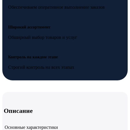
Обеспечиваем оперативное выполнение заказов
Широкий ассортимент
Обширный выбор товаров и услуг
Контроль на каждом этапе
Строгий контроль на всех этапах
Описание
Основные характеристики