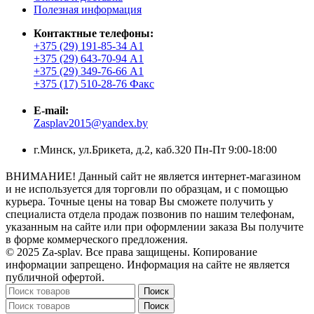
Полезная информация
Контактные телефоны:
+375 (29) 191-85-34 А1
+375 (29) 643-70-94 А1
+375 (29) 349-76-66 А1
+375 (17) 510-28-76 Факс
E-mail:
Zasplav2015@yandex.by
г.Минск, ул.Брикета, д.2, каб.320 Пн-Пт 9:00-18:00
ВНИМАНИЕ! Данный сайт не является интернет-магазином
и не используется для торговли по образцам, и с помощью
курьера. Точные цены на товар Вы сможете получить у
специалиста отдела продаж позвонив по нашим телефонам,
указанным на сайте или при оформлении заказа Вы получите
в форме коммерческого предложения.
© 2025 Za-splav. Все права защищены. Копирование
информации запрещено. Информация на сайте не является
публичной офертой.
Поиск
Поиск