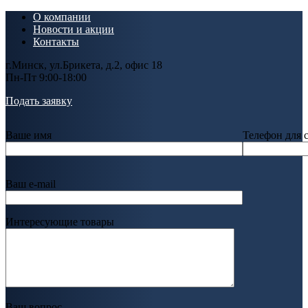
О компании
Новости и акции
Контакты
г.Минск, ул.Брикета, д.2, офис 18
Пн-Пт 9:00-18:00
Подать заявку
Ваше имя
Телефон для 
Ваш e-mail
Интересующие товары
Ваш вопрос