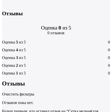
Отзывы
Оценка
0
из 5
0 отзывов
Оценка
5
из 5
0
Оценка
4
из 5
0
Оценка
3
из 5
0
Оценка
2
из 5
0
Оценка
1
из 5
0
Отзывы
Очистить фильтры
Отзывов пока нет.
Будьте первым, кто оставил отзыв на “Сетка медная(для