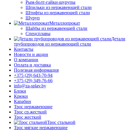
Рым-болт-гайки-шурупы
Шпильки из нержавеющей стали
Штифты из нержавеющей стали
Шуруп
Металлопрокат
Шайбы из нержавеющей стали
Спецсплавы
Детали
трубопроводов из нержавеющей стали
Контакты
Новости и акции
О компании
Оплата и доставка
Полезная информация
+375 (29) 643-70-94
+375 (29) 349-76-66
info@za-splav.by
Блоки
Крюки
Карабин
Трос нержавеющие
Трос ср.жесткий
Трос жесткий
Трос стальной
Трос мягкие нержавеющие