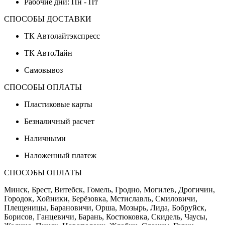
Рабочие дни: Пн - Пт
СПОСОБЫ ДОСТАВКИ
ТК Автолайтэкспресс
ТК АвтоЛайн
Самовывоз
СПОСОБЫ ОПЛАТЫ
Пластиковые карты
Безналичный расчет
Наличными
Наложенный платеж
СПОСОБЫ ОПЛАТЫ
Минск, Брест, Витебск, Гомель, Гродно, Могилев, Дрогичин,
Городок, Хойники, Берёзовка, Мстиславль, Смиловичи,
Плещеницы, Барановичи, Орша, Мозырь, Лида, Бобруйск,
Борисов, Ганцевичи, Барань, Костюковка, Скидель, Чаусы,