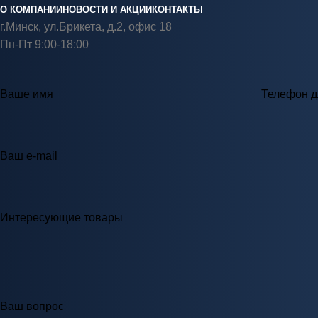
О КОМПАНИИ
НОВОСТИ И АКЦИИ
КОНТАКТЫ
г.Минск, ул.Брикета, д.2, офис 18
Пн-Пт 9:00-18:00
Ваше имя
Телефон д
Ваш e-mail
Интересующие товары
Ваш вопрос