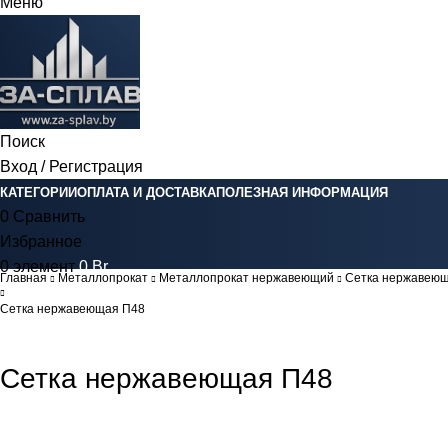
Меню
Поиск
Вход / Регистрация
КАТЕГОРИИ
ОПЛАТА И ДОСТАВКА
ПОЛЕЗНАЯ ИНФОРМАЦИЯ
0
Сравнить
Избранное
0
элемент
0
Br
Главная
Металлопрокат
Металлопрокат нержавеющий
Сетка нержавею
Сетка нержавеющая П48
Сетка нержавеющая П48