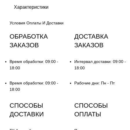
Характеристики
Условия Оплаты И Доставки
ОБРАБОТКА
ДОСТАВКА
ЗАКАЗОВ
ЗАКАЗОВ
Время обработки: 09:00 -
Интервал доставки: 09:00 -
18:00
18:00
Время обработки: 09:00 -
Рабочие дни: Пн - Пт
18:00
СПОСОБЫ
СПОСОБЫ
ДОСТАВКИ
ОПЛАТЫ