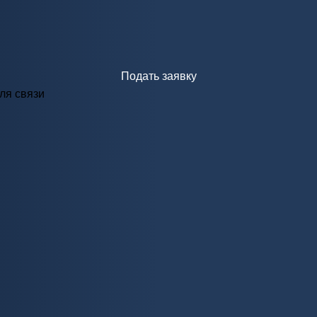
Подать заявку
ля связи