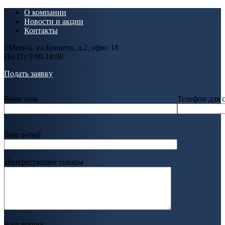
О компании
Новости и акции
Контакты
г.Минск, ул.Брикета, д.2, офис 18
Пн-Пт 9:00-18:00
Подать заявку
Ваше имя
Телефон для 
Ваш e-mail
Интересующие товары
Ваш вопрос