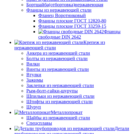
Бортшайба(отбортовка)нержавеющая
Фланцы из нержавеющей стали
Фланец Воротниковый
Фланцы плоские ГОСТ 12820-80
Фланцы плоские ГОСТ 33259-15
Фланцы
свободные DIN 2642
Крепеж из
нержавеющей стали
Анкера из нержавеющей стали
Болты из нержавеющей стали
Вилки
Винты из нержавеющей стали
Втулки
Зажимы
Заклепки из нержавеющей стали
Рым-болт-гайки-шурупы
Шпильки из нержавеющей стали
Штифты из нержавеющей стали
Шуруп
Металлопрокат
Шайбы из нержавеющей стали
Спецсплавы
Детали
трубопроводов из нержавеющей стали