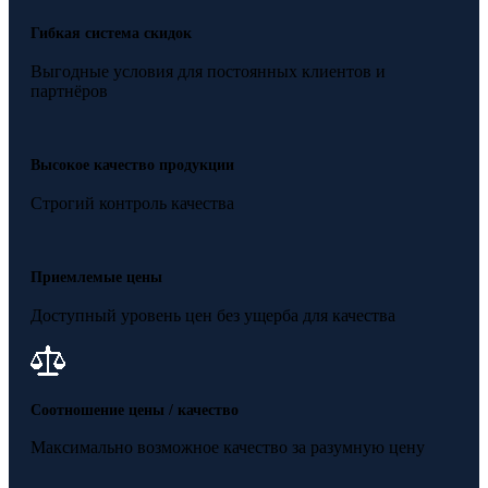
Гибкая система скидок
Выгодные условия для постоянных клиентов и
партнёров
Высокое качество продукции
Строгий контроль качества
Приемлемые цены
Доступный уровень цен без ущерба для качества
Соотношение цены / качество
Максимально возможное качество за разумную цену