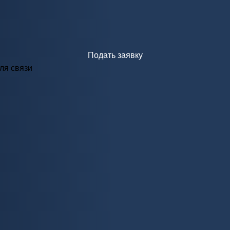
Подать заявку
ля связи