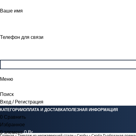
Ваше имя
Телефон для связи
Меню
Поиск
Вход / Регистрация
КАТЕГОРИИ
ОПЛАТА И ДОСТАВКА
ПОЛЕЗНАЯ ИНФОРМАЦИЯ
0
Сравнить
Избранное
0
элемент
0
Br
Главная
Такелаж из нержавеющей стали
Скобы
Скоба D-образная пряма