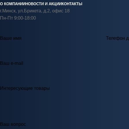
О КОМПАНИИ
НОВОСТИ И АКЦИИ
КОНТАКТЫ
г.Минск, ул.Брикета, д.2, офис 18
Пн-Пт 9:00-18:00
Ваше имя
Телефон д
Ваш e-mail
Интересующие товары
Ваш вопрос