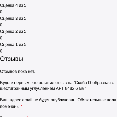
Оценка
4
из 5
0
Оценка
3
из 5
0
Оценка
2
из 5
0
Оценка
1
из 5
0
Отзывы
Отзывов пока нет.
Будьте первым, кто оставил отзыв на “Скоба D-образная с
шестигранным углублением АРТ 8482 6 мм”
Ваш адрес email не будет опубликован.
Обязательные поля
помечены
*