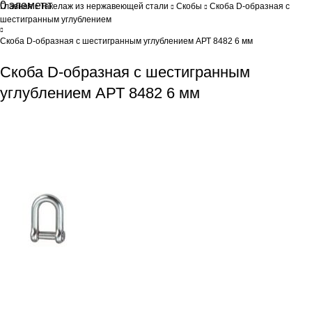
0
элемент
0
Br
Главная
Такелаж из нержавеющей стали
Скобы
Скоба D-образная с
шестигранным углублением
Скоба D-образная с шестигранным углублением АРТ 8482 6 мм
Скоба D-образная с шестигранным
углублением АРТ 8482 6 мм