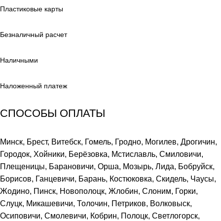
Пластиковые карты
Безналичный расчет
Наличными
Наложенный платеж
СПОСОБЫ ОПЛАТЫ
Минск, Брест, Витебск, Гомель, Гродно, Могилев, Дрогичин,
Городок, Хойники, Берёзовка, Мстиславль, Смиловичи,
Плещеницы, Барановичи, Орша, Мозырь, Лида, Бобруйск,
Борисов, Ганцевичи, Барань, Костюковка, Скидель, Чаусы,
Жодино, Пинск, Новополоцк, Жлобин, Слоним, Горки,
Слуцк, Микашевичи, Толочин, Петриков, Волковыск,
Осиповичи, Смолевичи, Кобрин, Полоцк, Светлогорск,