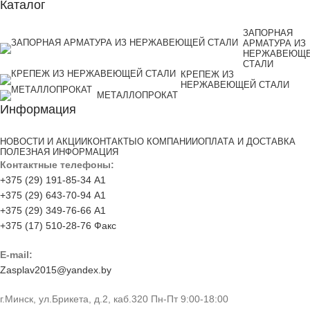
Каталог
ЗАПОРНАЯ
АРМАТУРА ИЗ
НЕРЖАВЕЮЩ
СТАЛИ
КРЕПЕЖ ИЗ
НЕРЖАВЕЮЩЕЙ СТАЛИ
МЕТАЛЛОПРОКАТ
Информация
НОВОСТИ И АКЦИИ
КОНТАКТЫ
О КОМПАНИИ
ОПЛАТА И ДОСТАВКА
ПОЛЕЗНАЯ ИНФОРМАЦИЯ
Контактные телефоны:
+375 (29) 191-85-34 А1
+375 (29) 643-70-94 А1
+375 (29) 349-76-66 А1
+375 (17) 510-28-76 Факс
E-mail:
Zasplav2015@yandex.by
г.Минск, ул.Брикета, д.2, каб.320 Пн-Пт 9:00-18:00