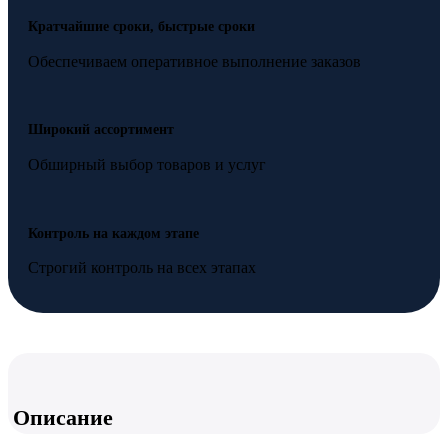
Кратчайшие сроки, быстрые сроки
Обеспечиваем оперативное выполнение заказов
Широкий ассортимент
Обширный выбор товаров и услуг
Контроль на каждом этапе
Строгий контроль на всех этапах
Описание