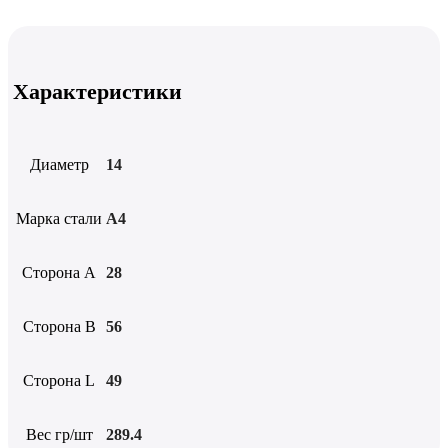
Характеристики
Диаметр
14
Марка стали
А4
Сторона А
28
Сторона B
56
Сторона L
49
Вес гр/шт
289.4