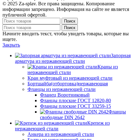
© 2025 Za-splav. Все права защищены. Копирование
информации запрещено. Информация на сайте не является
публичной офертой.
Поиск
Поиск
Начните вводить текст, чтобы увидеть товары, которые вы
ищете.
Закрыть
Запорная
арматура из нержавеющей стали
Краны из
нержавеющей стали
Кран муфтовый из нержавеющей стали
Бортшайба(отбортовка)нержавеющая
Фланцы из нержавеющей стали
Фланец Воротниковый
Фланцы плоские ГОСТ 12820-80
Фланцы плоские ГОСТ 33259-15
Фланцы
свободные DIN 2642
Крепеж из
нержавеющей стали
Анкера из нержавеющей стали
Болты из нержавеющей стали