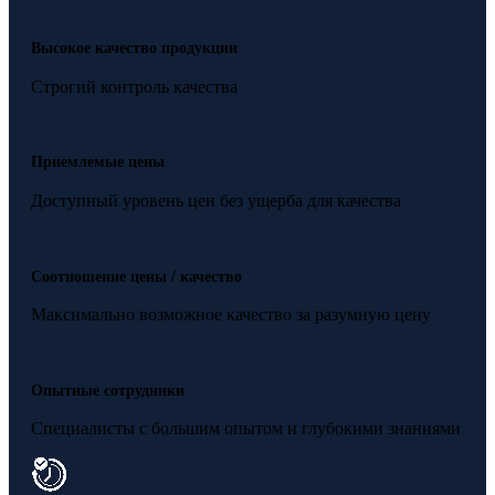
Высокое качество продукции
Строгий контроль качества
Приемлемые цены
Доступный уровень цен без ущерба для качества
Соотношение цены / качество
Максимально возможное качество за разумную цену
Опытные сотрудники
Специалисты с большим опытом и глубокими знаниями