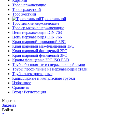
Карабин
Трос нержавеющие
Трос ср.жесткий
Трос жесткий
Трос стальной
Трос мягкие нержавеющие
Трос ср.мягкие нержавеющие
Цепь нержавеющая DIN 763
Цепь нержавеющая DIN 766
Кран шаровой приварной 3PC
Кран шаровый межфланцевый 1PC
Кран шаровый фланцевый 2PC
Кран шаровый фланцевый 3PC
Краны фланцевые 3PC ISO PAD
Трубы бесшовные из нержавеющей стали
Трубы профильные из нержавеющей стали
Трубы электросварные
Капиллярные и импульсные трубки
Избранное
Сравнить
Вход / Регистрация
Корзина
Закрыть
Войти