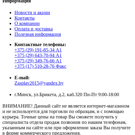
Информация
Новости и акции
Контакты
О компании
Оплата и доставка
Полезная информация
Контактные телефоны:
+375 (29) 191-85-34 А1
+375 (29) 643-70-94 А1
+375 (29) 349-76-66 А1
+375 (17) 510-28-76 Факс
E-mail:
Zasplav2015@yandex.by
г.Минск, ул.Брикета, д.2, каб.320 Пн-Пт 9:00-18:00
ВНИМАНИЕ! Данный сайт не является интернет-магазином
и не используется для торговли по образцам, и с помощью
курьера. Точные цены на товар Вы сможете получить у
специалиста отдела продаж позвонив по нашим телефонам,
указанным на сайте или при оформлении заказа Вы получите
в форме коммерческого предложения.