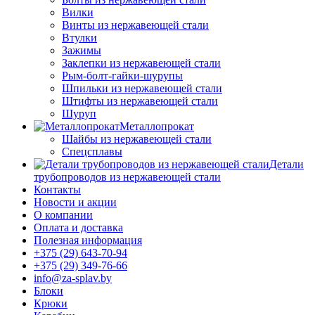
Вилки
Винты из нержавеющей стали
Втулки
Зажимы
Заклепки из нержавеющей стали
Рым-болт-гайки-шурупы
Шпильки из нержавеющей стали
Штифты из нержавеющей стали
Шуруп
Металлопрокат
Шайбы из нержавеющей стали
Спецсплавы
Детали
трубопроводов из нержавеющей стали
Контакты
Новости и акции
О компании
Оплата и доставка
Полезная информация
+375 (29) 643-70-94
+375 (29) 349-76-66
info@za-splav.by
Блоки
Крюки