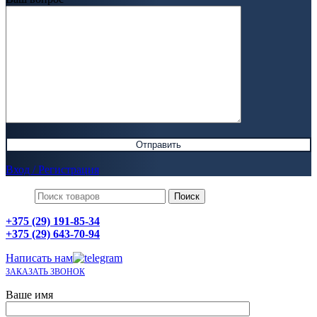
Вход / Регистрация
Поиск
+375 (29) 191-85-34
+375 (29) 643-70-94
Написать нам
ЗАКАЗАТЬ ЗВОНОК
Ваше имя