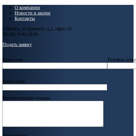
О компании
Новости и акции
Контакты
г.Минск, ул.Брикета, д.2, офис 18
Пн-Пт 9:00-18:00
Подать заявку
Ваше имя
Телефон для 
Ваш e-mail
Интересующие товары
Ваш вопрос