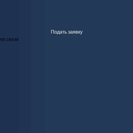
Подать заявку
ля связи