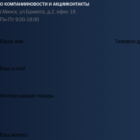
О КОМПАНИИ
НОВОСТИ И АКЦИИ
КОНТАКТЫ
г.Минск, ул.Брикета, д.2, офис 18
Пн-Пт 9:00-18:00
Ваше имя
Телефон д
Ваш e-mail
Интересующие товары
Ваш вопрос