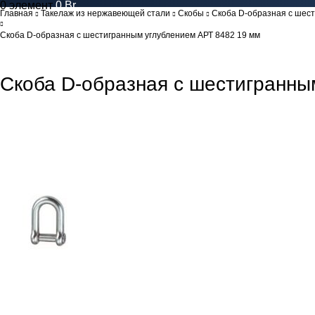
0
элемент
0
Br
Главная
Такелаж из нержавеющей стали
Скобы
Скоба D-образная с шес
Скоба D-образная с шестигранным углублением АРТ 8482 19 мм
Скоба D-образная с шестигранны