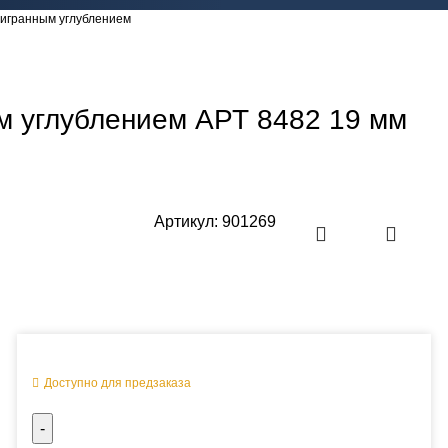
тигранным углублением
м углублением АРТ 8482 19 мм
Артикул:
901269
Оперативная поставка заказа
Доступно для предзаказа