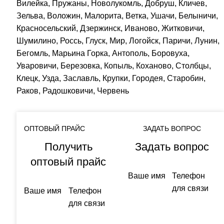
Вилейка, Пружаны, Новолукомль, Добруш, Кличев,
Зельва, Воложин, Малорита, Ветка, Ушачи, Белыничи,
Красносельский, Дзержинск, Иваново, Житковичи,
Шумилино, Россь, Глуск, Мир, Логойск, Паричи, Лунин,
Бегомль, Марьина Горка, Антополь, Боровуха,
Уваровичи, Березовка, Копыль, Коханово, Столбцы,
Клецк, Узда, Заславль, Крупки, Городея, Старобин,
Раков, Радошковичи, Червень
ОПТОВЫЙ ПРАЙС
ЗАДАТЬ ВОПРОС
Получить
Задать вопрос
оптовый прайс
Ваше имя
Телефон
для связи
Ваше имя
Телефон
для связи