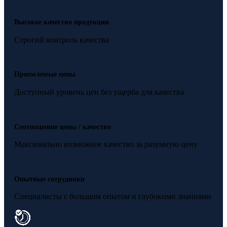
Высокое качество продукции
Строгий контроль качества
Приемлемые цены
Доступный уровень цен без ущерба для качества
Соотношение цены / качество
Максимально возможное качество за разумную цену
Опытные сотрудники
Специалисты с большим опытом и глубокими знаниями