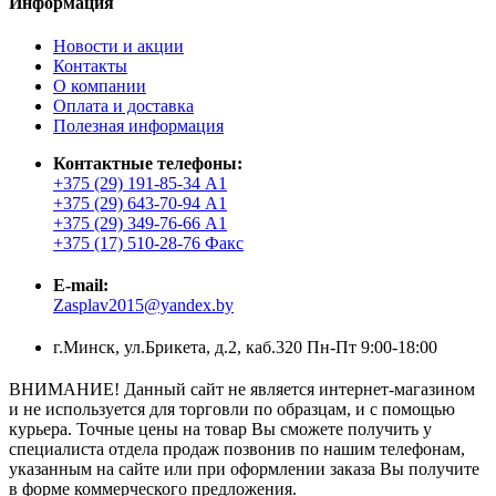
Информация
Новости и акции
Контакты
О компании
Оплата и доставка
Полезная информация
Контактные телефоны:
+375 (29) 191-85-34 А1
+375 (29) 643-70-94 А1
+375 (29) 349-76-66 А1
+375 (17) 510-28-76 Факс
E-mail:
Zasplav2015@yandex.by
г.Минск, ул.Брикета, д.2, каб.320 Пн-Пт 9:00-18:00
ВНИМАНИЕ! Данный сайт не является интернет-магазином
и не используется для торговли по образцам, и с помощью
курьера. Точные цены на товар Вы сможете получить у
специалиста отдела продаж позвонив по нашим телефонам,
указанным на сайте или при оформлении заказа Вы получите
в форме коммерческого предложения.