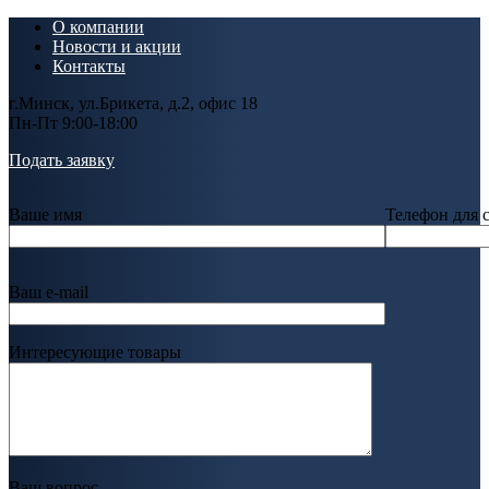
О компании
Новости и акции
Контакты
г.Минск, ул.Брикета, д.2, офис 18
Пн-Пт 9:00-18:00
Подать заявку
Ваше имя
Телефон для 
Ваш e-mail
Интересующие товары
Ваш вопрос