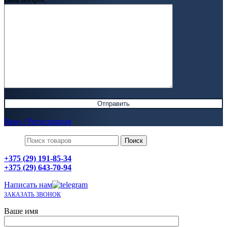
Вход / Регистрация
Поиск
+375 (29) 191-85-34
+375 (29) 643-70-94
Написать нам
ЗАКАЗАТЬ ЗВОНОК
Ваше имя