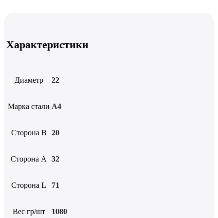
Характеристики
Диаметр
22
Марка стали
А4
Сторона B
20
Сторона А
32
Сторона L
71
Вес гр/шт
1080