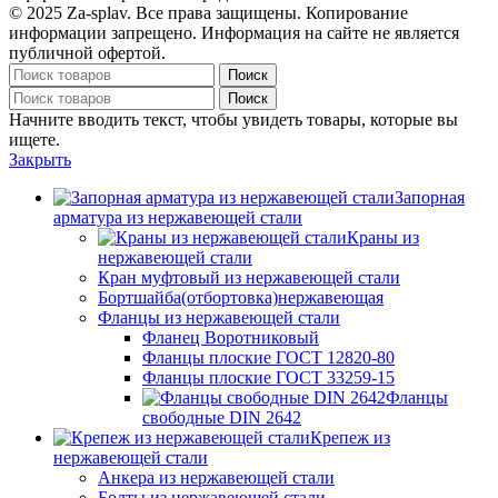
© 2025 Za-splav. Все права защищены. Копирование
информации запрещено. Информация на сайте не является
публичной офертой.
Поиск
Поиск
Начните вводить текст, чтобы увидеть товары, которые вы
ищете.
Закрыть
Запорная
арматура из нержавеющей стали
Краны из
нержавеющей стали
Кран муфтовый из нержавеющей стали
Бортшайба(отбортовка)нержавеющая
Фланцы из нержавеющей стали
Фланец Воротниковый
Фланцы плоские ГОСТ 12820-80
Фланцы плоские ГОСТ 33259-15
Фланцы
свободные DIN 2642
Крепеж из
нержавеющей стали
Анкера из нержавеющей стали
Болты из нержавеющей стали