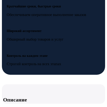
Кратчайшие сроки, быстрые сроки
Обеспечиваем оперативное выполнение заказов
Широкий ассортимент
Обширный выбор товаров и услуг
Контроль на каждом этапе
Строгий контроль на всех этапах
Описание