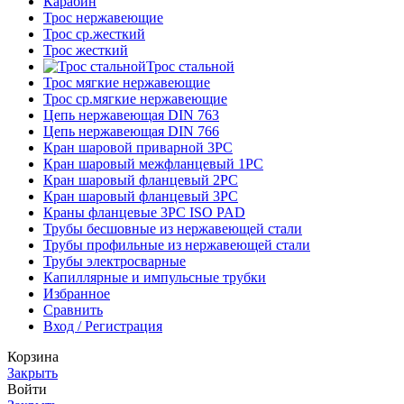
Карабин
Трос нержавеющие
Трос ср.жесткий
Трос жесткий
Трос стальной
Трос мягкие нержавеющие
Трос ср.мягкие нержавеющие
Цепь нержавеющая DIN 763
Цепь нержавеющая DIN 766
Кран шаровой приварной 3PC
Кран шаровый межфланцевый 1PC
Кран шаровый фланцевый 2PC
Кран шаровый фланцевый 3PC
Краны фланцевые 3PC ISO PAD
Трубы бесшовные из нержавеющей стали
Трубы профильные из нержавеющей стали
Трубы электросварные
Капиллярные и импульсные трубки
Избранное
Сравнить
Вход / Регистрация
Корзина
Закрыть
Войти