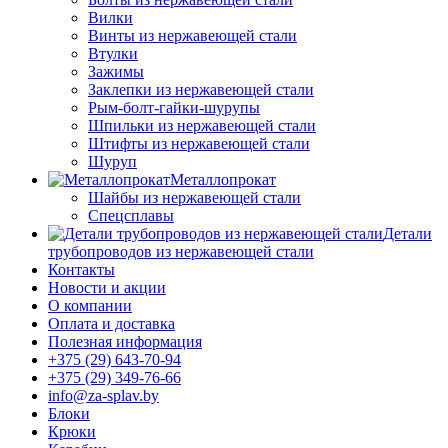
Вилки
Винты из нержавеющей стали
Втулки
Зажимы
Заклепки из нержавеющей стали
Рым-болт-гайки-шурупы
Шпильки из нержавеющей стали
Штифты из нержавеющей стали
Шуруп
Металлопрокат
Шайбы из нержавеющей стали
Спецсплавы
Детали
трубопроводов из нержавеющей стали
Контакты
Новости и акции
О компании
Оплата и доставка
Полезная информация
+375 (29) 643-70-94
+375 (29) 349-76-66
info@za-splav.by
Блоки
Крюки