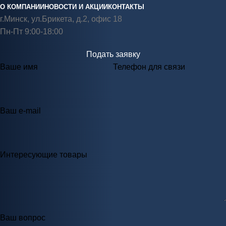
О КОМПАНИИ
НОВОСТИ И АКЦИИ
КОНТАКТЫ
г.Минск, ул.Брикета, д.2, офис 18
Пн-Пт 9:00-18:00
Подать заявку
Ваше имя
Телефон для связи
Ваш e-mail
Интересующие товары
Ваш вопрос