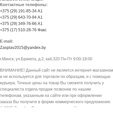
Контактные телефоны:
+375 (29) 191-85-34 А1
+375 (29) 643-70-94 А1
+375 (29) 349-76-66 А1
+375 (17) 510-28-76 Факс
E-mail:
Zasplav2015@yandex.by
г.Минск, ул.Брикета, д.2, каб.320 Пн-Пт 9:00-18:00
ВНИМАНИЕ! Данный сайт не является интернет-магазином
и не используется для торговли по образцам, и с помощью
курьера. Точные цены на товар Вы сможете получить у
специалиста отдела продаж позвонив по нашим
телефонам, указанным на сайте или при оформлении
заказа Вы получите в форме коммерческого предложения.
© 2025 Za-splav. Все права защищены. Копирование