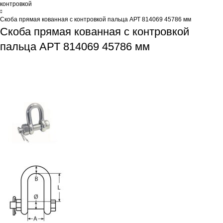
контровкой
Скоба прямая кованная с контровкой пальца АРТ 814069 45786 мм
Скоба прямая кованная с контровкой
пальца АРТ 814069 45786 мм