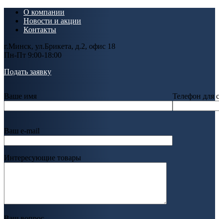
О компании
Новости и акции
Контакты
г.Минск, ул.Брикета, д.2, офис 18
Пн-Пт 9:00-18:00
Подать заявку
Ваше имя
Телефон для 
Ваш e-mail
Интересующие товары
Ваш вопрос