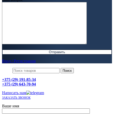
Вход / Регистрация
Поиск
+375 (29) 191-85-34
+375 (29) 643-70-94
Написать нам
ЗАКАЗАТЬ ЗВОНОК
Ваше имя