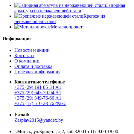
Запорная
арматура из нержавеющей стали
Крепеж из
нержавеющей стали
Металлопрокат
Информация
Новости и акции
Контакты
О компании
Оплата и доставка
Полезная информация
Контактные телефоны:
+375 (29) 191-85-34 А1
+375 (29) 643-70-94 А1
+375 (29) 349-76-66 А1
+375 (17) 510-28-76 Факс
E-mail:
Zasplav2015@yandex.by
г.Минск, ул.Брикета, д.2, каб.320 Пн-Пт 9:00-18:00