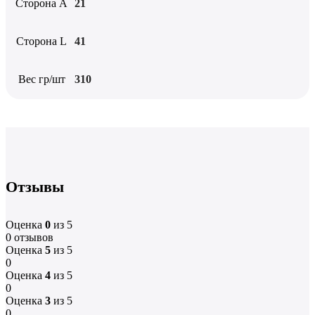
Сторона А
21
Сторона L
41
Вес гр/шт
310
Отзывы
Оценка
0
из 5
0 отзывов
Оценка
5
из 5
0
Оценка
4
из 5
0
Оценка
3
из 5
0