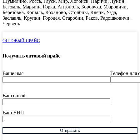
Шумилино, Россь, Глуск, Мир, Логойск, Паричи, Лунин,
Бегомль, Марьина Горка, Антополь, Боровуха, Уваровичи,
Березовка, Копыль, Коханово, Столбцы, Клецк, Узда,
Заславль, Крупки, Городея, Старобин, Раков, Радошковичи,
Червень
ОПТОВЫЙ ПРАЙС
Получить оптовый прайс
Ваше имя
Телефон для 
Ваш e-mail
Ваш УНП