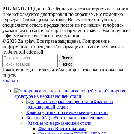
ВНИМАНИЕ! Данный сайт не является интернет-магазином
и не используется для торговли по образцам, и с помощью
курьера. Точные цены на товар Вы сможете получить у
специалиста отдела продаж позвонив по нашим телефонам,
указанным на сайте или при оформлении заказа Вы получите
в форме коммерческого предложения.
© 2025 Za-splav. Все права защищены. Копирование
информации запрещено. Информация на сайте не является
публичной офертой.
Поиск
Поиск
Начните вводить текст, чтобы увидеть товары, которые вы
ищете.
Закрыть
Запорная
арматура из нержавеющей стали
Краны из
нержавеющей стали
Кран муфтовый из нержавеющей стали
Бортшайба(отбортовка)нержавеющая
Фланцы из нержавеющей стали
Фланец Воротниковый
Фланцы плоские ГОСТ 12820-80