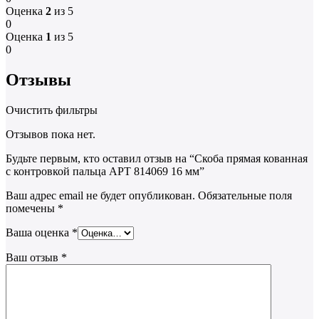
Оценка
2
из 5
0
Оценка
1
из 5
0
Отзывы
Очистить фильтры
Отзывов пока нет.
Будьте первым, кто оставил отзыв на “Скоба прямая кованная
с контровкой пальца АРТ 814069 16 мм”
Ваш адрес email не будет опубликован.
Обязательные поля
помечены
*
Ваша оценка
*
Ваш отзыв
*