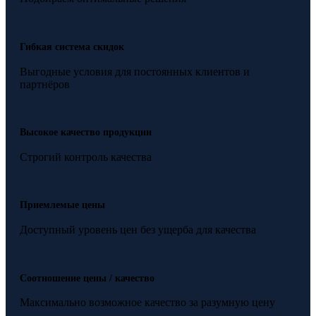
Гибкая система скидок
Выгодные условия для постоянных клиентов и
партнёров
Высокое качество продукции
Строгий контроль качества
Приемлемые цены
Доступный уровень цен без ущерба для качества
Соотношение цены / качество
Максимально возможное качество за разумную цену