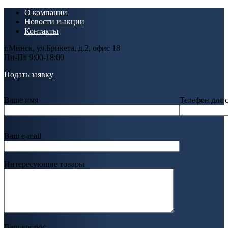
О компании
Новости и акции
Контакты
г.Минск, ул.Брикета, д.2, офис 18
Пн-Пт 9:00-18:00
Подать заявку
Ваше имя
Телефон для 
Ваш e-mail
Интересующие товары
Ваш вопрос