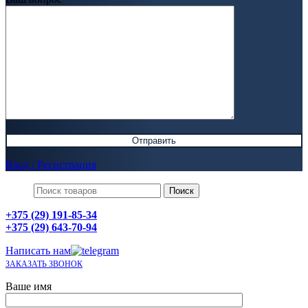
Вход / Регистрация
Поиск
+375 (29) 191-85-34
+375 (29) 643-70-94
Написать нам
ЗАКАЗАТЬ ЗВОНОК
Ваше имя