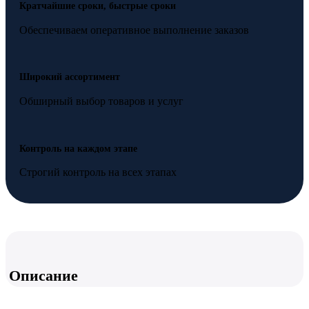
Кратчайшие сроки, быстрые сроки
Обеспечиваем оперативное выполнение заказов
Широкий ассортимент
Обширный выбор товаров и услуг
Контроль на каждом этапе
Строгий контроль на всех этапах
Описание