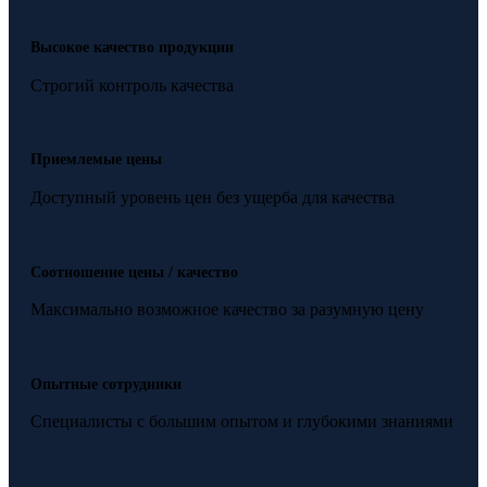
Высокое качество продукции
Строгий контроль качества
Приемлемые цены
Доступный уровень цен без ущерба для качества
Соотношение цены / качество
Максимально возможное качество за разумную цену
Опытные сотрудники
Специалисты с большим опытом и глубокими знаниями