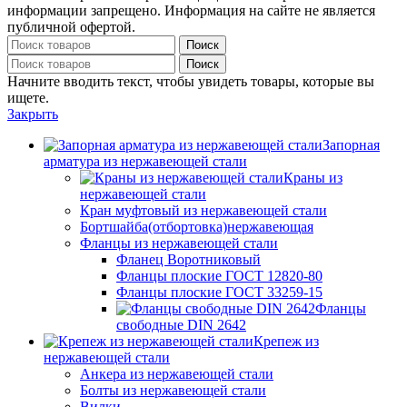
информации запрещено. Информация на сайте не является
публичной офертой.
Поиск
Поиск
Начните вводить текст, чтобы увидеть товары, которые вы
ищете.
Закрыть
Запорная
арматура из нержавеющей стали
Краны из
нержавеющей стали
Кран муфтовый из нержавеющей стали
Бортшайба(отбортовка)нержавеющая
Фланцы из нержавеющей стали
Фланец Воротниковый
Фланцы плоские ГОСТ 12820-80
Фланцы плоские ГОСТ 33259-15
Фланцы
свободные DIN 2642
Крепеж из
нержавеющей стали
Анкера из нержавеющей стали
Болты из нержавеющей стали
Вилки