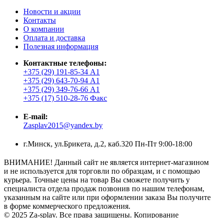
Новости и акции
Контакты
О компании
Оплата и доставка
Полезная информация
Контактные телефоны:
+375 (29) 191-85-34 А1
+375 (29) 643-70-94 А1
+375 (29) 349-76-66 А1
+375 (17) 510-28-76 Факс
E-mail:
Zasplav2015@yandex.by
г.Минск, ул.Брикета, д.2, каб.320 Пн-Пт 9:00-18:00
ВНИМАНИЕ! Данный сайт не является интернет-магазином
и не используется для торговли по образцам, и с помощью
курьера. Точные цены на товар Вы сможете получить у
специалиста отдела продаж позвонив по нашим телефонам,
указанным на сайте или при оформлении заказа Вы получите
в форме коммерческого предложения.
© 2025 Za-splav. Все права защищены. Копирование