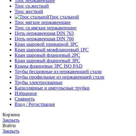
Трос нержавеющие
Трос ср.жесткий
Трос жесткий
Трос стальной
Трос мягкие нержавеющие
Трос ср.мягкие нержавеющие
Цепь нержавеющая DIN 763
Цепь нержавеющая DIN 766
Кран шаровой приварной 3PC
Кран шаровый межфланцевый 1PC
Кран шаровый фланцевый 2PC
Кран шаровый фланцевый 3PC
Краны фланцевые 3PC ISO PAD
Трубы бесшовные из нержавеющей стали
Трубы профильные из нержавеющей стали
Трубы электросварные
Капиллярные и импульсные трубки
Избранное
Сравнить
Вход / Регистрация
Корзина
Закрыть
Войти
Закрыть