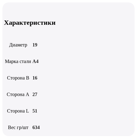
Характеристики
Диаметр
19
Марка стали
А4
Сторона B
16
Сторона А
27
Сторона L
51
Вес гр/шт
634