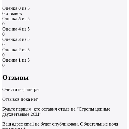
Оценка
0
из 5
0 отзывов
Оценка
5
из 5
0
Оценка
4
из 5
0
Оценка
3
из 5
0
Оценка
2
из 5
0
Оценка
1
из 5
0
Отзывы
Очистить фильтры
Отзывов пока нет.
Будьте первым, кто оставил отзыв на “Стропы цепные
двухветвевые 2СЦ”
Ваш адрес email не будет опубликован.
Обязательные поля