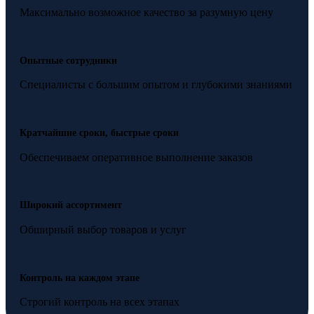
Максимально возможное качество за разумную цену
Опытные сотрудники
Специалисты с большим опытом и глубокими знаниями
Кратчайшие сроки, быстрые сроки
Обеспечиваем оперативное выполнение заказов
Широкий ассортимент
Обширный выбор товаров и услуг
Контроль на каждом этапе
Строгий контроль на всех этапах