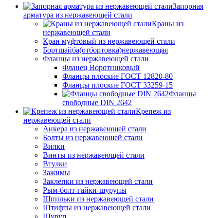
Запорная
арматура из нержавеющей стали
Краны из
нержавеющей стали
Кран муфтовый из нержавеющей стали
Бортшайба(отбортовка)нержавеющая
Фланцы из нержавеющей стали
Фланец Воротниковый
Фланцы плоские ГОСТ 12820-80
Фланцы плоские ГОСТ 33259-15
Фланцы
свободные DIN 2642
Крепеж из
нержавеющей стали
Анкера из нержавеющей стали
Болты из нержавеющей стали
Вилки
Винты из нержавеющей стали
Втулки
Зажимы
Заклепки из нержавеющей стали
Рым-болт-гайки-шурупы
Шпильки из нержавеющей стали
Штифты из нержавеющей стали
Шуруп