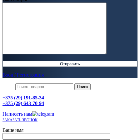
Вход / Регистрация
Поиск
+375 (29) 191-85-34
+375 (29) 643-70-94
Написать нам
ЗАКАЗАТЬ ЗВОНОК
Ваше имя