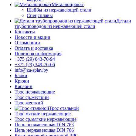
Металлопрокат
Шайбы из нержавеющей стали
Спецсплавы
Детали
трубопроводов из нержавеющей стали
Контакты
Новости и акции
О компании
Оплата и доставка
Полезная информация
+375 (29) 643-70-94
+375 (29) 349-76-66
info@za-splav.by
Блоки
Крюки
Карабин
Трос нержавеющие
Трос ср.жесткий
Трос жесткий
Трос стальной
Трос мягкие нержавеющие
Трос ср.мягкие нержавеющие
Цепь нержавеющая DIN 763
Цепь нержавеющая DIN 766
Кран шаровой приварной 3PC