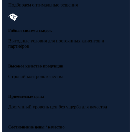
Подбираем оптимальные решения
Гибкая система скидок
Выгодные условия для постоянных клиентов и
партнёров
Высокое качество продукции
Строгий контроль качества
Приемлемые цены
Доступный уровень цен без ущерба для качества
Соотношение цены / качество