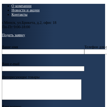
О компании
Новости и акции
Контакты
г.Минск, ул.Брикета, д.2, офис 18
Пн-Пт 9:00-18:00
Подать заявку
Ваше имя
Телефон для 
Ваш e-mail
Интересующие товары
Ваш вопрос