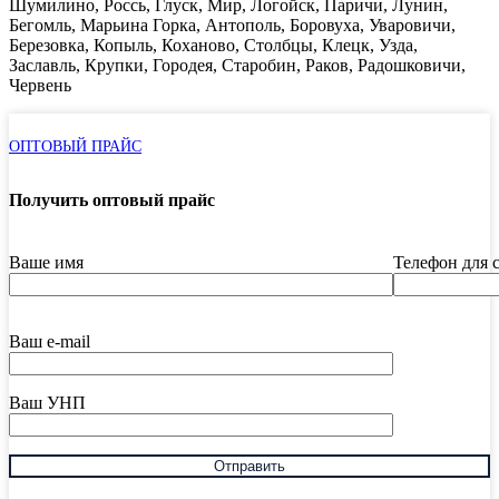
Шумилино, Россь, Глуск, Мир, Логойск, Паричи, Лунин,
Бегомль, Марьина Горка, Антополь, Боровуха, Уваровичи,
Березовка, Копыль, Коханово, Столбцы, Клецк, Узда,
Заславль, Крупки, Городея, Старобин, Раков, Радошковичи,
Червень
ОПТОВЫЙ ПРАЙС
Получить оптовый прайс
Ваше имя
Телефон для 
Ваш e-mail
Ваш УНП