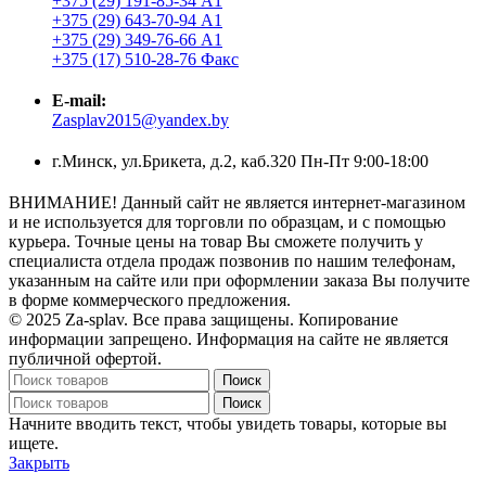
+375 (29) 191-85-34 А1
+375 (29) 643-70-94 А1
+375 (29) 349-76-66 А1
+375 (17) 510-28-76 Факс
E-mail:
Zasplav2015@yandex.by
г.Минск, ул.Брикета, д.2, каб.320 Пн-Пт 9:00-18:00
ВНИМАНИЕ! Данный сайт не является интернет-магазином
и не используется для торговли по образцам, и с помощью
курьера. Точные цены на товар Вы сможете получить у
специалиста отдела продаж позвонив по нашим телефонам,
указанным на сайте или при оформлении заказа Вы получите
в форме коммерческого предложения.
© 2025 Za-splav. Все права защищены. Копирование
информации запрещено. Информация на сайте не является
публичной офертой.
Поиск
Поиск
Начните вводить текст, чтобы увидеть товары, которые вы
ищете.
Закрыть