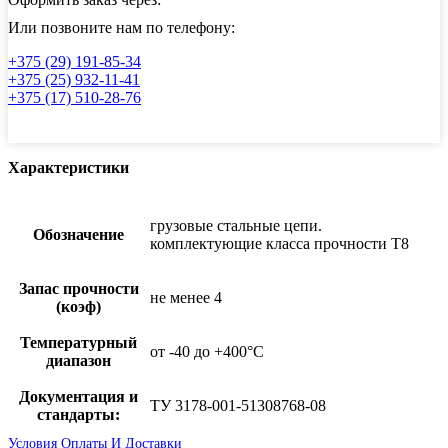
Или позвоните нам по телефону:
+375 (29) 191-85-34
+375 (25) 932-11-41
+375 (17) 510-28-76
Характеристики
грузовые стальные цепи.
Обозначение
комплектующие класса прочности Т8
Запас прочности
не менее 4
(коэф)
Температурный
от -40 до +400°С
диапазон
Документация и
ТУ 3178-001-51308768-08
стандарты:
Условия Оплаты И Доставки